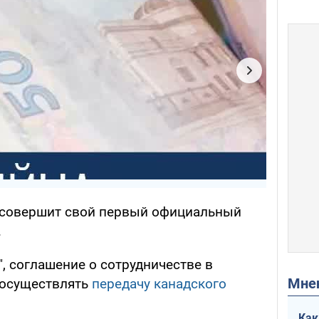
совершит свой первый официальный
.
, соглашение о сотрудничестве в
Мн
 осуществлять
передачу канадского
Как