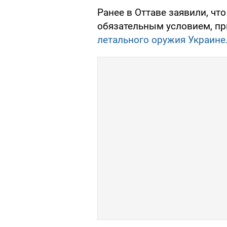
Ранее в Оттаве заявили, чт
обязательным условием, п
летального оружия Украине