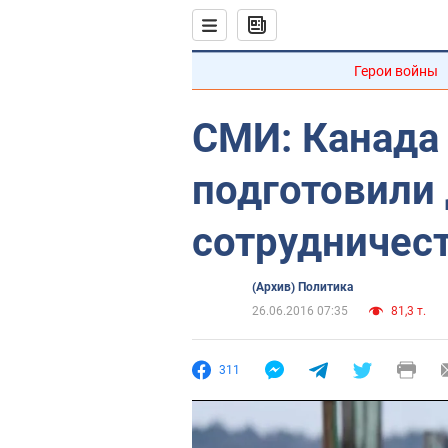
Герои войны
СМИ: Канада 
подготовили
сотрудничес
(Архив) Политика
26.06.2016 07:35
81,3 т.
311