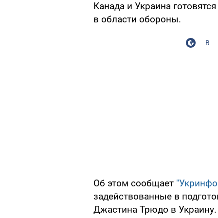
Канада и Украина готовятся
в области обороны.
В
Об этом сообщает
"Укринфо
задействованные в подгото
Джастина Трюдо в Украину.