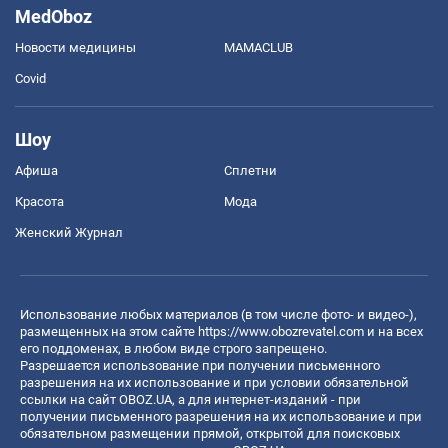
MedOboz
Новости медицины
MAMACLUB
Covid
Шоу
Афиша
Сплетни
Красота
Мода
Женский Журнал
Использование любых материалов (в том числе фото- и видео-),
размещенных на этом сайте
https://www.obozrevatel.com
и на всех
его поддоменах, в любом виде строго запрещено.
Разрешается использование при получении письменного
разрешения на их использование и при условии обязательной
ссылки на сайт OBOZ.UA, а для интернет-изданий - при
получении письменного разрешения на их использование и при
обязательном размещении прямой, открытой для поисковых