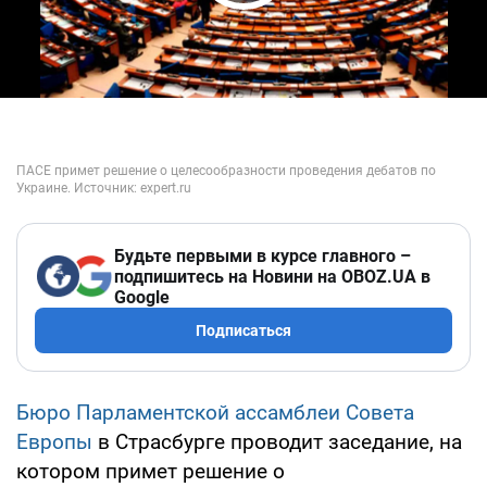
Play Video
Будьте первыми в курсе главного –
подпишитесь на Новини на OBOZ.UA в
Google
Подписаться
Бюро Парламентской ассамблеи Совета
Европы
в Страсбурге проводит заседание, на
котором примет решение о