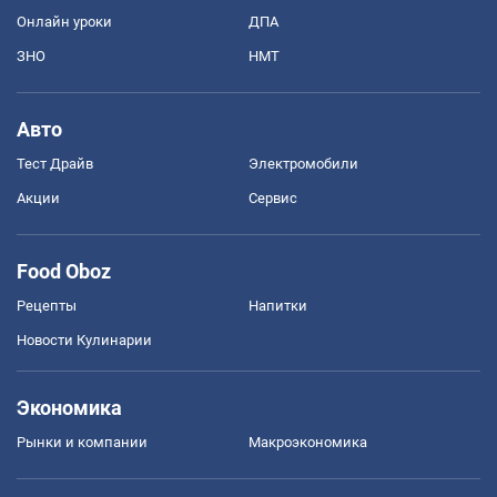
Онлайн уроки
ДПА
ЗНО
НМТ
Авто
Тест Драйв
Электромобили
Акции
Сервис
Food Oboz
Рецепты
Напитки
Новости Кулинарии
Экономика
Рынки и компании
Mакроэкономика