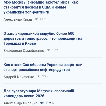
Мэр Москвы внезапно захотел мира, как
становятся послом в США и новые
украинские топ-рейтинги
Александр Кирш
1,6 т.
О запланированной вырубке более 600
деревьев и теплотрассе: что происходит на
Теремках в Киеве
Владислав Самойленко
1,7 т.
Как атаки Сил обороны Украины сократили
экспорт российских нефтепродуктов
Андрей Клименко
3,5 т.
Два супертурнира Магучих: спортивній
календарь осени-2026
Александр Липенко
11,0 т.