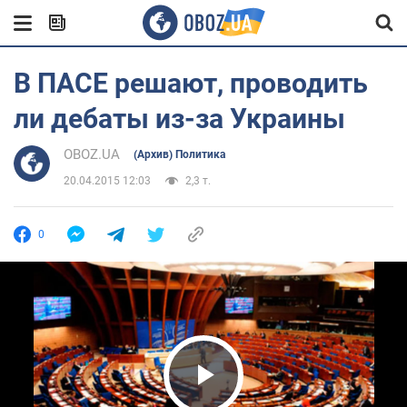
В ПАСЕ решают, проводить
ли дебаты из-за Украины
OBOZ.UA
(Архив) Политика
20.04.2015 12:03
2,3 т.
0