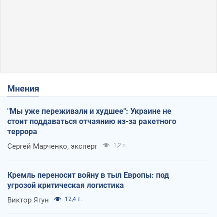
Мнения
"Мы уже переживали и худшее": Украине не
стоит поддаваться отчаянию из-за ракетного
террора
Сергей Марченко, эксперт
1,2 т.
Кремль переносит войну в тыл Европы: под
угрозой критическая логистика
Виктор Ягун
12,4 т.