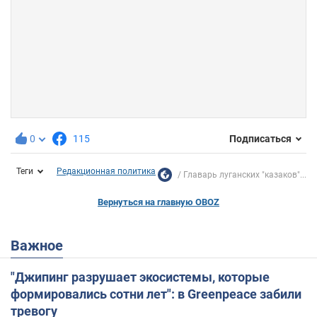
0
115
Подписаться
Теги
Редакционная политика
Главарь луганских "казаков"...
Вернуться на главную OBOZ
Важное
"Джипинг разрушает экосистемы, которые
формировались сотни лет": в Greenpeace забили
тревогу