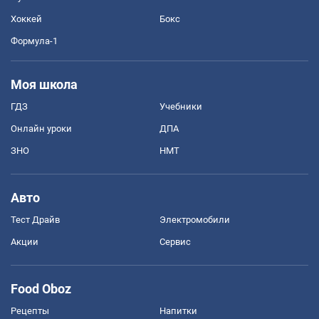
Хоккей
Бокс
Формула-1
Моя школа
ГДЗ
Учебники
Онлайн уроки
ДПА
ЗНО
НМТ
Авто
Тест Драйв
Электромобили
Акции
Сервис
Food Oboz
Рецепты
Напитки