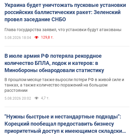
Украина будет уничтожать пусковые установки
российских баллистических ракет: Зеленский
провел заседание СНБО
Глава государства заявил, что установки будут атакованы
129,8 т.
5.08.2026 18:04
В июле армия РФ потеряла рекордное
количество БПЛА, лодок и катеров: в
Минобороны обнародовали статистику
В прошлом месяце также выросли потери РФ в живой силе и
танках, а также количество поражений на большом
расстоянии
4,7 т.
5.08.2026 20:02
"Нужны быстрые и нестандартные подходы":
Корецкий пообещал предоставить бизнесу
приоритетный доступ к имеющимся складским