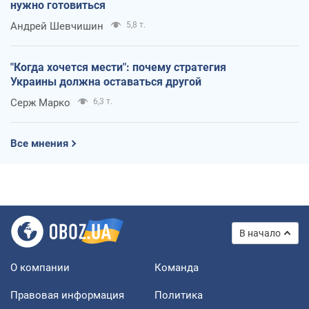
нужно готовиться
Андрей Шевчишин
5,8 т.
"Когда хочется мести": почему стратегия
Украины должна оставаться другой
Серж Марко
6,3 т.
Все мнения
В начало
О компании
Команда
Правовая информация
Политика