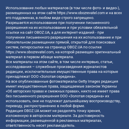
Использование любых материалов (в том числе фото- и видео-),
размещенных на этом сайте
https://www.obozrevatel.com
и на всех
его поддоменах, в любом виде строго запрещено.
Разрешается использование при получении письменного
разрешения на их использование и при условии обязательной
ссылки на сайт OBOZ.UA, а для интернет-изданий - при
получении письменного разрешения на их использование и при
обязательном размещении прямой, открытой для поисковых
систем, гиперссылки на страницу OBOZ.UA по ссылке
https://www.obozrevatel.com
, на которой размещен оригинальный
материал в первом абзаце материала.
Все материалы на этом сайте, в том числе интервью, статьи,
исследования – служебные произведения журналистов
редакции, исключительные имущественные права на которые
принадлежат ООО «Золотая середина».
На все опубликованные фотоматериалы Getty Images редакция
имеет имущественные права, защищаемые законом Украины
«Об авторских правах и смежных правах», никто не имеет права
без письменного разрешения ООО «Золотая середина» их
использовать, они не подлежат дальнейшему воспроизводству,
переводу, распространению в любой форме.
Редакция OBOZ.UA может не разделять точку зрения,
изложенную в авторском материале. За достоверность
информации, размещенной в рекламных материалах,
ответственность несет рекламодатель.