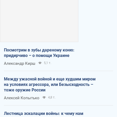
Посмотрим в зубы дареному коню:
придирчиво – о помощи Украине
Александр Кирш
5,1 т.
Между ужасной войной и еще худшим миром
на условиях агрессора, или Безысходность –
тоже оружие России
Алексей Копытько
4,8 т.
Лестница эскалации войны: к чему нам