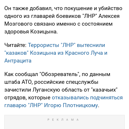
Он также добавил, что покушение и убийство
одного из главарей боевиков "ЛНР" Алексея
Мозгового связано именно с состоянием
здоровья Козицына.
Читайте:
Террористы "ЛНР" вытеснили
"казаков" Козицына из Красного Луча и
Антрацита
Как сообщал "Обозреватель", по данным
штаба АТО, российские спецслужбы
зачистили Луганскую область от "казачьих"
отрядов, которые
отказывались подчиняться
главарю "ЛНР" Игорю Плотницкому
.