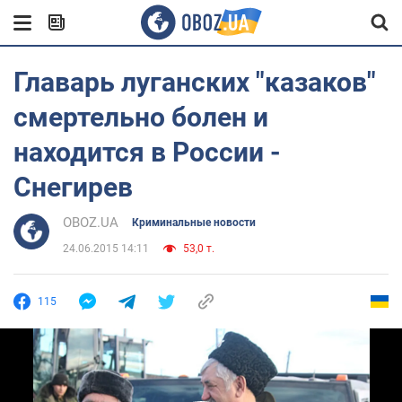
Главарь луганских "казаков"
смертельно болен и
находится в России -
Снегирев
OBOZ.UA
Криминальные новости
24.06.2015 14:11
53,0 т.
115