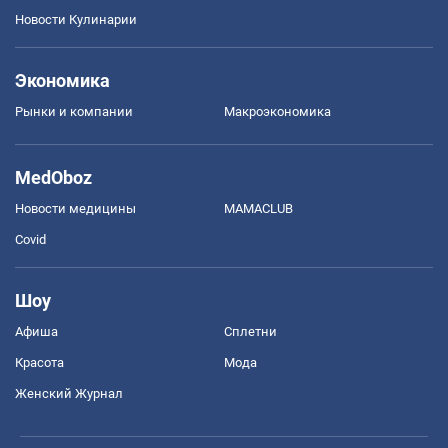
Новости Кулинарии
Экономика
Рынки и компании
Mакроэкономика
MedOboz
Новости медицины
MAMACLUB
Covid
Шоу
Афиша
Сплетни
Красота
Мода
Женский Журнал