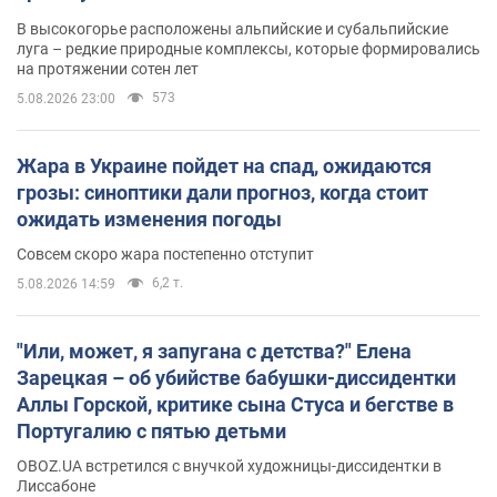
В высокогорье расположены альпийские и субальпийские
луга – редкие природные комплексы, которые формировались
на протяжении сотен лет
573
5.08.2026 23:00
Жара в Украине пойдет на спад, ожидаются
грозы: синоптики дали прогноз, когда стоит
ожидать изменения погоды
Совсем скоро жара постепенно отступит
6,2 т.
5.08.2026 14:59
"Или, может, я запугана с детства?" Елена
Зарецкая – об убийстве бабушки-диссидентки
Аллы Горской, критике сына Стуса и бегстве в
Португалию с пятью детьми
OBOZ.UA встретился с внучкой художницы-диссидентки в
Лиссабоне