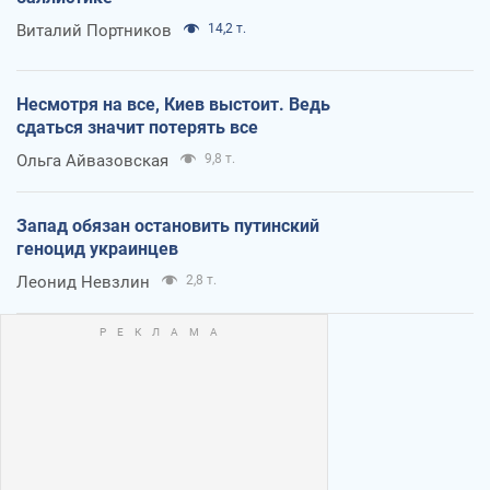
Виталий Портников
14,2 т.
Несмотря на все, Киев выстоит. Ведь
сдаться значит потерять все
Ольга Айвазовская
9,8 т.
Запад обязан остановить путинский
геноцид украинцев
Леонид Невзлин
2,8 т.