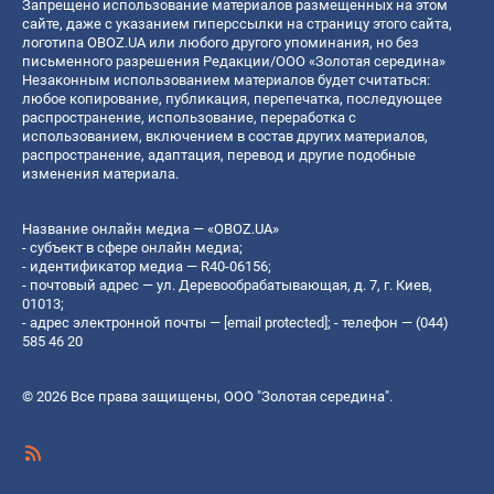
Запрещено использование материалов размещенных на этом
сайте, даже с указанием гиперссылки на страницу этого сайта,
логотипа OBOZ.UA или любого другого упоминания, но без
письменного разрешения Редакции/ООО «Золотая середина»
Незаконным использованием материалов будет считаться:
любое копирование, публикация, перепечатка, последующее
распространение, использование, переработка с
использованием, включением в состав других материалов,
распространение, адаптация, перевод и другие подобные
изменения материала.
Название онлайн медиа — «OBOZ.UA»
- субъект в сфере онлайн медиа;
- идентификатор медиа — R40-06156;
- почтовый адрес — ул. Деревообрабатывающая, д. 7, г. Киев,
01013;
- адрес электронной почты —
[email protected]
; - телефон — (044)
585 46 20
© 2026 Все права защищены, ООО "Золотая середина".