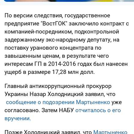
По версии следствия, государственное
предприятие "ВостГОК" заключило контракт с
компанией-посредником, подконтрольной
задержанному экс-народному депутату, на
поставку уранового концентрата по
завышенным ценам, в результате чего
интересам ГП в 2014-2016 годах был нанесен
ущерб в размере 17,28 млн долл.
Главный антикоррупционный прокурор
Украины Назар Холодницкий заявил, что
сообщение о подозрении Мартыненко
уже
согласовано. Затем НАБУ
отчиталось о его
вручении.
Позже Холодницкий заявил, что
Мартыненко