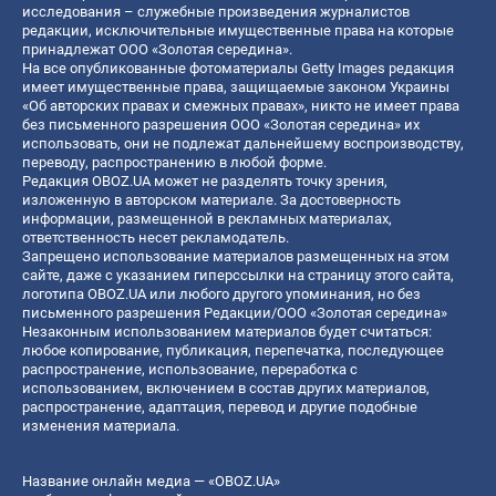
исследования – служебные произведения журналистов
редакции, исключительные имущественные права на которые
принадлежат ООО «Золотая середина».
На все опубликованные фотоматериалы Getty Images редакция
имеет имущественные права, защищаемые законом Украины
«Об авторских правах и смежных правах», никто не имеет права
без письменного разрешения ООО «Золотая середина» их
использовать, они не подлежат дальнейшему воспроизводству,
переводу, распространению в любой форме.
Редакция OBOZ.UA может не разделять точку зрения,
изложенную в авторском материале. За достоверность
информации, размещенной в рекламных материалах,
ответственность несет рекламодатель.
Запрещено использование материалов размещенных на этом
сайте, даже с указанием гиперссылки на страницу этого сайта,
логотипа OBOZ.UA или любого другого упоминания, но без
письменного разрешения Редакции/ООО «Золотая середина»
Незаконным использованием материалов будет считаться:
любое копирование, публикация, перепечатка, последующее
распространение, использование, переработка с
использованием, включением в состав других материалов,
распространение, адаптация, перевод и другие подобные
изменения материала.
Название онлайн медиа — «OBOZ.UA»