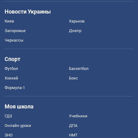
Новости Украины
Киев
Харьков
Запорожье
Днепр
Черкассы
Спорт
Футбол
Баскетбол
Хоккей
Бокс
Формула-1
Моя школа
ГДЗ
Учебники
Онлайн уроки
ДПА
ЗНО
НМТ