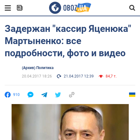
Задержан "кассир Яценюка"
Мартыненко: все
подробности, фото и видео
(Архив) Политика
20.04.2017 18:26
21.04.2017 12:39
84,7 т.
910