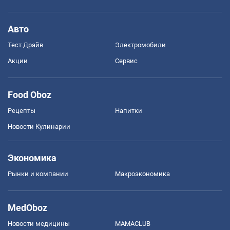
Авто
Тест Драйв
Электромобили
Акции
Сервис
Food Oboz
Рецепты
Напитки
Новости Кулинарии
Экономика
Рынки и компании
Mакроэкономика
MedOboz
Новости медицины
MAMACLUB