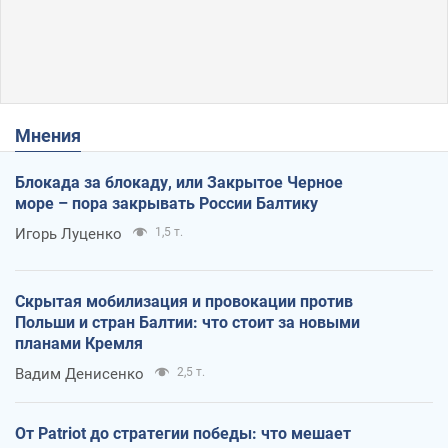
Мнения
Блокада за блокаду, или Закрытое Черное
море – пора закрывать России Балтику
Игорь Луценко
1,5 т.
Скрытая мобилизация и провокации против
Польши и стран Балтии: что стоит за новыми
планами Кремля
Вадим Денисенко
2,5 т.
От Patriot до стратегии победы: что мешает