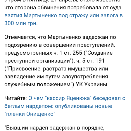
что сторона обвинения потребовала от суда
взятия Мартыненко под стражу или залога в
300 млн грн
.
Отмечается, что Мартыненко задержан по
подозрению в совершении преступлений,
предусмотренных ч. 1 ст. 255 ("Создание
преступной организации"), ч. 5 ст. 191
("Присвоение, растрата имущества или
завладение им путем злоупотребления
служебным положением") УК Украины.
Читайте:
О чем "кассир Яценюка" беседовал с
беглым нардепом: опубликованы новые
"пленки Онищенко"
"Бывший нардеп задержан в порядке,