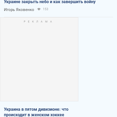
Украине закрыть небо и как завершить войну
Игорь Яковенко
153
Украина в пятом дивизионе: что
происходит в женском хоккее