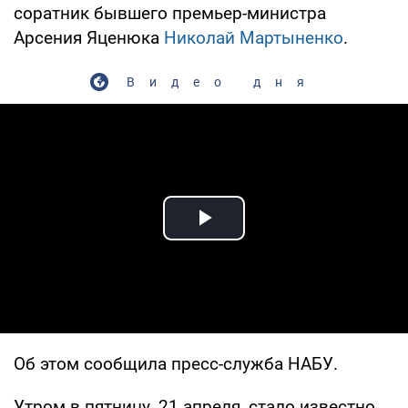
соратник бывшего премьер-министра
Арсения Яценюка
Николай Мартыненко
.
Видео дня
Play Video
Об этом сообщила пресс-служба НАБУ.
Утром в пятницу, 21 апреля, стало известно,