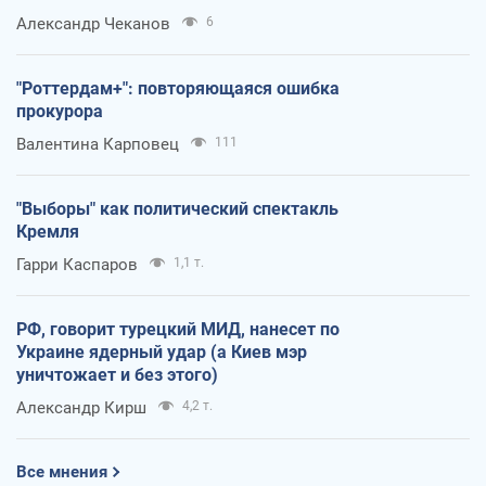
Александр Чеканов
6
"Роттердам+": повторяющаяся ошибка
прокурора
Валентина Карповец
111
"Выборы" как политический спектакль
Кремля
Гарри Каспаров
1,1 т.
РФ, говорит турецкий МИД, нанесет по
Украине ядерный удар (а Киев мэр
уничтожает и без этого)
Александр Кирш
4,2 т.
Все мнения