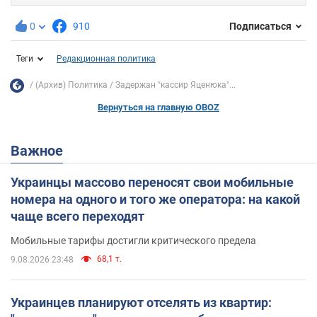
0
910
Подписаться
Теги
Редакционная политика
(Архив) Политика
Задержан "кассир Яценюка"...
Вернуться на главную OBOZ
Важное
Украинцы массово переносят свои мобильные
номера на одного и того же оператора: на какой
чаще всего переходят
Мобильные тарифы достигли критического предела
68,1 т.
9.08.2026 23:48
Украинцев планируют отселять из квартир: