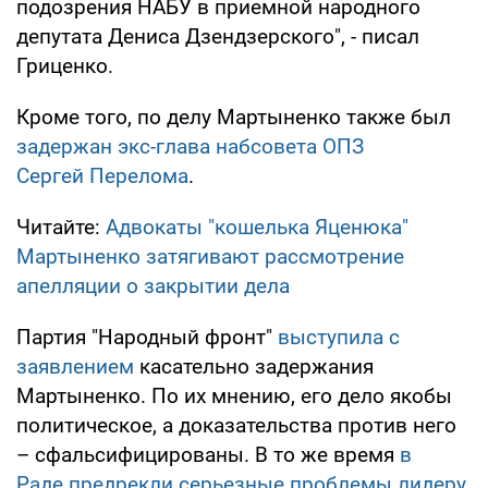
подозрения НАБУ в приемной народного
депутата Дениса Дзендзерского", - писал
Гриценко.
Кроме того, по делу Мартыненко также был
задержан экс-глава набсовета ОПЗ
Сергей Перелома
.
Читайте:
Адвокаты "кошелька Яценюка"
Мартыненко затягивают рассмотрение
апелляции о закрытии дела
Партия "Народный фронт"
выступила с
заявлением
касательно задержания
Мартыненко. По их мнению, его дело якобы
политическое, а доказательства против него
– сфальсифицированы. В то же время
в
Раде предрекли серьезные проблемы лидеру