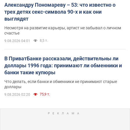
Александру Пономареву – 53: что известно о
трех детях секс-символа 90-х и как они
выглядят
Несмотря на развитие карьеры, артист не забывал о личном
счастье
8,5 т.
9.08.2026 04:01
В ПриватБанке рассказали, действительны ли
доллары 1996 года: принимают ли обменники и
банки такие купюры
Что делать, если банки и обменники не принимают старые
доллары
75,9 т.
9.08.2026 02:20