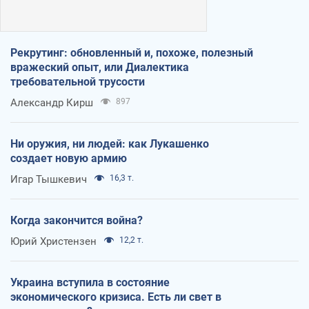
Рекрутинг: обновленный и, похоже, полезный
вражеский опыт, или Диалектика
требовательной трусости
Александр Кирш
897
Ни оружия, ни людей: как Лукашенко
создает новую армию
Игар Тышкевич
16,3 т.
Когда закончится война?
Юрий Христензен
12,2 т.
Украина вступила в состояние
экономического кризиса. Есть ли свет в