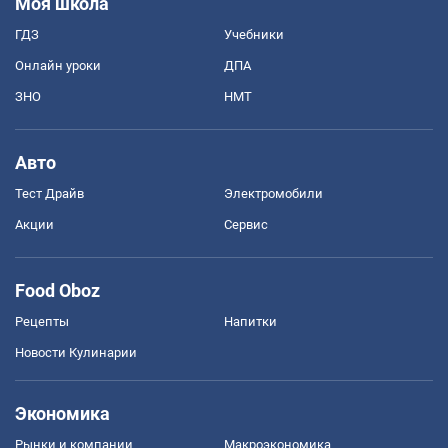
Моя школа
ГДЗ
Учебники
Онлайн уроки
ДПА
ЗНО
НМТ
Авто
Тест Драйв
Электромобили
Акции
Сервис
Food Oboz
Рецепты
Напитки
Новости Кулинарии
Экономика
Рынки и компании
Mакроэкономика