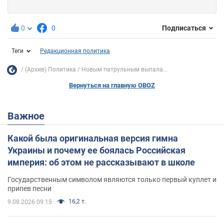
0
0
Подписаться
Теги
Редакционная политика
(Архив) Политика
Новым патрульным выпала...
Вернуться на главную OBOZ
Важное
Какой была оригинальная версия гимна
Украины и почему ее боялась Российская
империя: об этом не рассказывают в школе
Государственным символом являются только первый куплет и
припев песни
16,2 т.
9.08.2026 09:15