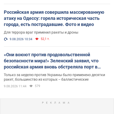
Российская армия совершила массированную
атаку на Одессу: горела историческая часть
города, есть пострадавшие. Фото и видео
Для террора враг применил ракеты и дроны
52,1 т.
9.08.2026 10:34
«Они воюют против продовольственной
безопасности мира!» Зеленский заявил, что
российская армия вновь обстреляла порт в
Одессе
Только за неделю против Украины было применено десятки
ракет, большинство из которых – баллистические
579
9.08.2026 11:44