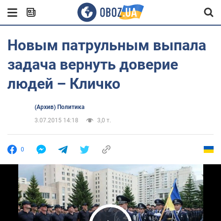
Новым патрульным выпала
задача вернуть доверие
людей – Кличко
(Архив) Политика
3.07.2015 14:18
3,0 т.
0