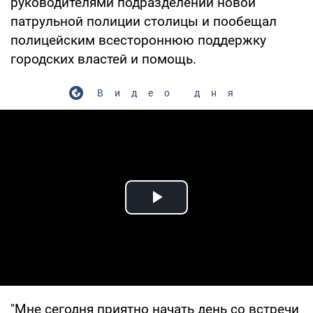
руководителями подразделений новой
патрульной полиции столицы и пообещал
полицейским всестороннюю поддержку
городских властей и помощь.
Видео дня
Play Video
"Мне сегодня приятно начать день со встречи