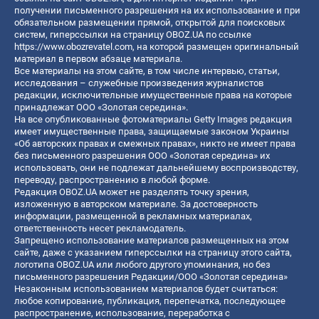
получении письменного разрешения на их использование и при
обязательном размещении прямой, открытой для поисковых
систем, гиперссылки на страницу OBOZ.UA по ссылке
https://www.obozrevatel.com
, на которой размещен оригинальный
материал в первом абзаце материала.
Все материалы на этом сайте, в том числе интервью, статьи,
исследования – служебные произведения журналистов
редакции, исключительные имущественные права на которые
принадлежат ООО «Золотая середина».
На все опубликованные фотоматериалы Getty Images редакция
имеет имущественные права, защищаемые законом Украины
«Об авторских правах и смежных правах», никто не имеет права
без письменного разрешения ООО «Золотая середина» их
использовать, они не подлежат дальнейшему воспроизводству,
переводу, распространению в любой форме.
Редакция OBOZ.UA может не разделять точку зрения,
изложенную в авторском материале. За достоверность
информации, размещенной в рекламных материалах,
ответственность несет рекламодатель.
Запрещено использование материалов размещенных на этом
сайте, даже с указанием гиперссылки на страницу этого сайта,
логотипа OBOZ.UA или любого другого упоминания, но без
письменного разрешения Редакции/ООО «Золотая середина»
Незаконным использованием материалов будет считаться:
любое копирование, публикация, перепечатка, последующее
распространение, использование, переработка с