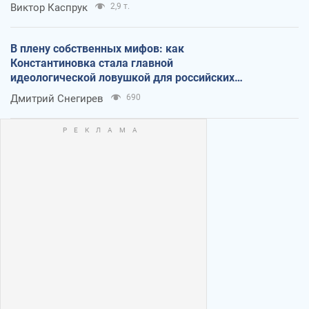
Виктор Каспрук
2,9 т.
В плену собственных мифов: как
Константиновка стала главной
идеологической ловушкой для российских
оккупантов
Дмитрий Снегирев
690