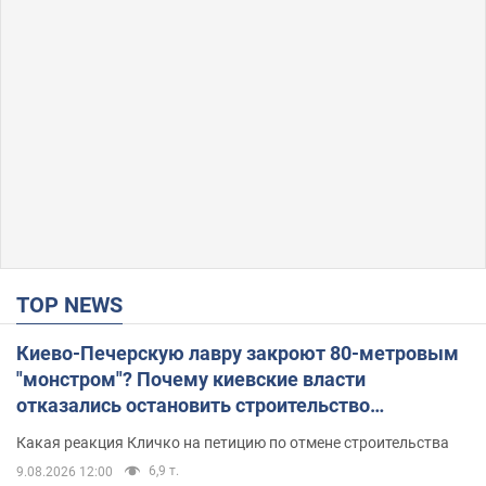
TOP NEWS
Киево-Печерскую лавру закроют 80-метровым
"монстром"? Почему киевские власти
отказались остановить строительство
небоскреба "московского верующего"
Какая реакция Кличко на петицию по отмене строительства
6,9 т.
9.08.2026 12:00