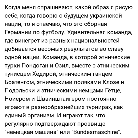
Когда меня спрашивают, какой образ я рисую
себе, когда говорю о будущем украинской
нации, то я отвечаю, что это сборная
Германии по футболу. Удивительная команда,
где винегрет из разных национальностей
добивается весомых результатов во славу
одной нации. Команда, в которой этнические
турки Гюндоган и Озил, вместе с этническим
тунисцем Хедирой, этническим ганцем
Боатенгом, этническими поляками Клозе и
Подольски и этническими немцами Гётце,
Нойером и Швайнштайгером постоянно
играют в разнообразнейших турнирах, как
единый организм. И играют так, что
регулярно подтверждают прозвище
"немецкая машина" или "Bundesmaschine".