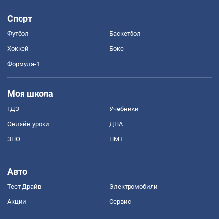
Спорт
Футбол
Баскетбол
Хоккей
Бокс
Формула-1
Моя школа
ГДЗ
Учебники
Онлайн уроки
ДПА
ЗНО
НМТ
Авто
Тест Драйв
Электромобили
Акции
Сервис