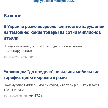
Вернуться на главную OBOZ
Важное
В Украине резко возросло количество нарушений
на таможне: какие товары на сотни миллионов
изъяли
В судах уже находится 4,2 тыс. дел о таможенных
правонарушениях
2,9 т.
10.08.2026 12:26
Украинцам "до предела" повысили мобильные
тарифы: цены выросли в разы
Почему участники рынка считают, что тариф 400 грн в месяц –
это не много
37,5 т.
10.08.2026 06:20