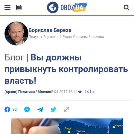
Борислав Береза
Депутат Верховной Рады Украины 8 созыва
Блог |
Вы должны
привыкнуть контролировать
власть!
(Архив) Политика / Мнения
5.04.2017 16:41
14,1 т.
92