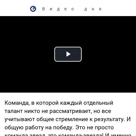
Видео дня
Play Video
Команда, в которой каждый отдельный
талант никто не рассматривает, но все
учитывают общее стремление к результату. И
общую работу на победу. Это не просто
команда звезд, это команда-звезда! И именно