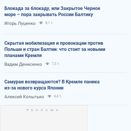
Блокада за блокаду, или Закрытое Черное
море – пора закрывать России Балтику
Игорь Луценко
8,1 т.
Скрытая мобилизация и провокации против
Польши и стран Балтии: что стоит за новыми
планами Кремля
Вадим Денисенко
7,3 т.
Самураи возвращаются? В Кремле паника
из-за нового курса Японии
Алексей Копытько
4,4 т.