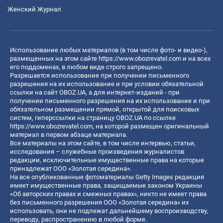
Женский Журнал
Использование любых материалов (в том числе фото- и видео-),
размещенных на этом сайте
https://www.obozrevatel.com
и на всех
его поддоменах, в любом виде строго запрещено.
Разрешается использование при получении письменного
разрешения на их использование и при условии обязательной
ссылки на сайт OBOZ.UA, а для интернет-изданий - при
получении письменного разрешения на их использование и при
обязательном размещении прямой, открытой для поисковых
систем, гиперссылки на страницу OBOZ.UA по ссылке
https://www.obozrevatel.com
, на которой размещен оригинальный
материал в первом абзаце материала.
Все материалы на этом сайте, в том числе интервью, статьи,
исследования – служебные произведения журналистов
редакции, исключительные имущественные права на которые
принадлежат ООО «Золотая середина».
На все опубликованные фотоматериалы Getty Images редакция
имеет имущественные права, защищаемые законом Украины
«Об авторских правах и смежных правах», никто не имеет права
без письменного разрешения ООО «Золотая середина» их
использовать, они не подлежат дальнейшему воспроизводству,
переводу, распространению в любой форме.