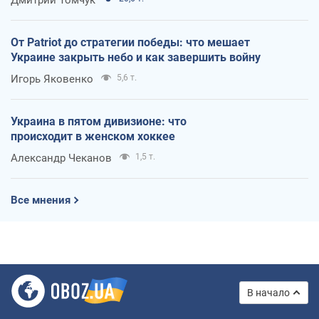
От Patriot до стратегии победы: что мешает
Украине закрыть небо и как завершить войну
Игорь Яковенко
5,6 т.
Украина в пятом дивизионе: что
происходит в женском хоккее
Александр Чеканов
1,5 т.
Все мнения
В начало