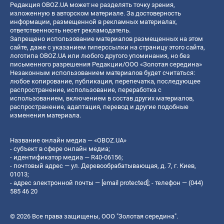
Редакция OBOZ.UA может не разделять точку зрения,
изложенную в авторском материале. За достоверность
информации, размещенной в рекламных материалах,
ответственность несет рекламодатель.
Запрещено использование материалов размещенных на этом
сайте, даже с указанием гиперссылки на страницу этого сайта,
логотипа OBOZ.UA или любого другого упоминания, но без
письменного разрешения Редакции/ООО «Золотая середина»
Незаконным использованием материалов будет считаться:
любое копирование, публикация, перепечатка, последующее
распространение, использование, переработка с
использованием, включением в состав других материалов,
распространение, адаптация, перевод и другие подобные
изменения материала.
Название онлайн медиа — «OBOZ.UA»
- субъект в сфере онлайн медиа;
- идентификатор медиа — R40-06156;
- почтовый адрес — ул. Деревообрабатывающая, д. 7, г. Киев,
01013;
- адрес электронной почты —
[email protected]
; - телефон — (044)
585 46 20
© 2026 Все права защищены, ООО "Золотая середина".