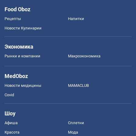
Food Oboz
Рецепты
Напитки
Новости Кулинарии
Экономика
Рынки и компании
Mакроэкономика
MedOboz
Новости медицины
MAMACLUB
Covid
Шоу
Афиша
Сплетни
Красота
Мода