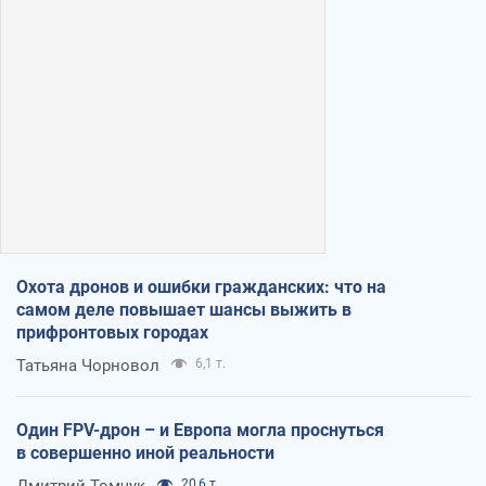
Охота дронов и ошибки гражданских: что на
самом деле повышает шансы выжить в
прифронтовых городах
Татьяна Чорновол
6,1 т.
Один FPV-дрон – и Европа могла проснуться
в совершенно иной реальности
Дмитрий Томчук
20,6 т.