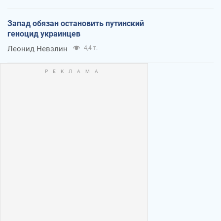
Запад обязан остановить путинский
геноцид украинцев
Леонид Невзлин
4,4 т.