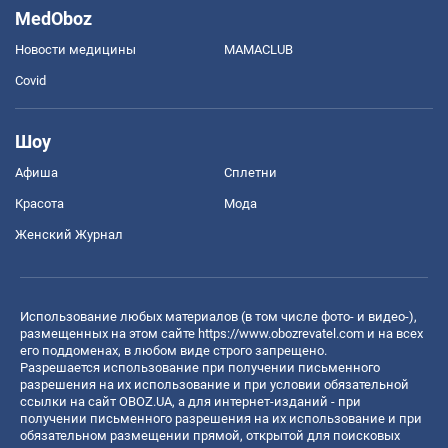
MedOboz
Новости медицины
MAMACLUB
Covid
Шоу
Афиша
Сплетни
Красота
Мода
Женский Журнал
Использование любых материалов (в том числе фото- и видео-),
размещенных на этом сайте
https://www.obozrevatel.com
и на всех
его поддоменах, в любом виде строго запрещено.
Разрешается использование при получении письменного
разрешения на их использование и при условии обязательной
ссылки на сайт OBOZ.UA, а для интернет-изданий - при
получении письменного разрешения на их использование и при
обязательном размещении прямой, открытой для поисковых