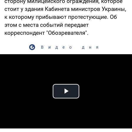
сторону милицейского ограждения, которое
стоит у здания Кабинета министров Украины,
к которому прибывают протестующие. Об
этом с места событий передает
корреспондент "Обозревателя".
Видео дня
Play Video