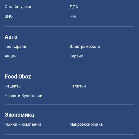
Онлайн уроки
ДПА
ЗНО
НМТ
Авто
Тест Драйв
Электромобили
Акции
Сервис
Food Oboz
Рецепты
Напитки
Новости Кулинарии
Экономика
Рынки и компании
Mакроэкономика