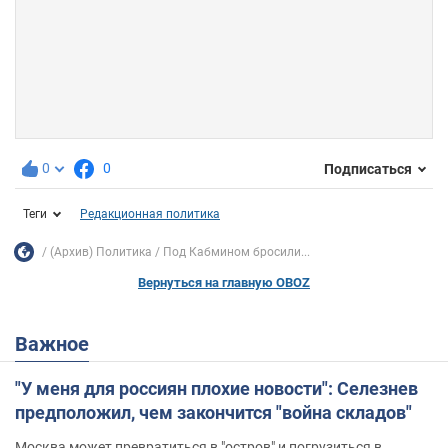
0
0
Подписаться
Теги
Редакционная политика
(Архив) Политика
Под Кабмином бросили...
Вернуться на главную OBOZ
Важное
"У меня для россиян плохие новости": Селезнев
предположил, чем закончится "война складов"
Москва может превратиться в "остров" и погрузиться в