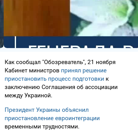
Как сообщал "Обозреватель", 21 ноября
Кабинет министров
принял решение
приостановить процесс подготовки
к
заключению Соглашения об ассоциации
между Украиной.
Президент Украины объяснил
приостановление евроинтеграции
временными трудностями.