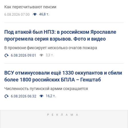
Как пересчитывают пенсии
46,8 т.
6.08.2026 07:00
Под атакой был НПЗ: в российском Ярославле
прогремела серия взрывов. Фото и видео
В промзоне фиксирует несколько очагов пожара
3,3 т.
6.08.2026 09:01
ВСУ отминусовали ещё 1330 оккупантов и сбили
более 1800 российских БПЛА – Генштаб
Численность путинской армии сокращается
16,2 т.
6.08.2026 06:32