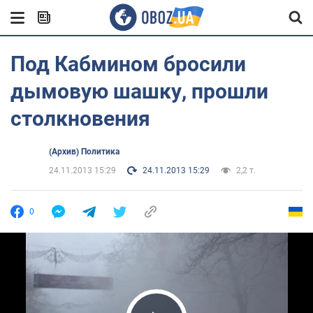
Под Кабмином бросили
дымовую шашку, прошли
столкновения
(Архив) Политика
24.11.2013 15:29
24.11.2013 15:29
2,2 т.
0