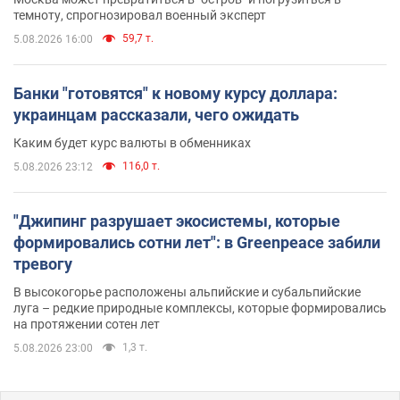
темноту, спрогнозировал военный эксперт
59,7 т.
5.08.2026 16:00
Банки "готовятся" к новому курсу доллара:
украинцам рассказали, чего ожидать
Каким будет курс валюты в обменниках
116,0 т.
5.08.2026 23:12
"Джипинг разрушает экосистемы, которые
формировались сотни лет": в Greenpeace забили
тревогу
В высокогорье расположены альпийские и субальпийские
луга – редкие природные комплексы, которые формировались
на протяжении сотен лет
1,3 т.
5.08.2026 23:00