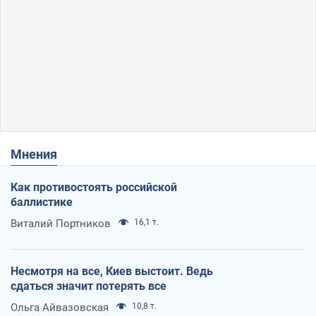
Мнения
Как противостоять российской
баллистике
Виталий Портников
16,1 т.
Несмотря на все, Киев выстоит. Ведь
сдаться значит потерять все
Ольга Айвазовская
10,8 т.