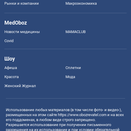
Рынки и компании
Mакроэкономика
MedOboz
Новости медицины
MAMACLUB
Covid
Шоу
Афиша
Сплетни
Красота
Мода
Женский Журнал
Использование любых материалов (в том числе фото- и видео-),
размещенных на этом сайте
https://www.obozrevatel.com
и на всех
его поддоменах, в любом виде строго запрещено.
Разрешается использование при получении письменного
разрешения на их использование и при условии обязательной