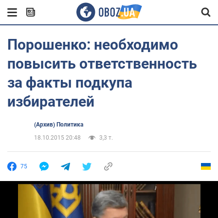
Порошенко: необходимо
повысить ответственность
за факты подкупа
избирателей
(Архив) Политика
18.10.2015 20:48
3,3 т.
75