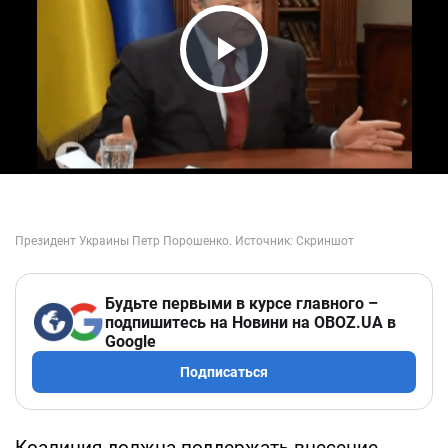
Play Video
Будьте первыми в курсе главного –
подпишитесь на Новини на OBOZ.UA в
Google
Подписаться
Коалиция должна поддержать внесение