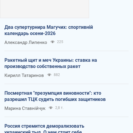
Два супертурнира Магучих: спортивній
календарь осени-2026
Александр Липенко
225
Ракетный щит и меч Украины: ставка на
производство собственных ракет
Кирилл Татаринов
882
Посмертная "презумпция виновности": кто
разрешил ТЦК судить погибших защитников
Марина Ставнійчук
2,8 т.
Россия стремится деморализовать
украинский тыл. О чем стоит себе