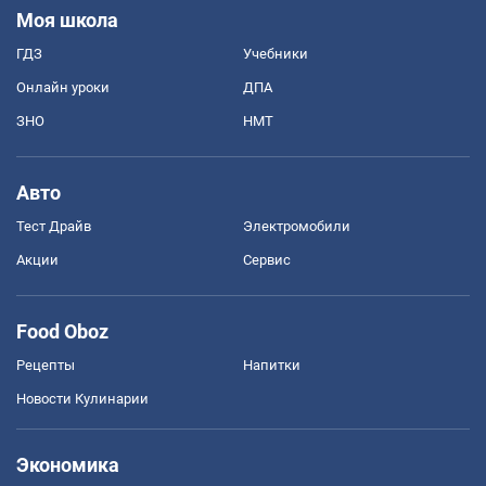
Моя школа
ГДЗ
Учебники
Онлайн уроки
ДПА
ЗНО
НМТ
Авто
Тест Драйв
Электромобили
Акции
Сервис
Food Oboz
Рецепты
Напитки
Новости Кулинарии
Экономика