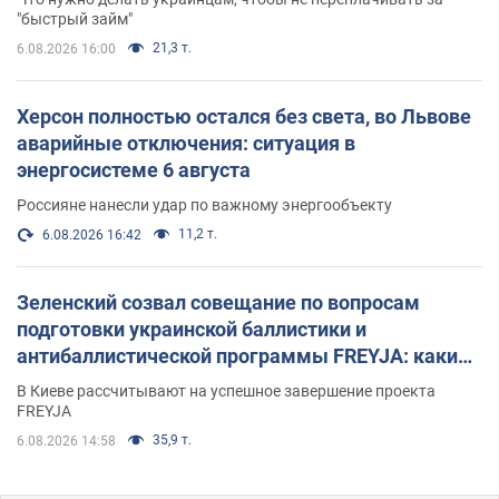
"быстрый займ"
21,3 т.
6.08.2026 16:00
Херсон полностью остался без света, во Львове
аварийные отключения: ситуация в
энергосистеме 6 августа
Россияне нанесли удар по важному энергообъекту
11,2 т.
6.08.2026 16:42
Зеленский созвал совещание по вопросам
подготовки украинской баллистики и
антибаллистической программы FREYJA: какие
решения готовятся
В Киеве рассчитывают на успешное завершение проекта
FREYJA
35,9 т.
6.08.2026 14:58