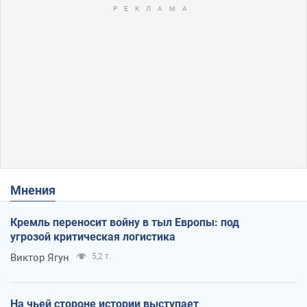
Мнения
Кремль переносит войну в тыл Европы: под
угрозой критическая логистика
Виктор Ягун
5,2 т.
На чьей стороне истории выступает