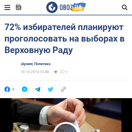
72% избирателей планируют
проголосовать на выборах в
Верховную Раду
(Архив) Политика
10.10.2014 12:48
2,7 т.
0