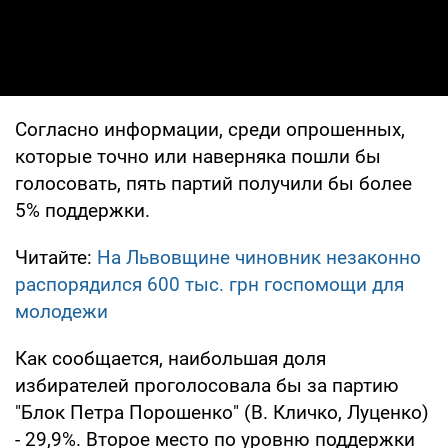
Согласно информации, среди опрошенных,
которые точно или наверняка пошли бы
голосовать, пять партий получили бы более
5% поддержки.
Читайте:
На Львовщине чиновник незаконно
распорядился 600 тыс. грн госпомощи для
молодежи
Как сообщается, наибольшая доля
избирателей проголосовала бы за партию
"Блок Петра Порошенко" (В. Кличко, Луценко)
- 29,9%. Второе место по уровню поддержки