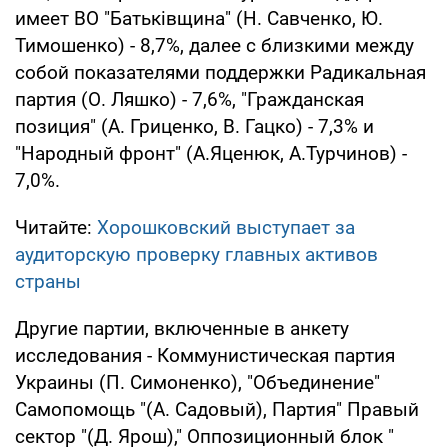
имеет ВО "Батьківщина" (Н. Савченко, Ю.
Тимошенко) - 8,7%, далее с близкими между
собой показателями поддержки Радикальная
партия (О. Ляшко) - 7,6%, "Гражданская
позиция" (А. Гриценко, В. Гацко) - 7,3% и
"Народный фронт" (А.Яценюк, А.Турчинов) -
7,0%.
Читайте:
Хорошковский выступает за
аудиторскую проверку главных активов
страны
Другие партии, включенные в анкету
исследования - Коммунистическая партия
Украины (П. Симоненко), "Объединение"
Самопомощь "(А. Садовый), Партия" Правый
сектор "(Д. Ярош)," Оппозиционный блок "