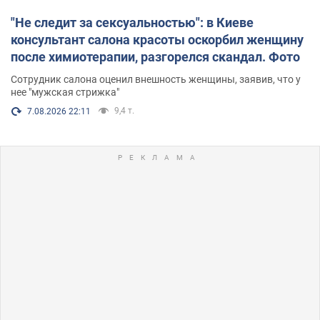
"Не следит за сексуальностью": в Киеве
консультант салона красоты оскорбил женщину
после химиотерапии, разгорелся скандал. Фото
Сотрудник салона оценил внешность женщины, заявив, что у
нее "мужская стрижка"
9,4 т.
7.08.2026 22:11