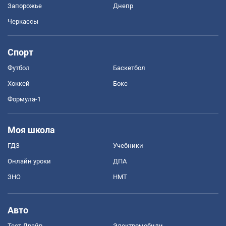
Запорожье
Днепр
Черкассы
Спорт
Футбол
Баскетбол
Хоккей
Бокс
Формула-1
Моя школа
ГДЗ
Учебники
Онлайн уроки
ДПА
ЗНО
НМТ
Авто
Тест Драйв
Электромобили