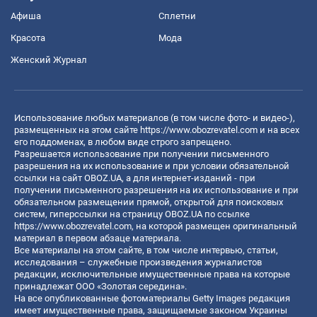
Афиша
Сплетни
Красота
Мода
Женский Журнал
Использование любых материалов (в том числе фото- и видео-),
размещенных на этом сайте
https://www.obozrevatel.com
и на всех
его поддоменах, в любом виде строго запрещено.
Разрешается использование при получении письменного
разрешения на их использование и при условии обязательной
ссылки на сайт OBOZ.UA, а для интернет-изданий - при
получении письменного разрешения на их использование и при
обязательном размещении прямой, открытой для поисковых
систем, гиперссылки на страницу OBOZ.UA по ссылке
https://www.obozrevatel.com
, на которой размещен оригинальный
материал в первом абзаце материала.
Все материалы на этом сайте, в том числе интервью, статьи,
исследования – служебные произведения журналистов
редакции, исключительные имущественные права на которые
принадлежат ООО «Золотая середина».
На все опубликованные фотоматериалы Getty Images редакция
имеет имущественные права, защищаемые законом Украины