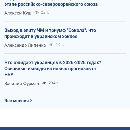
этапе российско-северокорейского союза
Алексей Кущ
2,9 т.
Выход в элиту ЧМ и триумф "Сокола": что
происходит в украинском хоккее
Александр Липенко
1,0 т.
Что ожидает украинцев в 2026-2028 годах?
Основные выводы из новых прогнозов от
НБУ
Василий Фурман
20,4 т.
Все мнения