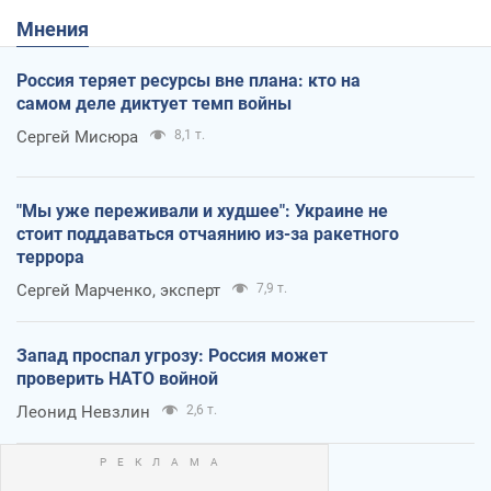
Мнения
Россия теряет ресурсы вне плана: кто на
самом деле диктует темп войны
Сергей Мисюра
8,1 т.
"Мы уже переживали и худшее": Украине не
стоит поддаваться отчаянию из-за ракетного
террора
Сергей Марченко, эксперт
7,9 т.
Запад проспал угрозу: Россия может
проверить НАТО войной
Леонид Невзлин
2,6 т.