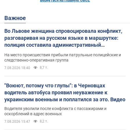
Вернуться на главную OBOZ
Важное
Во Львове женщина спровоцировала конфликт,
разговаривая на русском языке в маршрутке:
полиция составила административный
протокол. Видео
На место происшествия прибыли патрульные полицейские и
следственно-оперативная группа
8,7 т.
7.08.2026 18:40
"Воюют, потому что глупы": в Черновцах
водитель автобуса проявил неуважение к
украинским военным и поплатился за это. Видео
Водителя уволили после конфликта с пассажирами и
оскорблений в адрес военных
8,2 т.
7.08.2026 15:47