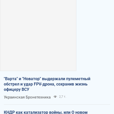
"Варта" и "Новатор" выдержали пулеметный
обстрел и удар FPV-дрона, сохранив жизнь
офицеру ВСУ
Украинская Бронетехника
2,7 т.
КНДР как катализатор войны, или О новом