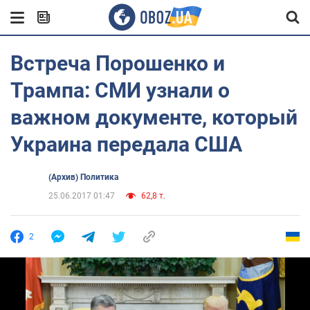
Встреча Порошенко и
Трампа: СМИ узнали о
важном документе, который
Украина передала США
(Архив) Политика
25.06.2017 01:47
62,8 т.
2