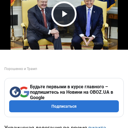
Play Video
Будьте первыми в курсе главного –
подпишитесь на Новини на OBOZ.UA в
Google
Подписаться
Украинская делегация во время
визита