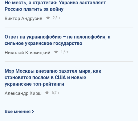
Не месть, а стратегия: Украина заставляет
Россию платить за войну
Виктор Андрусив
2,3 т.
Ответ на украинофобию – не полонофобия, а
сильное украинское государство
Николай Княжицкий
1,6 т.
Мэр Москвы внезапно захотел мира, как
становятся послом в США и новые
украинские топ-рейтинги
Александр Кирш
6,7 т.
Все мнения