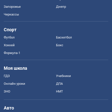
Запорожье
Днепр
Черкассы
Спорт
Футбол
Баскетбол
Хоккей
Бокс
Формула-1
Моя школа
ГДЗ
Учебники
Онлайн уроки
ДПА
ЗНО
НМТ
Авто