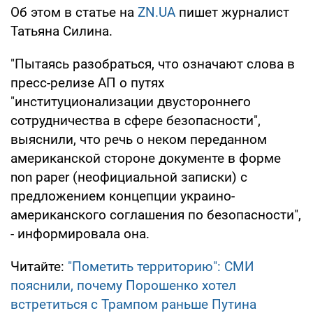
Об этом в статье на
ZN.UA
пишет журналист
Татьяна Силина.
"Пытаясь разобраться, что означают слова в
пресс-релизе АП о путях
"институционализации двустороннего
сотрудничества в сфере безопасности",
выяснили, что речь о неком переданном
американской стороне документе в форме
non paper (неофициальной записки) с
предложением концепции украино-
американского соглашения по безопасности",
- информировала она.
Читайте:
"Пометить территорию": СМИ
пояснили, почему Порошенко хотел
встретиться с Трампом раньше Путина