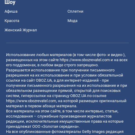
Шоу
Афиша
Сплетни
Красота
Мода
Женский Журнал
Использование любых материалов (в том числе фото- и видео-),
размещенных на этом сайте
https://www.obozrevatel.com
и на всех
его поддоменах, в любом виде строго запрещено.
Разрешается использование при получении письменного
разрешения на их использование и при условии обязательной
ссылки на сайт OBOZ.UA, а для интернет-изданий - при
получении письменного разрешения на их использование и при
обязательном размещении прямой, открытой для поисковых
систем, гиперссылки на страницу OBOZ.UA по ссылке
https://www.obozrevatel.com
, на которой размещен оригинальный
материал в первом абзаце материала.
Все материалы на этом сайте, в том числе интервью, статьи,
исследования – служебные произведения журналистов
редакции, исключительные имущественные права на которые
принадлежат ООО «Золотая середина».
На все опубликованные фотоматериалы Getty Images редакция