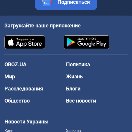
Подписаться
Загружайте наше приложение
OBOZ.UA
Политика
Мир
Жизнь
Расследования
Блоги
Общество
Все новости
Новости Украины
Киев
Харьков