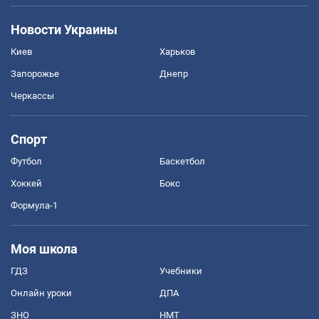
Новости Украины
Киев
Харьков
Запорожье
Днепр
Черкассы
Спорт
Футбол
Баскетбол
Хоккей
Бокс
Формула-1
Моя школа
ГДЗ
Учебники
Онлайн уроки
ДПА
ЗНО
НМТ