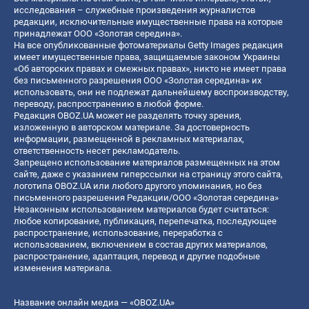
исследования – служебные произведения журналистов
редакции, исключительные имущественные права на которые
принадлежат ООО «Золотая середина».
На все опубликованные фотоматериалы Getty Images редакция
имеет имущественные права, защищаемые законом Украины
«Об авторских правах и смежных правах», никто не имеет права
без письменного разрешения ООО «Золотая середина» их
использовать, они не подлежат дальнейшему воспроизводству,
переводу, распространению в любой форме.
Редакция OBOZ.UA может не разделять точку зрения,
изложенную в авторском материале. За достоверность
информации, размещенной в рекламных материалах,
ответственность несет рекламодатель.
Запрещено использование материалов размещенных на этом
сайте, даже с указанием гиперссылки на страницу этого сайта,
логотипа OBOZ.UA или любого другого упоминания, но без
письменного разрешения Редакции/ООО «Золотая середина»
Незаконным использованием материалов будет считаться:
любое копирование, публикация, перепечатка, последующее
распространение, использование, переработка с
использованием, включением в состав других материалов,
распространение, адаптация, перевод и другие подобные
изменения материала.
Название онлайн медиа — «OBOZ.UA»