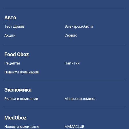
Авто
Тест Драйв
Электромобили
Акции
Сервис
Food Oboz
Рецепты
Напитки
Новости Кулинарии
Экономика
Рынки и компании
Mакроэкономика
MedOboz
Новости медицины
MAMACLUB