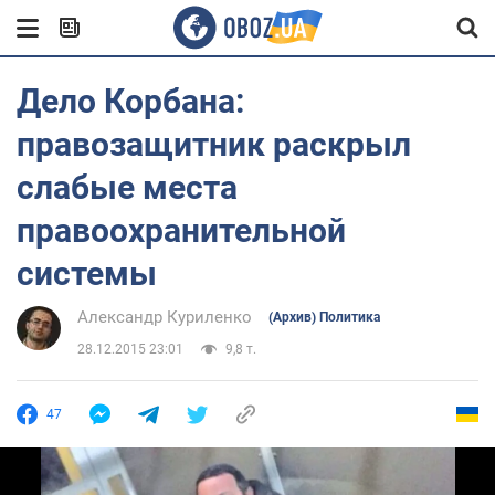
Дело Корбана:
правозащитник раскрыл
слабые места
правоохранительной
системы
Александр Куриленко
(Архив) Политика
28.12.2015 23:01
9,8 т.
47