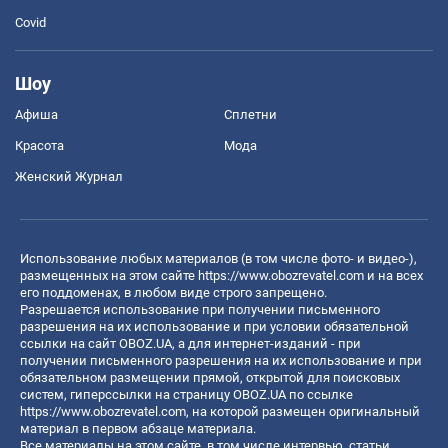
Covid
Шоу
Афиша
Сплетни
Красота
Мода
Женский Журнал
Использование любых материалов (в том числе фото- и видео-),
размещенных на этом сайте
https://www.obozrevatel.com
и на всех
его поддоменах, в любом виде строго запрещено.
Разрешается использование при получении письменного
разрешения на их использование и при условии обязательной
ссылки на сайт OBOZ.UA, а для интернет-изданий - при
получении письменного разрешения на их использование и при
обязательном размещении прямой, открытой для поисковых
систем, гиперссылки на страницу OBOZ.UA по ссылке
https://www.obozrevatel.com
, на которой размещен оригинальный
материал в первом абзаце материала.
Все материалы на этом сайте, в том числе интервью, статьи,