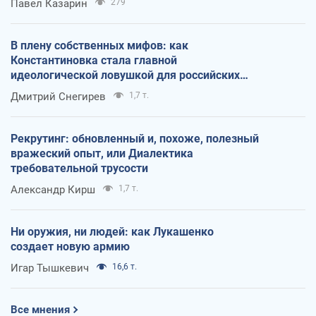
Павел Казарин
279
В плену собственных мифов: как
Константиновка стала главной
идеологической ловушкой для российских
оккупантов
Дмитрий Снегирев
1,7 т.
Рекрутинг: обновленный и, похоже, полезный
вражеский опыт, или Диалектика
требовательной трусости
Александр Кирш
1,7 т.
Ни оружия, ни людей: как Лукашенко
создает новую армию
Игар Тышкевич
16,6 т.
Все мнения