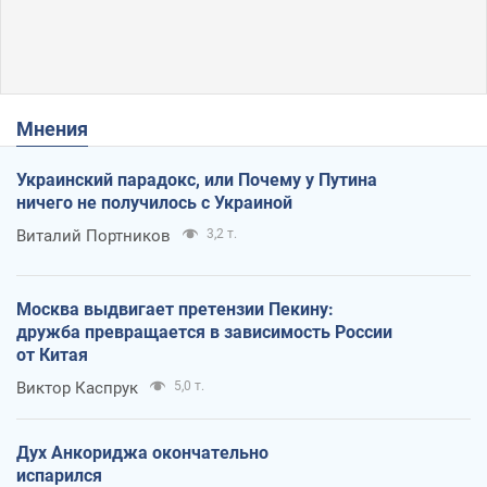
Мнения
Украинский парадокс, или Почему у Путина
ничего не получилось с Украиной
Виталий Портников
3,2 т.
Москва выдвигает претензии Пекину:
дружба превращается в зависимость России
от Китая
Виктор Каспрук
5,0 т.
Дух Анкориджа окончательно
испарился