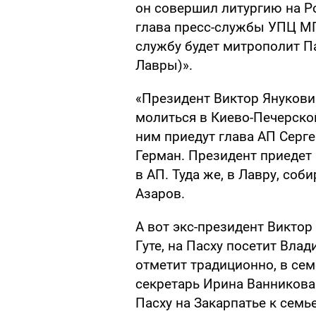
он совершил литургию на Р
глава пресс-службы УПЦ МП
службу будет митрополит П
Лавры)».
«Президент Виктор Янукович
молиться в Киево-Печерской
ним приедут глава АП Серге
Герман. Президент приедет 
в АП. Туда же, в Лавру, со
Азаров.
А вот экс-президент Викто
Гуте, на Пасху посетит Вла
отметит традиционно, в сем
секретарь Ирина Ванникова
Пасху на Закарпатье к семье