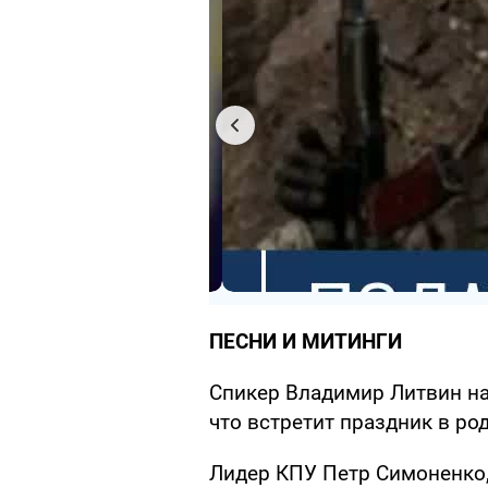
ПЕСНИ И МИТИНГИ
Спикер Владимир Литвин на 
что встретит праздник в ро
Лидер КПУ Петр Симоненко, 