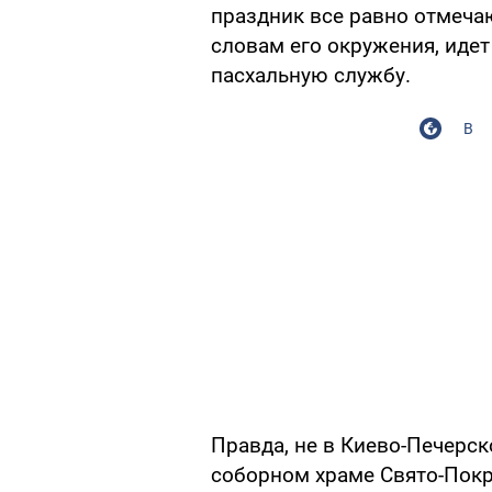
праздник все равно отмеча
словам его окружения, идет
пасхальную службу.
В
Правда, не в Киево-Печерско
соборном храме Свято-Пок