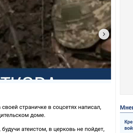
своей страничке в соцсетях написал,
Мн
дительском доме.
Кре
вой
будучи атеистом, в церковь не пойдет,