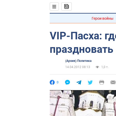
Герои войны
VIP-Пасха: гд
праздновать
(Архив) Политика
14.04.2012 08:13
1,0 т.
0