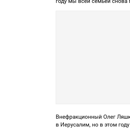
году мы всей семьей снова 
Внефракционный Олег Ляшко
в Иерусалим, но в этом году