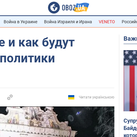
Война в Украине
Война Израиля и Ирана
VENETO
Россий
Важ
е и как будут
 политики
Читати українською
Супр
Байд
кото