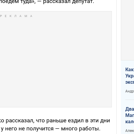
поедем туда», — рассказал депутат.
Как
Укр
экс
неф
Андр
Два
Маг
 рассказал, что раньше ездил в эти дни
кал
 у него не получится — много работы.
Алек