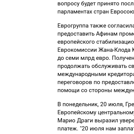
вопросу будет принято пос
парламентах стран Евросою
Еврогруппа также согласил
предоставить Афинам пром
европейского стабилизацио
Еврокомиссии Жана-Клода Ю
до семи млрд евро. Получен
продолжать обслуживать св
международными кредитора
переговоров по предоставл
помощи со стороны междуна
В понедельник, 20 июля, Гр
Европейскому центральному 
Марио Драги выразил увере
платеж. "20 июля нам заплат