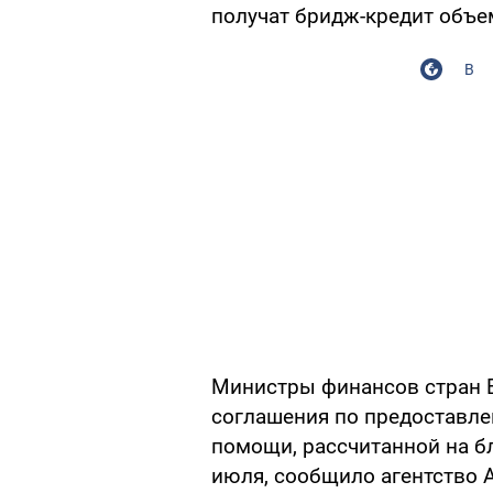
получат бридж-кредит объе
В
Министры финансов стран 
соглашения по предоставле
помощи, рассчитанной на бл
июля, сообщило агентство 