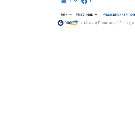
0
0
Теги
Источник
Редакционная пол
(Архив) Политика
Еврогруп