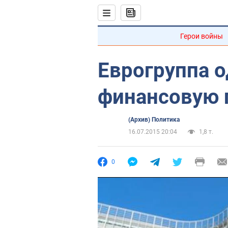
Герои войны
Еврогруппа 
финансовую
(Архив) Политика
16.07.2015 20:04
1,8 т.
0