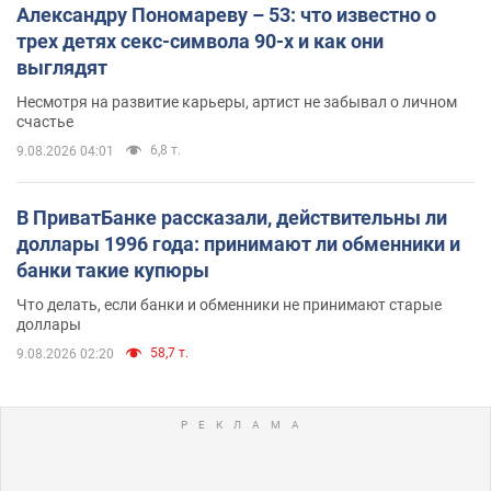
Александру Пономареву – 53: что известно о
трех детях секс-символа 90-х и как они
выглядят
Несмотря на развитие карьеры, артист не забывал о личном
счастье
6,8 т.
9.08.2026 04:01
В ПриватБанке рассказали, действительны ли
доллары 1996 года: принимают ли обменники и
банки такие купюры
Что делать, если банки и обменники не принимают старые
доллары
58,7 т.
9.08.2026 02:20