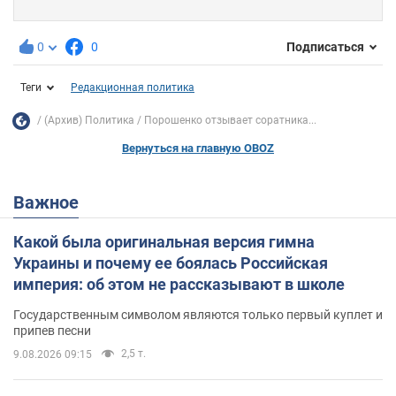
0
0
Подписаться
Теги
Редакционная политика
(Архив) Политика
Порошенко отзывает соратника...
Вернуться на главную OBOZ
Важное
Какой была оригинальная версия гимна
Украины и почему ее боялась Российская
империя: об этом не рассказывают в школе
Государственным символом являются только первый куплет и
припев песни
2,5 т.
9.08.2026 09:15