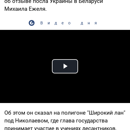
об отзыве посла Украины в Беларуси
Михаила Ежеля.
Видео дня
Play Video
Об этом он сказал на полигоне "Широкий лан"
под Николаевом, где глава государства
принимает участие в учениях десантников,