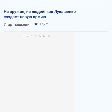
Ни оружия, ни людей: как Лукашенко
создает новую армию
Игар Тышкевич
15,7 т.