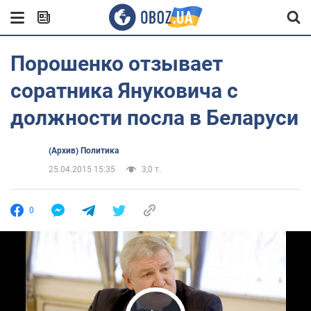
Порошенко отзывает
соратника Януковича с
должности посла в Беларуси
(Архив) Политика
25.04.2015 15:35
3,0 т.
0