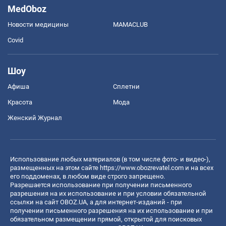
MedOboz
Новости медицины
MAMACLUB
Covid
Шоу
Афиша
Сплетни
Красота
Мода
Женский Журнал
Использование любых материалов (в том числе фото- и видео-),
размещенных на этом сайте
https://www.obozrevatel.com
и на всех
его поддоменах, в любом виде строго запрещено.
Разрешается использование при получении письменного
разрешения на их использование и при условии обязательной
ссылки на сайт OBOZ.UA, а для интернет-изданий - при
получении письменного разрешения на их использование и при
обязательном размещении прямой, открытой для поисковых