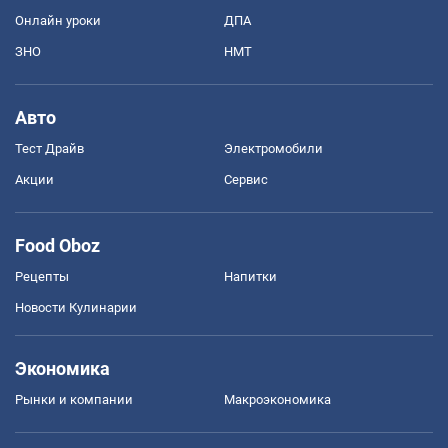
Онлайн уроки
ДПА
ЗНО
НМТ
Авто
Тест Драйв
Электромобили
Акции
Сервис
Food Oboz
Рецепты
Напитки
Новости Кулинарии
Экономика
Рынки и компании
Mакроэкономика