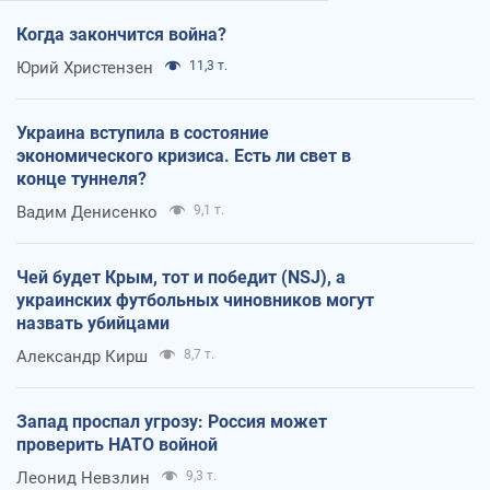
Когда закончится война?
Юрий Христензен
11,3 т.
Украина вступила в состояние
экономического кризиса. Есть ли свет в
конце туннеля?
Вадим Денисенко
9,1 т.
Чей будет Крым, тот и победит (NSJ), а
украинских футбольных чиновников могут
назвать убийцами
Александр Кирш
8,7 т.
Запад проспал угрозу: Россия может
проверить НАТО войной
Леонид Невзлин
9,3 т.