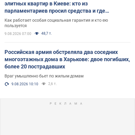
элитных квартир в Киеве: кто из
парламентариев просил средства и где
поселился
Как работает особая социальная гарантия и кто ею
пользуется
48,7 т.
9.08.2026 07:00
Российская армия обстреляла два соседних
многоэтажных дома в Харькове: двое погибших,
более 20 пострадавших
Враг умышленно бьет по жилым домам
2,6 т.
9.08.2026 10:10