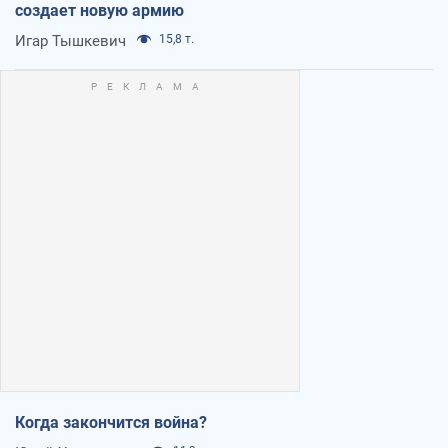
создает новую армию
Игар Тышкевич
15,8 т.
Когда закончится война?