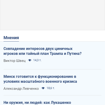
Мнения
Совпадение интересов двух циничных
игроков или тайный план Трампа и Путина?
Виктор Швец
14,3 т.
Минск готовится к функционированию в
условиях масштабного военного кризиса
Александр Левченко
18,6 т.
Ни оружия, ни людей: как Лукашенко