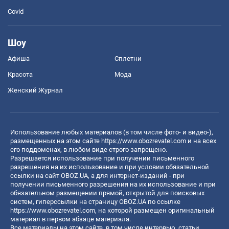
Covid
Шоу
Афиша
Сплетни
Красота
Мода
Женский Журнал
Использование любых материалов (в том числе фото- и видео-),
размещенных на этом сайте
https://www.obozrevatel.com
и на всех
его поддоменах, в любом виде строго запрещено.
Разрешается использование при получении письменного
разрешения на их использование и при условии обязательной
ссылки на сайт OBOZ.UA, а для интернет-изданий - при
получении письменного разрешения на их использование и при
обязательном размещении прямой, открытой для поисковых
систем, гиперссылки на страницу OBOZ.UA по ссылке
https://www.obozrevatel.com
, на которой размещен оригинальный
материал в первом абзаце материала.
Все материалы на этом сайте, в том числе интервью, статьи,