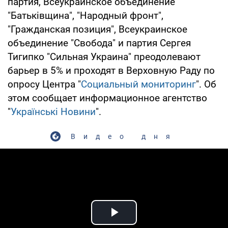
партия, Всеукраинское объединение
"Батьківщина", "Народный фронт",
"Гражданская позиция", Всеукраинское
объединение "Свобода" и партия Сергея
Тигипко "Сильная Украина" преодолевают
барьер в 5% и проходят в Верховную Раду по
опросу Центра "
Социальный мониторинг
". Об
этом сообщает информационное агентство
"
Українські Новини
".
Видео дня
Play Video