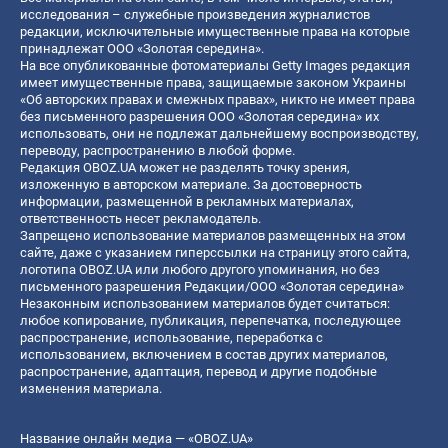
исследования – служебные произведения журналистов
редакции, исключительные имущественные права на которые
принадлежат ООО «Золотая середина».
На все опубликованные фотоматериалы Getty Images редакция
имеет имущественные права, защищаемые законом Украины
«Об авторских правах и смежных правах», никто не имеет права
без письменного разрешения ООО «Золотая середина» их
использовать, они не подлежат дальнейшему воспроизводству,
переводу, распространению в любой форме.
Редакция OBOZ.UA может не разделять точку зрения,
изложенную в авторском материале. За достоверность
информации, размещенной в рекламных материалах,
ответственность несет рекламодатель.
Запрещено использование материалов размещенных на этом
сайте, даже с указанием гиперссылки на страницу этого сайта,
логотипа OBOZ.UA или любого другого упоминания, но без
письменного разрешения Редакции/ООО «Золотая середина»
Незаконным использованием материалов будет считаться:
любое копирование, публикация, перепечатка, последующее
распространение, использование, переработка с
использованием, включением в состав других материалов,
распространение, адаптация, перевод и другие подобные
изменения материала.
Название онлайн медиа — «OBOZ.UA»