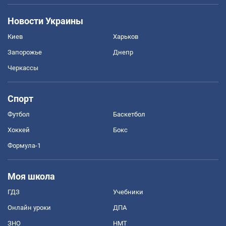
Новости Украины
Киев
Харьков
Запорожье
Днепр
Черкассы
Спорт
Футбол
Баскетбол
Хоккей
Бокс
Формула-1
Моя школа
ГДЗ
Учебники
Онлайн уроки
ДПА
ЗНО
НМТ