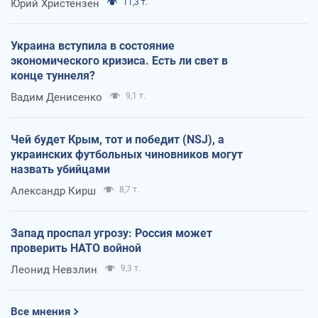
Юрий Христензен
11,3 т.
Украина вступила в состояние
экономического кризиса. Есть ли свет в
конце туннеля?
Вадим Денисенко
9,1 т.
Чей будет Крым, тот и победит (NSJ), а
украинских футбольных чиновников могут
назвать убийцами
Александр Кирш
8,7 т.
Запад проспал угрозу: Россия может
проверить НАТО войной
Леонид Невзлин
9,3 т.
Все мнения