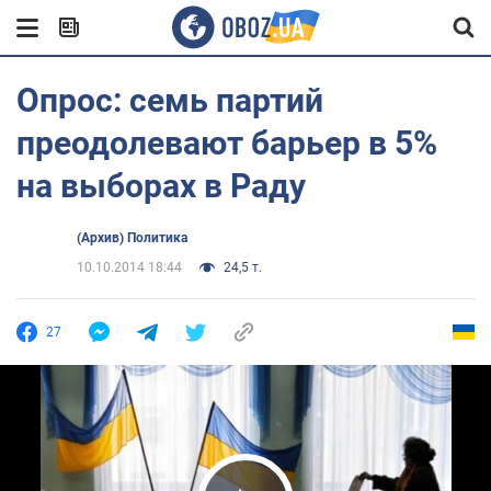
Опрос: семь партий
преодолевают барьер в 5%
на выборах в Раду
(Архив) Политика
10.10.2014 18:44
24,5 т.
27