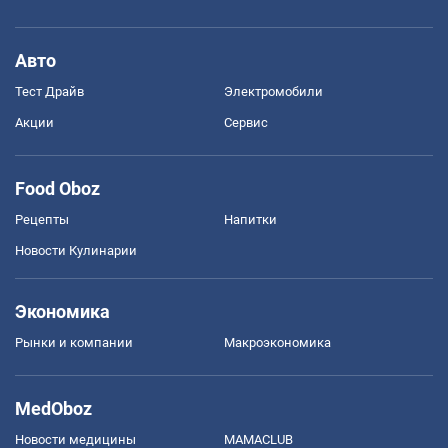
Авто
Тест Драйв
Электромобили
Акции
Сервис
Food Oboz
Рецепты
Напитки
Новости Кулинарии
Экономика
Рынки и компании
Mакроэкономика
MedOboz
Новости медицины
MAMACLUB