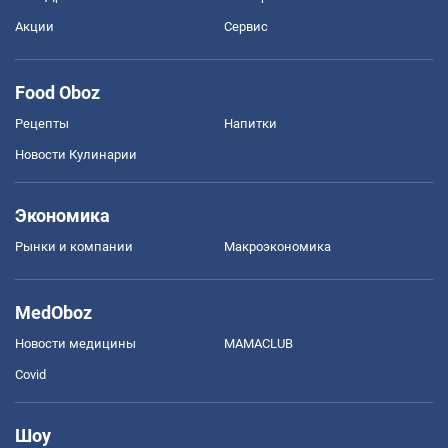
Акции
Сервис
Food Oboz
Рецепты
Напитки
Новости Кулинарии
Экономика
Рынки и компании
Mакроэкономика
MedOboz
Новости медицины
MAMACLUB
Covid
Шоу