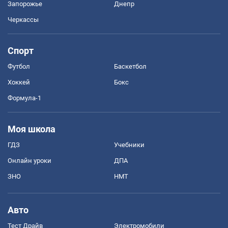
Запорожье
Днепр
Черкассы
Спорт
Футбол
Баскетбол
Хоккей
Бокс
Формула-1
Моя школа
ГДЗ
Учебники
Онлайн уроки
ДПА
ЗНО
НМТ
Авто
Тест Драйв
Электромобили