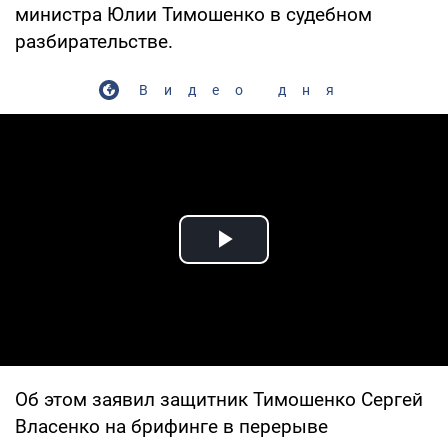
министра Юлии Тимошенко в судебном
разбирательстве.
Видео дня
Play Video
Об этом заявил защитник Тимошенко Сергей
Власенко на брифинге в перерыве