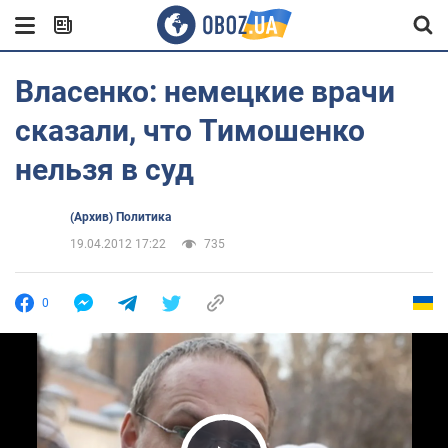
Власенко: немецкие врачи
сказали, что Тимошенко
нельзя в суд
(Архив) Политика
19.04.2012 17:22
735
0