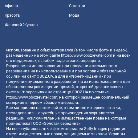
Афиша
Сплетни
Красота
Мода
Женский Журнал
Использование любых материалов (в том числе фото- и видео-),
размещенных на этом сайте
https://www.obozrevatel.com
и на всех
его поддоменах, в любом виде строго запрещено.
Разрешается использование при получении письменного
разрешения на их использование и при условии обязательной
ссылки на сайт OBOZ.UA, а для интернет-изданий - при
получении письменного разрешения на их использование и при
обязательном размещении прямой, открытой для поисковых
систем, гиперссылки на страницу OBOZ.UA по ссылке
https://www.obozrevatel.com
, на которой размещен оригинальный
материал в первом абзаце материала.
Все материалы на этом сайте, в том числе интервью, статьи,
исследования – служебные произведения журналистов
редакции, исключительные имущественные права на которые
принадлежат ООО «Золотая середина».
На все опубликованные фотоматериалы Getty Images редакция
имеет имущественные права, защищаемые законом Украины