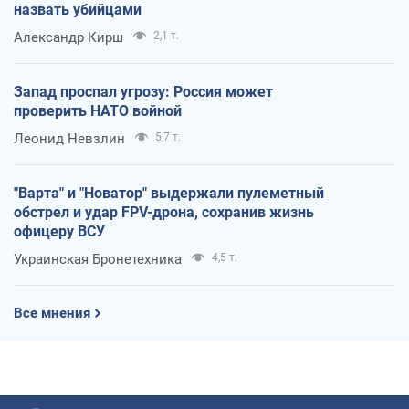
назвать убийцами
Александр Кирш
2,1 т.
Запад проспал угрозу: Россия может
проверить НАТО войной
Леонид Невзлин
5,7 т.
"Варта" и "Новатор" выдержали пулеметный
обстрел и удар FPV-дрона, сохранив жизнь
офицеру ВСУ
Украинская Бронетехника
4,5 т.
Все мнения