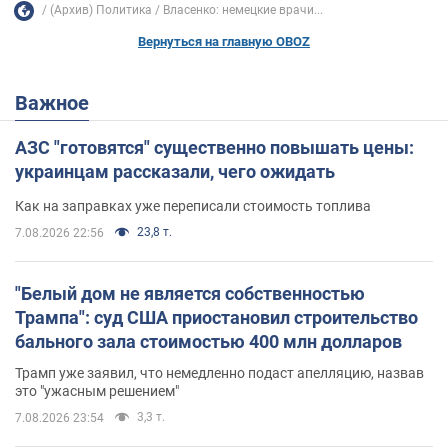
(Архив) Политика
Власенко: немецкие врачи...
Вернуться на главную OBOZ
Важное
АЗС "готовятся" существенно повышать цены:
украинцам рассказали, чего ожидать
Как на заправках уже переписали стоимость топлива
23,8 т.
7.08.2026 22:56
"Белый дом не является собственностью
Трампа": суд США приостановил строительство
бального зала стоимостью 400 млн долларов
Трамп уже заявил, что немедленно подаст апелляцию, назвав
это "ужасным решением"
3,3 т.
7.08.2026 23:54