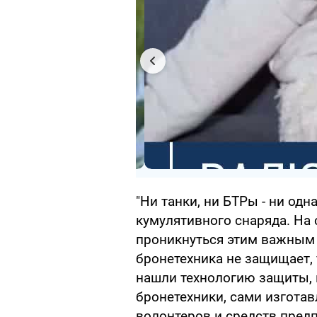
"Ни танки, ни БТРы - ни од
кумулятивного снаряда. На 
проникнуться этим важным 
бронетехника не защищает, 
нашли технологию защиты, 
бронетехники, сами изготав
волонтеров и средств пред