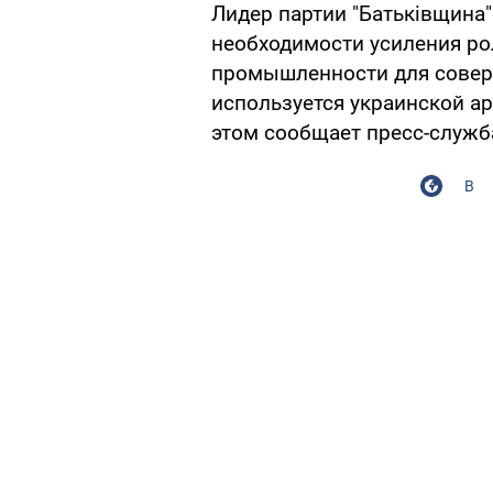
Лидер партии "Батьківщина
необходимости усиления ро
промышленности для соверш
используется украинской а
этом сообщает пресс-служба
В