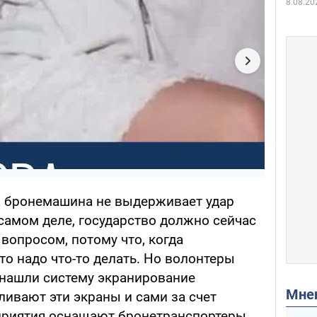
8.08.20
на бронемашина не выдерживает удар
самом деле, государство должно сейчас
вопросом, потому что, когда
то надо что-то делать. Но волонтеры
нашли систему экранирование
Мн
ливают эти экраны и сами за счет
приятия оснащают бронетранспортеры