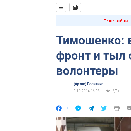
Герои войны
Тимошенко: 
фронт и тыл
волонтеры
(Архив) Политика
9.10.2014 16:08
2,7 т.
11