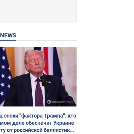
P NEWS
ц эпохи "фактора Трампа": кто
амом деле обеспечит Украине
ту от российской баллистики.