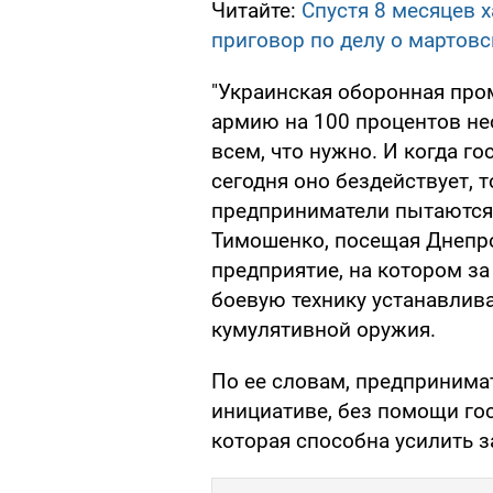
Читайте:
Спустя 8 месяцев 
приговор по делу о мартовс
"Украинская оборонная пр
армию на 100 процентов не
всем, что нужно. И когда го
сегодня оно бездействует, 
предприниматели пытаются о
Тимошенко, посещая Днепр
предприятие, на котором за
боевую технику устанавлив
кумулятивной оружия.
По ее словам, предпринима
инициативе, без помощи гос
которая способна усилить з