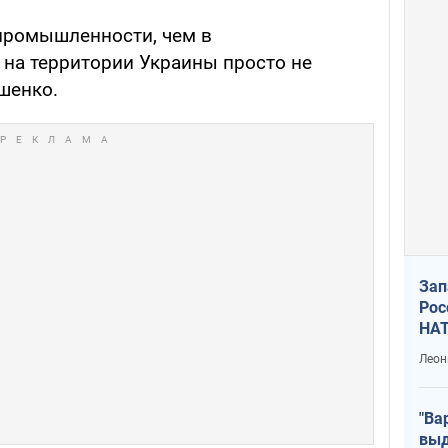
промышленности, чем в
 на территории Украины просто не
ошенко.
Зап
Рос
НАТ
Леон
"Ва
выд