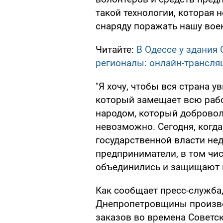
такой технологии, которая
снаряду поражать нашу воен
Читайте:
В Одессе у здания
регионалы: онлайн-трансля
"Я хочу, чтобы вся страна у
который замещает всю работ
народом, который добровол
невозможно. Сегодня, когд
государственной власти не
предприниматели, в том чи
объединились и защищают н
Как сообщает пресс-служба
Днепропетровщины произво
заказов во времена Советс