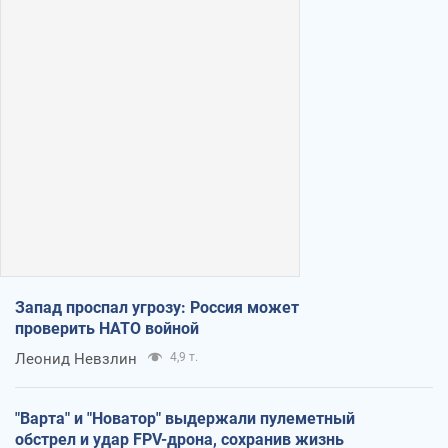
Запад проспал угрозу: Россия может
проверить НАТО войной
Леонид Невзлин
4,9 т.
"Варта" и "Новатор" выдержали пулеметный
обстрел и удар FPV-дрона, сохранив жизнь