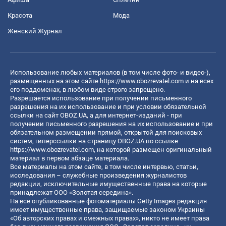
Красота
Мода
Женский Журнал
Использование любых материалов (в том числе фото- и видео-),
размещенных на этом сайте
https://www.obozrevatel.com
и на всех
его поддоменах, в любом виде строго запрещено.
Разрешается использование при получении письменного
разрешения на их использование и при условии обязательной
ссылки на сайт OBOZ.UA, а для интернет-изданий - при
получении письменного разрешения на их использование и при
обязательном размещении прямой, открытой для поисковых
систем, гиперссылки на страницу OBOZ.UA по ссылке
https://www.obozrevatel.com
, на которой размещен оригинальный
материал в первом абзаце материала.
Все материалы на этом сайте, в том числе интервью, статьи,
исследования – служебные произведения журналистов
редакции, исключительные имущественные права на которые
принадлежат ООО «Золотая середина».
На все опубликованные фотоматериалы Getty Images редакция
имеет имущественные права, защищаемые законом Украины
«Об авторских правах и смежных правах», никто не имеет права