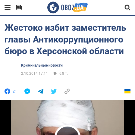
Жестоко избит заместитель
главы Антикоррупционного
бюро в Херсонской области
Криминальные новости
2.10.2014 17:11
6,8 т.
21