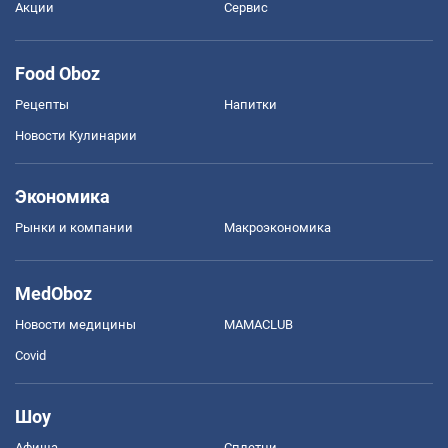
Акции
Сервис
Food Oboz
Рецепты
Напитки
Новости Кулинарии
Экономика
Рынки и компании
Mакроэкономика
MedOboz
Новости медицины
MAMACLUB
Covid
Шоу
Афиша
Сплетни