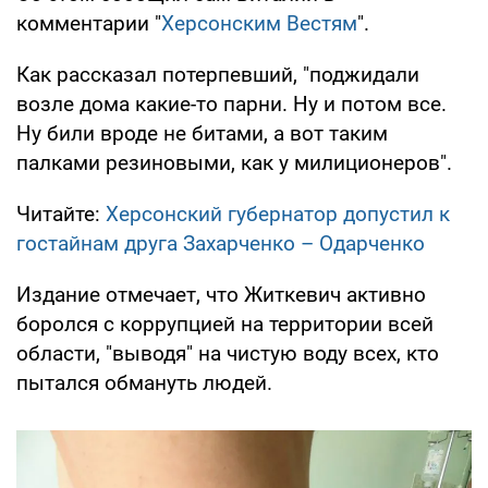
комментарии "
Херсонским Вестям
".
Как рассказал потерпевший, "поджидали
возле дома какие-то парни. Ну и потом все.
Ну били вроде не битами, а вот таким
палками резиновыми, как у милиционеров".
Читайте:
Херсонский губернатор допустил к
гостайнам друга Захарченко – Одарченко
Издание отмечает, что Житкевич активно
боролся с коррупцией на территории всей
области, "выводя" на чистую воду всех, кто
пытался обмануть людей.