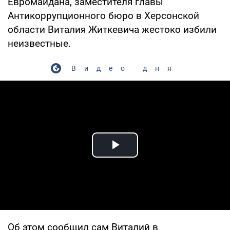
Евромайдана, заместителя главы
Антикоррупционного бюро в Херсонской
области Виталия Житкевича жестоко избили
неизвестные.
Видео дня
Play Video
Об этом сообщил сам Виталий в