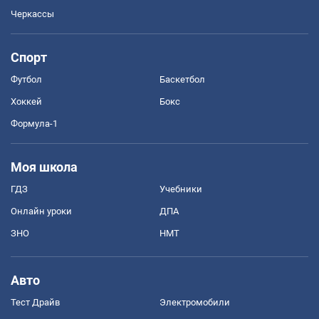
Черкассы
Спорт
Футбол
Баскетбол
Хоккей
Бокс
Формула-1
Моя школа
ГДЗ
Учебники
Онлайн уроки
ДПА
ЗНО
НМТ
Авто
Тест Драйв
Электромобили