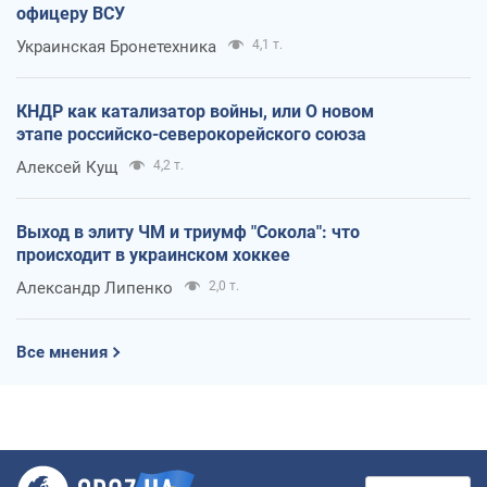
офицеру ВСУ
Украинская Бронетехника
4,1 т.
КНДР как катализатор войны, или О новом
этапе российско-северокорейского союза
Алексей Кущ
4,2 т.
Выход в элиту ЧМ и триумф "Сокола": что
происходит в украинском хоккее
Александр Липенко
2,0 т.
Все мнения