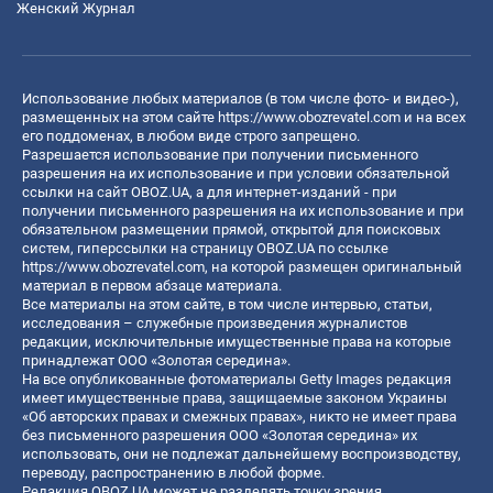
Женский Журнал
Использование любых материалов (в том числе фото- и видео-),
размещенных на этом сайте
https://www.obozrevatel.com
и на всех
его поддоменах, в любом виде строго запрещено.
Разрешается использование при получении письменного
разрешения на их использование и при условии обязательной
ссылки на сайт OBOZ.UA, а для интернет-изданий - при
получении письменного разрешения на их использование и при
обязательном размещении прямой, открытой для поисковых
систем, гиперссылки на страницу OBOZ.UA по ссылке
https://www.obozrevatel.com
, на которой размещен оригинальный
материал в первом абзаце материала.
Все материалы на этом сайте, в том числе интервью, статьи,
исследования – служебные произведения журналистов
редакции, исключительные имущественные права на которые
принадлежат ООО «Золотая середина».
На все опубликованные фотоматериалы Getty Images редакция
имеет имущественные права, защищаемые законом Украины
«Об авторских правах и смежных правах», никто не имеет права
без письменного разрешения ООО «Золотая середина» их
использовать, они не подлежат дальнейшему воспроизводству,
переводу, распространению в любой форме.
Редакция OBOZ.UA может не разделять точку зрения,