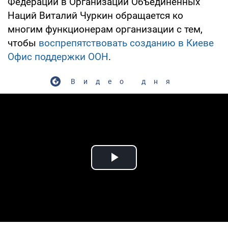
Федерации в Организации Объединенных
Наций Виталий Чуркин обращается ко
многим функционерам организации с тем,
чтобы
воспрепятствовать созданию в Киеве
Офис поддержки ООН
.
Видео дня
Play Video