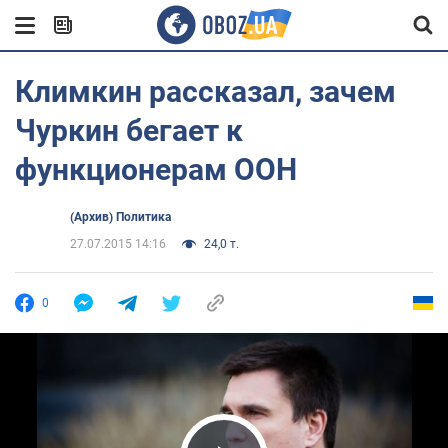
Климкин рассказал, зачем
Чуркин бегает к
функционерам ООН
(Архив) Политика
27.07.2015 14:16
24,0 т.
0