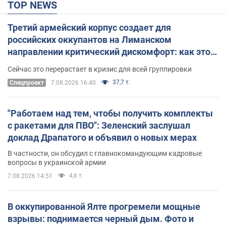
TOP NEWS
Третий армейский корпус создает для
российских оккупантов на Лиманском
направлении критический дискомфорт: как это
удалось
Сейчас это перерастает в кризис для всей группировки
37,7 т.
Спецпроект
7.08.2026 16:40
"Работаем над тем, чтобы получить комплекты
с ракетами для ПВО": Зеленский заслушал
доклад Драпатого и объявил о новых мерах
В частности, он обсудил с главнокомандующим кадровые
вопросы в украинской армии
4,6 т.
7.08.2026 14:51
В оккупированной Ялте прогремели мощные
взрывы: поднимается черный дым. Фото и