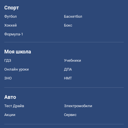
Спорт
Футбол
Баскетбол
Хоккей
Бокс
Формула-1
Моя школа
ГДЗ
Учебники
Онлайн уроки
ДПА
ЗНО
НМТ
Авто
Тест Драйв
Электромобили
Акции
Сервис