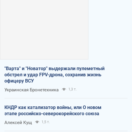
"Варта" и "Новатор" выдержали пулеметный
обстрел и удар FPV-дрона, сохранив жизнь
офицеру ВСУ
Украинская Бронетехника
1,3 т.
КНДР как катализатор войны, или О новом
этапе российско-северокорейского союза
Алексей Кущ
1,5 т.