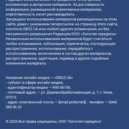
изложенную в авторском материале. За достоверность
информации, размещенной в рекламных материалах,
ответственность несет рекламодатель.
Запрещено использование материалов размещенных на этом
сайте, даже с указанием гиперссылки на страницу этого сайта,
логотипа OBOZ.UA или любого другого упоминания, но без
письменного разрешения Редакции/ООО «Золотая середина»
Незаконным использованием материалов будет считаться:
любое копирование, публикация, перепечатка, последующее
распространение, использование, переработка с
использованием, включением в состав других материалов,
распространение, адаптация, перевод и другие подобные
изменения материала.
Название онлайн медиа — «OBOZ.UA»
- субъект в сфере онлайн медиа;
- идентификатор медиа — R40-06156;
- почтовый адрес — ул. Деревообрабатывающая, д. 7, г. Киев,
01013;
- адрес электронной почты —
[email protected]
; - телефон — (044)
585 46 20
© 2026 Все права защищены, ООО "Золотая середина".