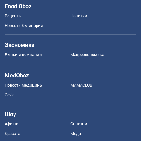
Food Oboz
Рецепты
Напитки
Новости Кулинарии
Экономика
Рынки и компании
Mакроэкономика
MedOboz
Новости медицины
MAMACLUB
Covid
Шоу
Афиша
Сплетни
Красота
Мода