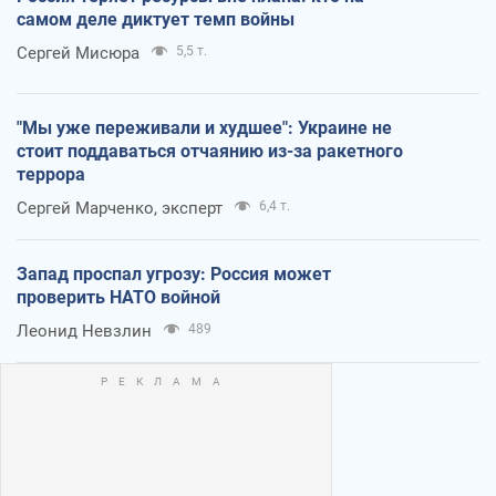
самом деле диктует темп войны
Сергей Мисюра
5,5 т.
"Мы уже переживали и худшее": Украине не
стоит поддаваться отчаянию из-за ракетного
террора
Сергей Марченко, эксперт
6,4 т.
Запад проспал угрозу: Россия может
проверить НАТО войной
Леонид Невзлин
489