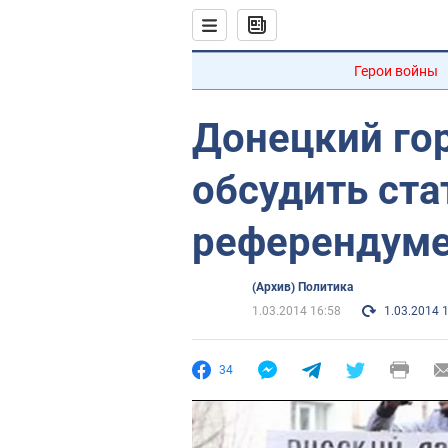
Герои войны
Донецкий гор
обсудить ста
референдум
(Архив) Политика
1.03.2014 16:58
1.03.2014 
34