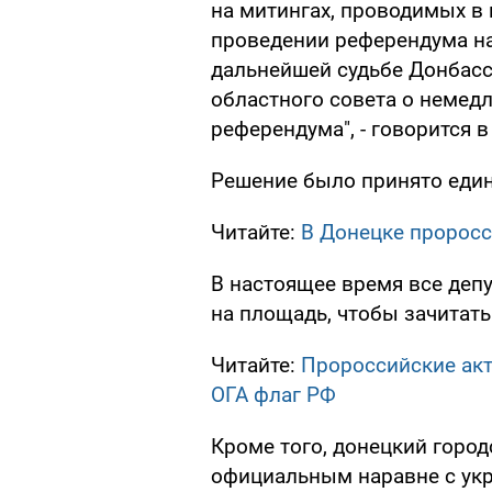
на митингах, проводимых в 
проведении референдума на
дальнейшей судьбе Донбасс
областного совета о немед
референдума", - говорится в
Решение было принято един
Читайте:
В Донецке проросс
В настоящее время все деп
на площадь, чтобы зачитат
Читайте:
Пророссийские ак
ОГА флаг РФ
Кроме того, донецкий город
официальным наравне с укр