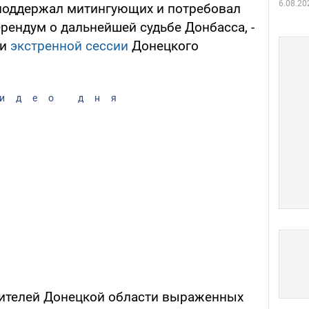
6.08.20
 поддержал митингующих и потребовал
рендум о дальнейшей судьбе Донбасса, -
ии
экстренной сессии
Донецкого
идео дня
ителей Донецкой области выраженных