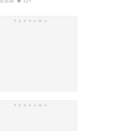
6,3 т.
26 20:48