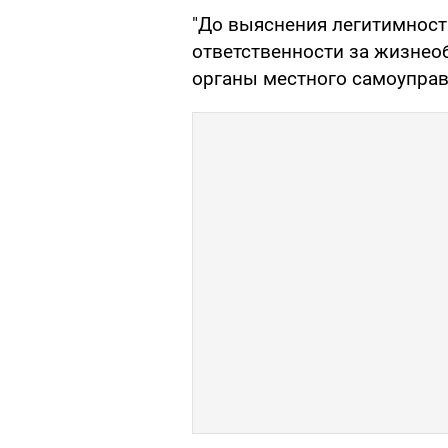
"До выяснения легитимност
ответственности за жизнео
органы местного самоуправл