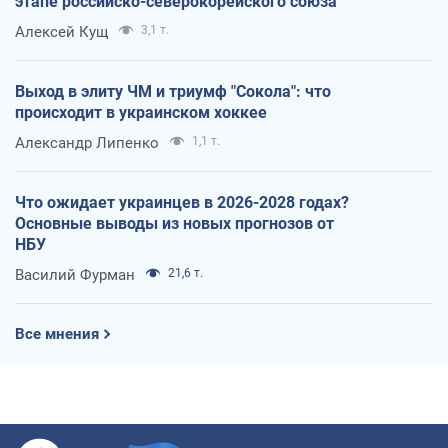
этапе российско-северокорейского союза
Алексей Кущ
3,1 т.
Выход в элиту ЧМ и триумф "Сокола": что
происходит в украинском хоккее
Александр Липенко
1,1 т.
Что ожидает украинцев в 2026-2028 годах?
Основные выводы из новых прогнозов от
НБУ
Василий Фурман
21,6 т.
Все мнения