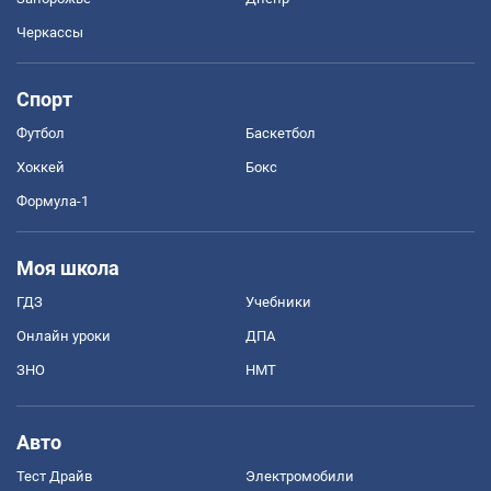
Черкассы
Спорт
Футбол
Баскетбол
Хоккей
Бокс
Формула-1
Моя школа
ГДЗ
Учебники
Онлайн уроки
ДПА
ЗНО
НМТ
Авто
Тест Драйв
Электромобили