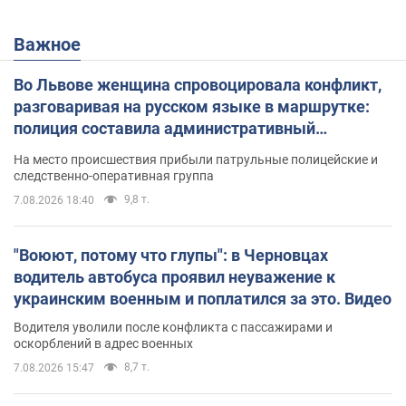
Важное
Во Львове женщина спровоцировала конфликт,
разговаривая на русском языке в маршрутке:
полиция составила административный
протокол. Видео
На место происшествия прибыли патрульные полицейские и
следственно-оперативная группа
9,8 т.
7.08.2026 18:40
"Воюют, потому что глупы": в Черновцах
водитель автобуса проявил неуважение к
украинским военным и поплатился за это. Видео
Водителя уволили после конфликта с пассажирами и
оскорблений в адрес военных
8,7 т.
7.08.2026 15:47