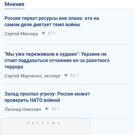
Мнения
Россия теряет ресурсы вне плана: кто на
самом деле диктует темп войны
Сергей Мисюра
8,7 т.
"Мы уже переживали и худшее": Украине не
стоит поддаваться отчаянию из-за ракетного
террора
Сергей Марченко, эксперт
8,2 т.
Запад проспал угрозу: Россия может
проверить НАТО войной
Леонид Невзлин
3,0 т.