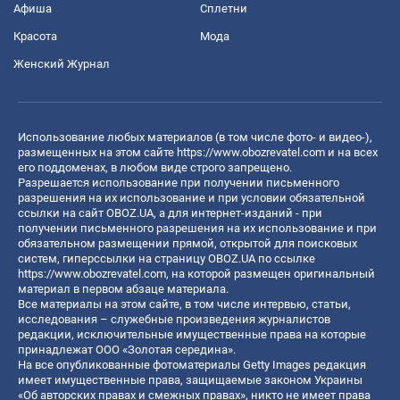
Афиша
Сплетни
Красота
Мода
Женский Журнал
Использование любых материалов (в том числе фото- и видео-),
размещенных на этом сайте
https://www.obozrevatel.com
и на всех
его поддоменах, в любом виде строго запрещено.
Разрешается использование при получении письменного
разрешения на их использование и при условии обязательной
ссылки на сайт OBOZ.UA, а для интернет-изданий - при
получении письменного разрешения на их использование и при
обязательном размещении прямой, открытой для поисковых
систем, гиперссылки на страницу OBOZ.UA по ссылке
https://www.obozrevatel.com
, на которой размещен оригинальный
материал в первом абзаце материала.
Все материалы на этом сайте, в том числе интервью, статьи,
исследования – служебные произведения журналистов
редакции, исключительные имущественные права на которые
принадлежат ООО «Золотая середина».
На все опубликованные фотоматериалы Getty Images редакция
имеет имущественные права, защищаемые законом Украины
«Об авторских правах и смежных правах», никто не имеет права