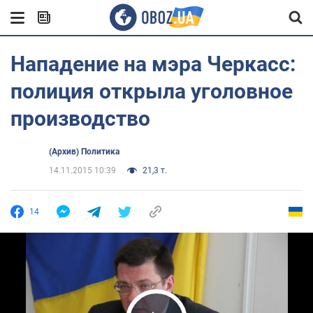
Нападение на мэра Черкасс:
полиция открыла уголовное
производство
(Архив) Политика
14.11.2015 10:39
21,3 т.
14