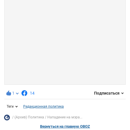
1
14
Подписаться
Теги
Редакционная политика
(Архив) Политика
Нападение на мэра...
Вернуться на главную OBOZ