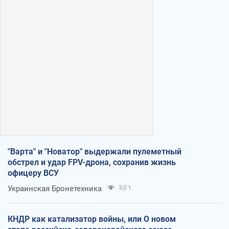
"Варта" и "Новатор" выдержали пулеметный
обстрел и удар FPV-дрона, сохранив жизнь
офицеру ВСУ
Украинская Бронетехника
3,0 т.
КНДР как катализатор войны, или О новом