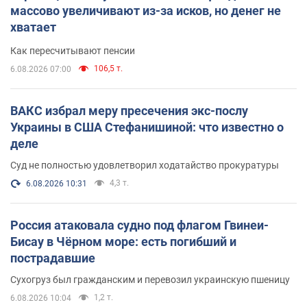
массово увеличивают из-за исков, но денег не
хватает
Как пересчитывают пенсии
106,5 т.
6.08.2026 07:00
ВАКС избрал меру пресечения экс-послу
Украины в США Стефанишиной: что известно о
деле
Суд не полностью удовлетворил ходатайство прокуратуры
4,3 т.
6.08.2026 10:31
Россия атаковала судно под флагом Гвинеи-
Бисау в Чёрном море: есть погибший и
пострадавшие
Сухогруз был гражданским и перевозил украинскую пшеницу
1,2 т.
6.08.2026 10:04