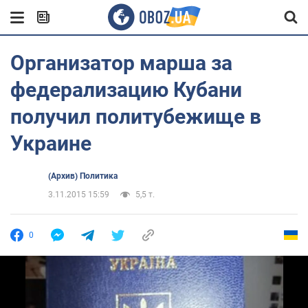
Организатор марша за
федерализацию Кубани
получил политубежище в
Украине
(Архив) Политика
3.11.2015 15:59
5,5 т.
0