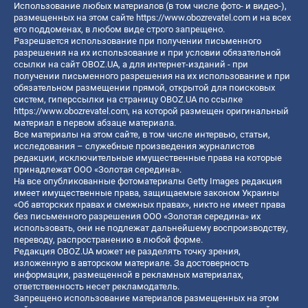
Использование любых материалов (в том числе фото- и видео-),
размещенных на этом сайте
https://www.obozrevatel.com
и на всех
его поддоменах, в любом виде строго запрещено.
Разрешается использование при получении письменного
разрешения на их использование и при условии обязательной
ссылки на сайт OBOZ.UA, а для интернет-изданий - при
получении письменного разрешения на их использование и при
обязательном размещении прямой, открытой для поисковых
систем, гиперссылки на страницу OBOZ.UA по ссылке
https://www.obozrevatel.com
, на которой размещен оригинальный
материал в первом абзаце материала.
Все материалы на этом сайте, в том числе интервью, статьи,
исследования – служебные произведения журналистов
редакции, исключительные имущественные права на которые
принадлежат ООО «Золотая середина».
На все опубликованные фотоматериалы Getty Images редакция
имеет имущественные права, защищаемые законом Украины
«Об авторских правах и смежных правах», никто не имеет права
без письменного разрешения ООО «Золотая середина» их
использовать, они не подлежат дальнейшему воспроизводству,
переводу, распространению в любой форме.
Редакция OBOZ.UA может не разделять точку зрения,
изложенную в авторском материале. За достоверность
информации, размещенной в рекламных материалах,
ответственность несет рекламодатель.
Запрещено использование материалов размещенных на этом