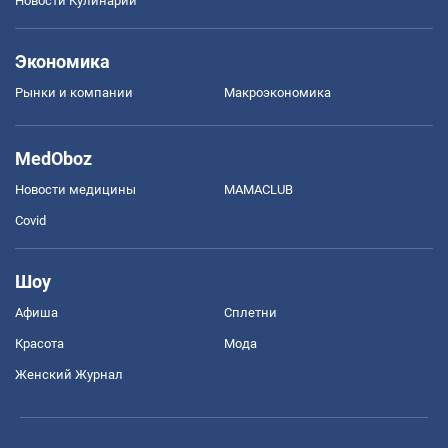
Новости Кулинарии
Экономика
Рынки и компании
Mакроэкономика
MedOboz
Новости медицины
MAMACLUB
Covid
Шоу
Афиша
Сплетни
Красота
Мода
Женский Журнал