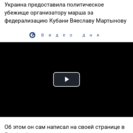
Украина предоставила политическое
убежище организатору марша за
федерализацию Кубани Вяеславу Мартынову
Видео дня
Play Video
Об этом он сам написал на своей странице в