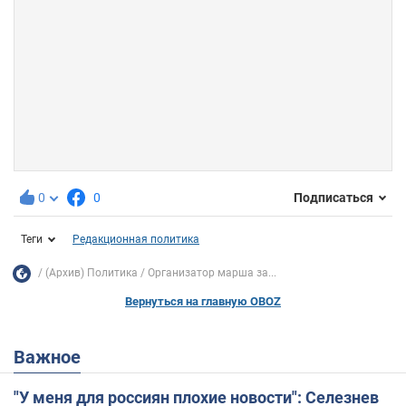
0
0
Подписаться
Теги
Редакционная политика
(Архив) Политика
Организатор марша за...
Вернуться на главную OBOZ
Важное
"У меня для россиян плохие новости": Селезнев