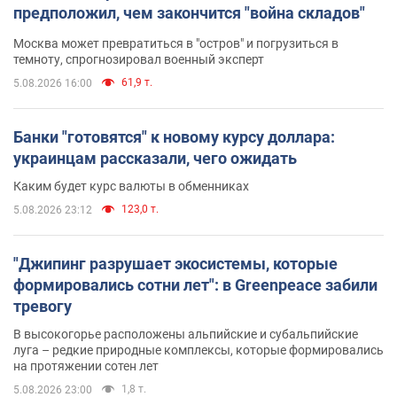
предположил, чем закончится "война складов"
Москва может превратиться в "остров" и погрузиться в
темноту, спрогнозировал военный эксперт
61,9 т.
5.08.2026 16:00
Банки "готовятся" к новому курсу доллара:
украинцам рассказали, чего ожидать
Каким будет курс валюты в обменниках
123,0 т.
5.08.2026 23:12
"Джипинг разрушает экосистемы, которые
формировались сотни лет": в Greenpeace забили
тревогу
В высокогорье расположены альпийские и субальпийские
луга – редкие природные комплексы, которые формировались
на протяжении сотен лет
1,8 т.
5.08.2026 23:00