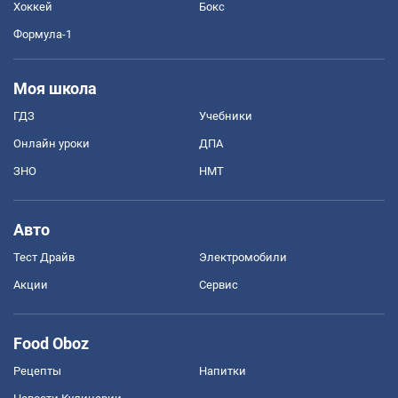
Хоккей
Бокс
Формула-1
Моя школа
ГДЗ
Учебники
Онлайн уроки
ДПА
ЗНО
НМТ
Авто
Тест Драйв
Электромобили
Акции
Сервис
Food Oboz
Рецепты
Напитки