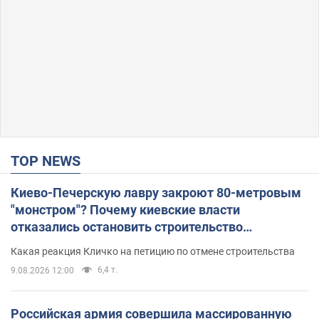
TOP NEWS
Киево-Печерскую лавру закроют 80-метровым
"монстром"? Почему киевские власти
отказались остановить строительство
небоскреба "московского верующего"
Какая реакция Кличко на петицию по отмене строительства
6,4 т.
9.08.2026 12:00
Российская армия совершила массированную