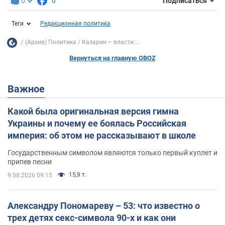
0
0
Подписаться
Теги
Редакционная политика
(Архив) Политика
Казарин – власти:...
Вернуться на главную OBOZ
Важное
Какой была оригинальная версия гимна
Украины и почему ее боялась Российская
империя: об этом не рассказывают в школе
Государственным символом являются только первый куплет и
припев песни
15,9 т.
9.08.2026 09:15
Александру Пономареву – 53: что известно о
трех детях секс-символа 90-х и как они