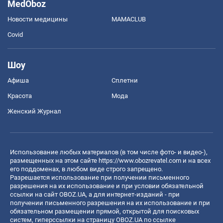
MedOboz
Новости медицины
MAMACLUB
Covid
Шоу
Афиша
Сплетни
Красота
Мода
Женский Журнал
Использование любых материалов (в том числе фото- и видео-),
размещенных на этом сайте
https://www.obozrevatel.com
и на всех
его поддоменах, в любом виде строго запрещено.
Разрешается использование при получении письменного
разрешения на их использование и при условии обязательной
ссылки на сайт OBOZ.UA, а для интернет-изданий - при
получении письменного разрешения на их использование и при
обязательном размещении прямой, открытой для поисковых
систем, гиперссылки на страницу OBOZ.UA по ссылке