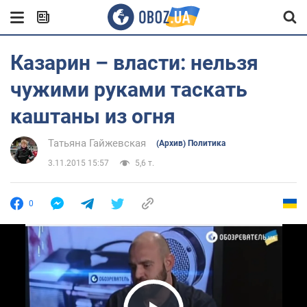
Казарин – власти: нельзя
чужими руками таскать
каштаны из огня
Татьяна Гайжевская
(Архив) Политика
3.11.2015 15:57
5,6 т.
0