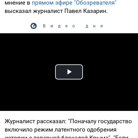
мнение в
прямом эфире "Обозревателя"
высказал журналист Павел Казарин.
Видео дня
Play Video
Журналист рассказал: "Поначалу государство
включило режим латентного одобрения
истории с товарной блокадой Крыма". "Если