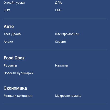
Онлайн уроки
ДПА
ЗНО
НМТ
Авто
Тест Драйв
Электромобили
Акции
Сервис
Food Oboz
Рецепты
Напитки
Новости Кулинарии
Экономика
Рынки и компании
Mакроэкономика