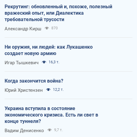
Рекрутинг: обновленный и, похоже, полезный
вражеский опыт, или Диалектика
требовательной трусости
Александр Кирш
870
Ни оружия, ни людей: как Лукашенко
создает новую армию
Игар Тышкевич
16,3 т.
Когда закончится война?
Юрий Христензен
12,2 т.
Украина вступила в состояние
экономического кризиса. Есть ли свет в
конце туннеля?
Вадим Денисенко
9,7 т.