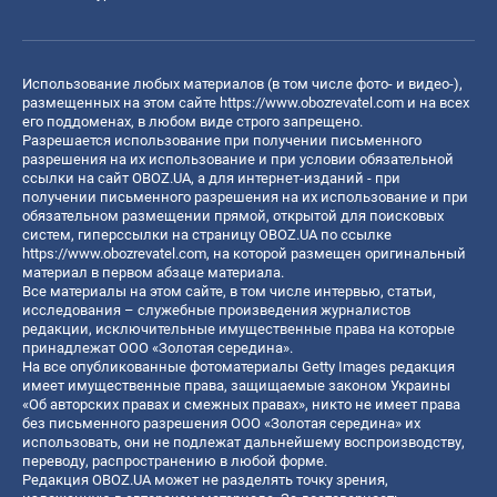
Использование любых материалов (в том числе фото- и видео-),
размещенных на этом сайте
https://www.obozrevatel.com
и на всех
его поддоменах, в любом виде строго запрещено.
Разрешается использование при получении письменного
разрешения на их использование и при условии обязательной
ссылки на сайт OBOZ.UA, а для интернет-изданий - при
получении письменного разрешения на их использование и при
обязательном размещении прямой, открытой для поисковых
систем, гиперссылки на страницу OBOZ.UA по ссылке
https://www.obozrevatel.com
, на которой размещен оригинальный
материал в первом абзаце материала.
Все материалы на этом сайте, в том числе интервью, статьи,
исследования – служебные произведения журналистов
редакции, исключительные имущественные права на которые
принадлежат ООО «Золотая середина».
На все опубликованные фотоматериалы Getty Images редакция
имеет имущественные права, защищаемые законом Украины
«Об авторских правах и смежных правах», никто не имеет права
без письменного разрешения ООО «Золотая середина» их
использовать, они не подлежат дальнейшему воспроизводству,
переводу, распространению в любой форме.
Редакция OBOZ.UA может не разделять точку зрения,