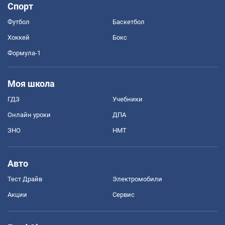
Спорт
Футбол
Баскетбол
Хоккей
Бокс
Формула-1
Моя школа
ГДЗ
Учебники
Онлайн уроки
ДПА
ЗНО
НМТ
Авто
Тест Драйв
Электромобили
Акции
Сервис