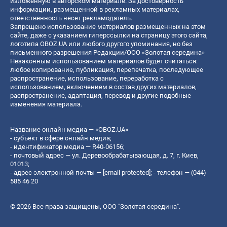
изложенную в авторском материале. За достоверность
информации, размещенной в рекламных материалах,
ответственность несет рекламодатель.
Запрещено использование материалов размещенных на этом
сайте, даже с указанием гиперссылки на страницу этого сайта,
логотипа OBOZ.UA или любого другого упоминания, но без
письменного разрешения Редакции/ООО «Золотая середина»
Незаконным использованием материалов будет считаться:
любое копирование, публикация, перепечатка, последующее
распространение, использование, переработка с
использованием, включением в состав других материалов,
распространение, адаптация, перевод и другие подобные
изменения материала.
Название онлайн медиа — «OBOZ.UA»
- субъект в сфере онлайн медиа;
- идентификатор медиа — R40-06156;
- почтовый адрес — ул. Деревообрабатывающая, д. 7, г. Киев,
01013;
- адрес электронной почты —
[email protected]
; - телефон — (044)
585 46 20
© 2026 Все права защищены, ООО "Золотая середина".