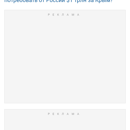
потребовать от России $1 трлн за Крым?