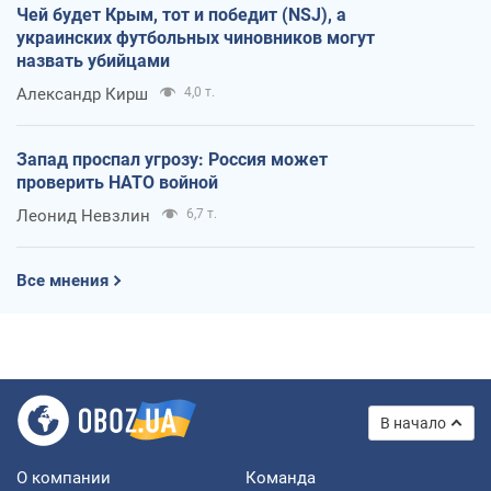
Чей будет Крым, тот и победит (NSJ), а
украинских футбольных чиновников могут
назвать убийцами
Александр Кирш
4,0 т.
Запад проспал угрозу: Россия может
проверить НАТО войной
Леонид Невзлин
6,7 т.
Все мнения
В начало
О компании
Команда