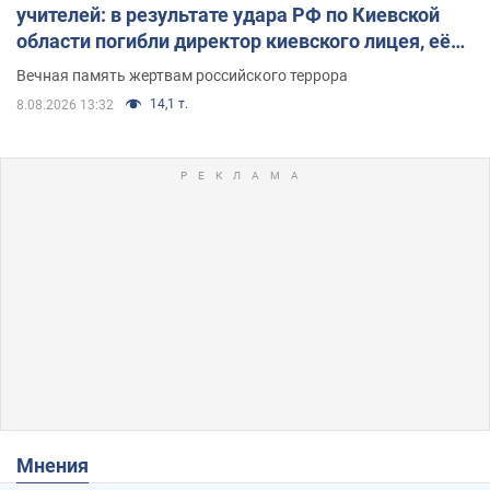
учителей: в результате удара РФ по Киевской
области погибли директор киевского лицея, её
муж и внук
Вечная память жертвам российского террора
14,1 т.
8.08.2026 13:32
Мнения