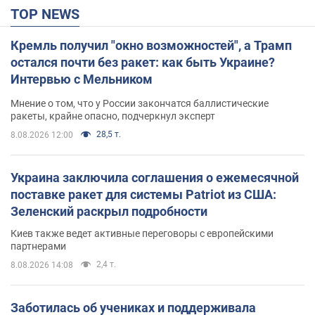
TOP NEWS
Кремль получил "окно возможностей", а Трамп
остался почти без ракет: как быть Украине?
Интервью с Мельником
Мнение о том, что у России закончатся баллистические
ракеты, крайне опасно, подчеркнул эксперт
28,5 т.
8.08.2026 12:00
Украина заключила соглашения о ежемесячной
поставке ракет для системы Patriot из США:
Зеленский раскрыл подробности
Киев также ведет активные переговоры с европейскими
партнерами
2,4 т.
8.08.2026 14:08
Заботилась об учениках и поддерживала