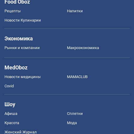
Food Oboz
Рецепты
Напитки
Новости Кулинарии
Экономика
Рынки и компании
Mакроэкономика
MedOboz
Новости медицины
MAMACLUB
Covid
Шоу
Афиша
Сплетни
Красота
Мода
Женский Журнал