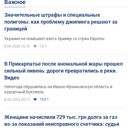
Важное
Значительные штрафы и специальные
полигоны: как проблему джипинга решают за
границей
Украине не помешает взять пример со стран Европы
1,6 т.
8.08.2026 05:10
В Прикарпатье после аномальной жары прошел
сильный ливень: дороги превратились в реки.
Видео
Непогода обрушилась на Ивано-Франковскую область и
курортный Буковель
15,0 т.
8.08.2026 09:27
Женщине начислили 729 тыс. грн долга за газ
из-за показаний неисправного счетчика: судья