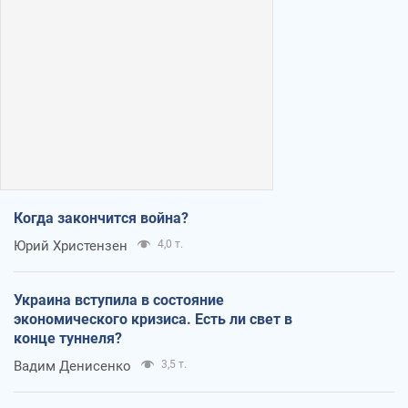
Когда закончится война?
Юрий Христензен
4,0 т.
Украина вступила в состояние
экономического кризиса. Есть ли свет в
конце туннеля?
Вадим Денисенко
3,5 т.