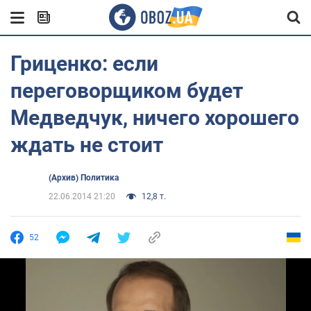
Гриценко: если
переговорщиком будет
Медведчук, ничего хорошего
ждать не стоит
(Архив) Политика
22.06.2014 21:20
12,8 т.
52