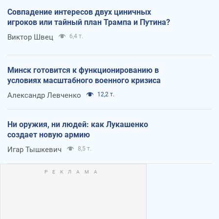
Совпадение интересов двух циничных
игроков или тайный план Трампа и Путина?
Виктор Швец
6,4 т.
Минск готовится к функционированию в
условиях масштабного военного кризиса
Александр Левченко
12,2 т.
Ни оружия, ни людей: как Лукашенко
создает новую армию
Игар Тышкевич
8,5 т.