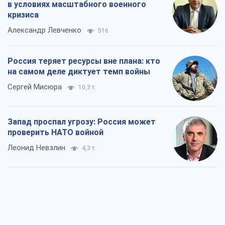
в условиях масштабного военного
кризиса
Александр Левченко
516
Россия теряет ресурсы вне плана: кто
на самом деле диктует темп войны
Сергей Мисюра
10,3 т.
Запад проспал угрозу: Россия может
проверить НАТО войной
Леонид Невзлин
4,3 т.