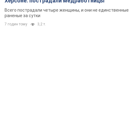
Херсоне: пострадали медработницы
Всего пострадали четыре женщины, и они не единственные
раненые за сутки
7 годин тому
3,2 т.