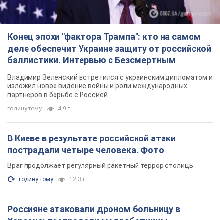
Конец эпохи "фактора Трампа": кто на самом
деле обеспечит Украине защиту от российской
баллистики. Интервью с Безсмертным
Владимир Зеленский встретился с украинским дипломатом и
изложил новое видение войны и роли международных
партнеров в борьбе с Россией
годину тому
4,9 т.
В Киеве в результате российской атаки
пострадали четыре человека. Фото
Враг продолжает регулярный ракетный террор столицы
годину тому
12,3 т.
Россияне атаковали дроном больницу в