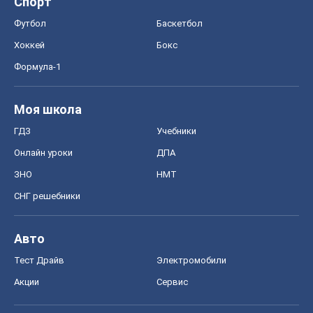
Спорт
Футбол
Баскетбол
Хоккей
Бокс
Формула-1
Моя школа
ГДЗ
Учебники
Онлайн уроки
ДПА
ЗНО
НМТ
СНГ решебники
Авто
Тест Драйв
Электромобили
Акции
Сервис