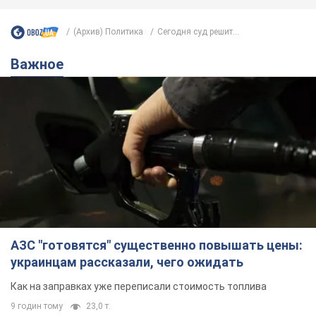
(Архив) Политика
Сегодня суд решит...
Важное
АЗС "готовятся" существенно повышать цены:
украинцам рассказали, чего ожидать
Как на заправках уже переписали стоимость топлива
9 годин тому
23,0 т.