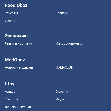
Food Oboz
Рецепты
Напитки
Диеты
Экономика
Рынки и компании
Mакроэкономика
MedOboz
Новости медицины
MAMACLUB
Шоу
Афиша
Сплетни
Красота
Мода
Женский Журнал