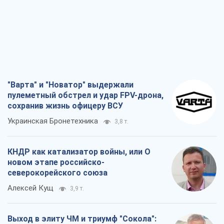
"Варта" и "Новатор" выдержали
пулеметный обстрел и удар FPV-дрона,
сохранив жизнь офицеру ВСУ
Украинская Бронетехника
3,8 т.
КНДР как катализатор войны, или О
новом этапе российско-
северокорейского союза
Алексей Кущ
3,9 т.
Выход в элиту ЧМ и триумф "Сокола":