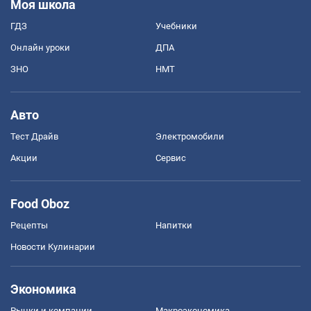
Моя школа
ГДЗ
Учебники
Онлайн уроки
ДПА
ЗНО
НМТ
Авто
Тест Драйв
Электромобили
Акции
Сервис
Food Oboz
Рецепты
Напитки
Новости Кулинарии
Экономика
Рынки и компании
Mакроэкономика