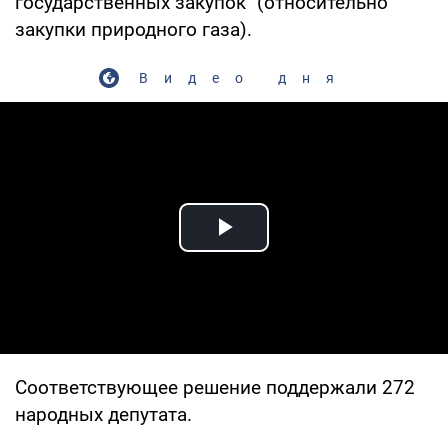
государственных закупок" (относительно
закупки природного газа).
Видео дня
Play Video
Соответствующее решение поддержали 272
народных депутата.