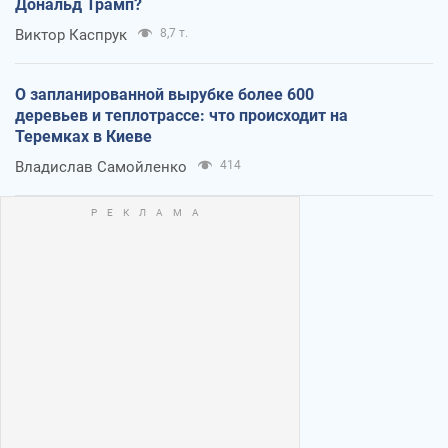
Дональд Трамп?
Виктор Каспрук
8,7 т.
О запланированной вырубке более 600
деревьев и теплотрассе: что происходит на
Теремках в Киеве
Владислав Самойленко
414