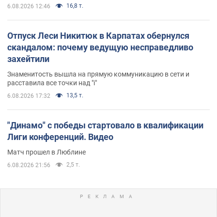
16,8 т.
6.08.2026 12:46
Отпуск Леси Никитюк в Карпатах обернулся
скандалом: почему ведущую несправедливо
захейтили
Знаменитость вышла на прямую коммуникацию в сети и
расставила все точки над "i"
13,5 т.
6.08.2026 17:32
"Динамо" с победы стартовало в квалификации
Лиги конференций. Видео
Матч прошел в Люблине
2,5 т.
6.08.2026 21:56