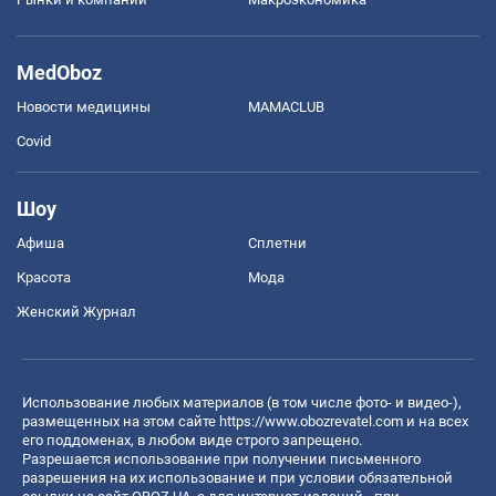
MedOboz
Новости медицины
MAMACLUB
Covid
Шоу
Афиша
Сплетни
Красота
Мода
Женский Журнал
Использование любых материалов (в том числе фото- и видео-),
размещенных на этом сайте
https://www.obozrevatel.com
и на всех
его поддоменах, в любом виде строго запрещено.
Разрешается использование при получении письменного
разрешения на их использование и при условии обязательной