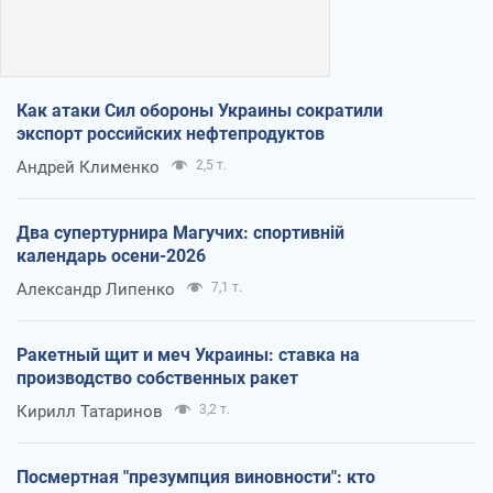
Как атаки Сил обороны Украины сократили
экспорт российских нефтепродуктов
Андрей Клименко
2,5 т.
Два супертурнира Магучих: спортивній
календарь осени-2026
Александр Липенко
7,1 т.
Ракетный щит и меч Украины: ставка на
производство собственных ракет
Кирилл Татаринов
3,2 т.
Посмертная "презумпция виновности": кто