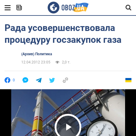
Рада усовершенствовала
процедуру госзакупок газа
(Архив) Политика
12.04.2012 23:05
2,0 т.
0