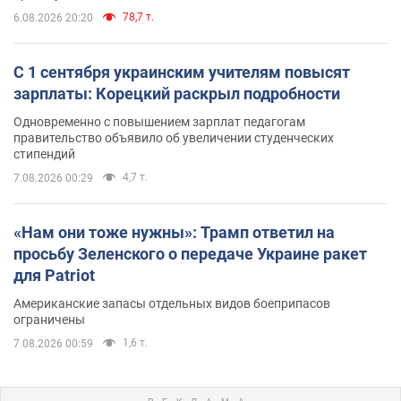
78,7 т.
6.08.2026 20:20
С 1 сентября украинским учителям повысят
зарплаты: Корецкий раскрыл подробности
Одновременно с повышением зарплат педагогам
правительство объявило об увеличении студенческих
стипендий
4,7 т.
7.08.2026 00:29
«Нам они тоже нужны»: Трамп ответил на
просьбу Зеленского о передаче Украине ракет
для Patriot
Американские запасы отдельных видов боеприпасов
ограничены
1,6 т.
7.08.2026 00:59