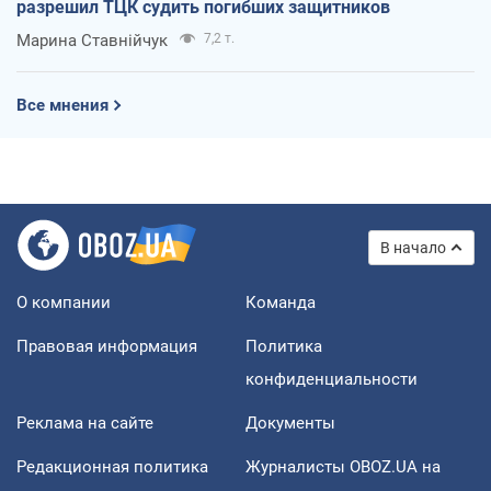
разрешил ТЦК судить погибших защитников
Марина Ставнійчук
7,2 т.
Все мнения
В начало
О компании
Команда
Правовая информация
Политика
конфиденциальности
Реклама на сайте
Документы
Редакционная политика
Журналисты OBOZ.UA на