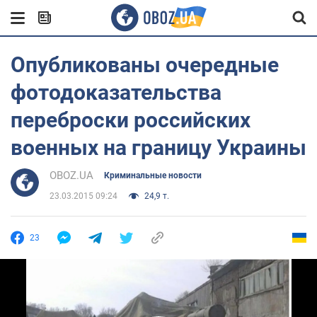
Опубликованы очередные
фотодоказательства
переброски российских
военных на границу Украины
OBOZ.UA
Криминальные новости
23.03.2015 09:24
24,9 т.
23