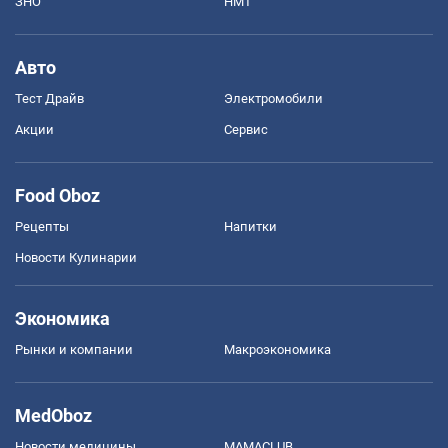
ЗНО
НМТ
Авто
Тест Драйв
Электромобили
Акции
Сервис
Food Oboz
Рецепты
Напитки
Новости Кулинарии
Экономика
Рынки и компании
Mакроэкономика
MedOboz
Новости медицины
MAMACLUB