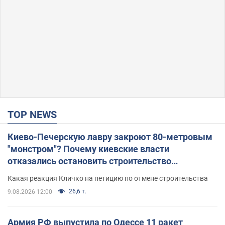
TOP NEWS
Киево-Печерскую лавру закроют 80-метровым
"монстром"? Почему киевские власти
отказались остановить строительство
небоскреба "московского верующего"
Какая реакция Кличко на петицию по отмене строительства
26,6 т.
9.08.2026 12:00
Армия РФ выпустила по Одессе 11 ракет