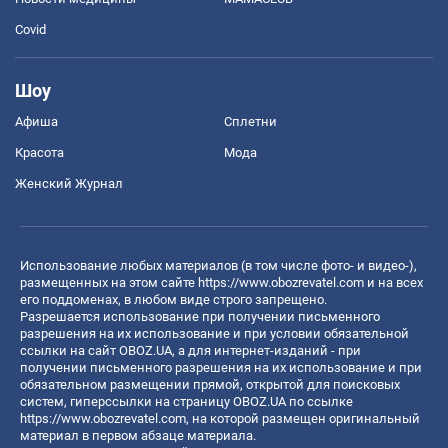
Covid
Шоу
Афиша
Сплетни
Красота
Мода
Женский Журнал
Использование любых материалов (в том числе фото- и видео-),
размещенных на этом сайте
https://www.obozrevatel.com
и на всех
его поддоменах, в любом виде строго запрещено.
Разрешается использование при получении письменного
разрешения на их использование и при условии обязательной
ссылки на сайт OBOZ.UA, а для интернет-изданий - при
получении письменного разрешения на их использование и при
обязательном размещении прямой, открытой для поисковых
систем, гиперссылки на страницу OBOZ.UA по ссылке
https://www.obozrevatel.com
, на которой размещен оригинальный
материал в первом абзаце материала.