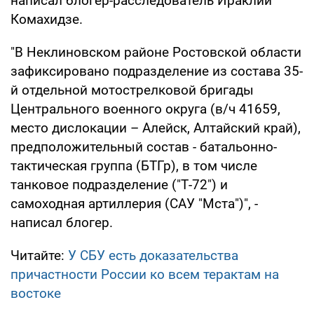
написал блогер-расследователь Ираклий
Комахидзе.
"В Неклиновском районе Ростовской области
зафиксировано подразделение из состава 35-
й отдельной мотострелковой бригады
Центрального военного округа (в/ч 41659,
место дислокации – Алейск, Алтайский край),
предположительный состав - батальонно-
тактическая группа (БТГр), в том числе
танковое подразделение ("Т-72") и
самоходная артиллерия (САУ "Мста")", -
написал блогер.
Читайте:
У СБУ есть доказательства
причастности России ко всем терактам на
востоке