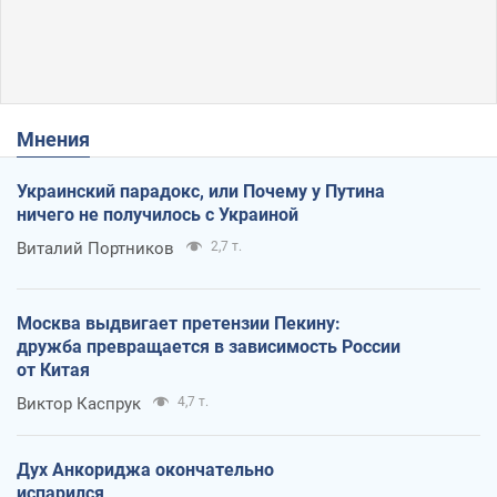
Мнения
Украинский парадокс, или Почему у Путина
ничего не получилось с Украиной
Виталий Портников
2,7 т.
Москва выдвигает претензии Пекину:
дружба превращается в зависимость России
от Китая
Виктор Каспрук
4,7 т.
Дух Анкориджа окончательно
испарился