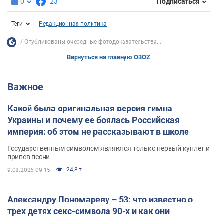
0
23
Подписаться
Теги
Редакционная политика
Опубликованы очередные фотодоказательства...
Вернуться на главную OBOZ
Важное
Какой была оригинальная версия гимна
Украины и почему ее боялась Российская
империя: об этом не рассказывают в школе
Государственным символом являются только первый куплет и
припев песни
24,8 т.
9.08.2026 09:15
Александру Пономареву – 53: что известно о
трех детях секс-символа 90-х и как они