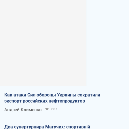
Как атаки Сил обороны Украины сократили
экспорт российских нефтепродуктов
Андрей Клименко
687
Два супертурнира Магучих: спортивній