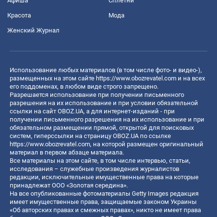
Афиша
Сплетни
Красота
Мода
Женский Журнал
Использование любых материалов (в том числе фото- и видео-),
размещенных на этом сайте
https://www.obozrevatel.com
и на всех
его поддоменах, в любом виде строго запрещено.
Разрешается использование при получении письменного
разрешения на их использование и при условии обязательной
ссылки на сайт OBOZ.UA, а для интернет-изданий - при
получении письменного разрешения на их использование и при
обязательном размещении прямой, открытой для поисковых
систем, гиперссылки на страницу OBOZ.UA по ссылке
https://www.obozrevatel.com
, на которой размещен оригинальный
материал в первом абзаце материала.
Все материалы на этом сайте, в том числе интервью, статьи,
исследования – служебные произведения журналистов
редакции, исключительные имущественные права на которые
принадлежат ООО «Золотая середина».
На все опубликованные фотоматериалы Getty Images редакция
имеет имущественные права, защищаемые законом Украины
«Об авторских правах и смежных правах», никто не имеет права