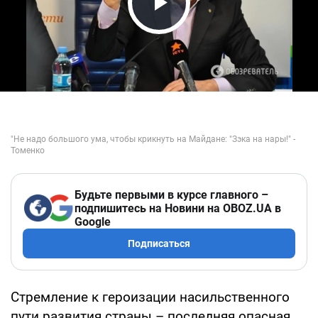
Play Video
Будьте первыми в курсе главного –
подпишитесь на Новини на OBOZ.UA в
Google
Подписаться
Стремление к героизации насильственного
пути развития страны – последняя опасная