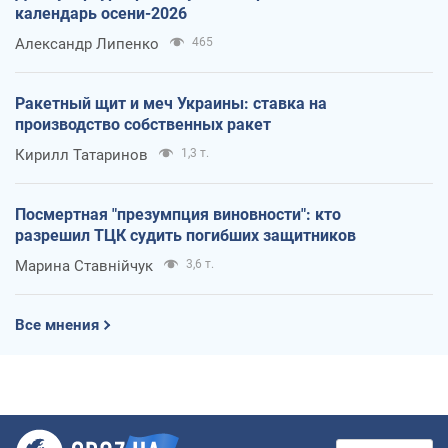
календарь осени-2026
Александр Липенко
465
Ракетный щит и меч Украины: ставка на
производство собственных ракет
Кирилл Татаринов
1,3 т.
Посмертная "презумпция виновности": кто
разрешил ТЦК судить погибших защитников
Марина Ставнійчук
3,6 т.
Все мнения