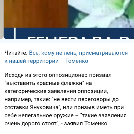
Читайте:
Все, кому не лень, присматриваются
к нашей территории – Томенко
Исходя из этого оппозиционер призвал
"выставить красные флажки" на
категорические заявления оппозиции,
например, такие: "не вести переговоры до
отставки Януковича", или призыв иметь при
себе нелегальное оружие – "такие заявления
очень дорого стоят", - заявил Томенко.