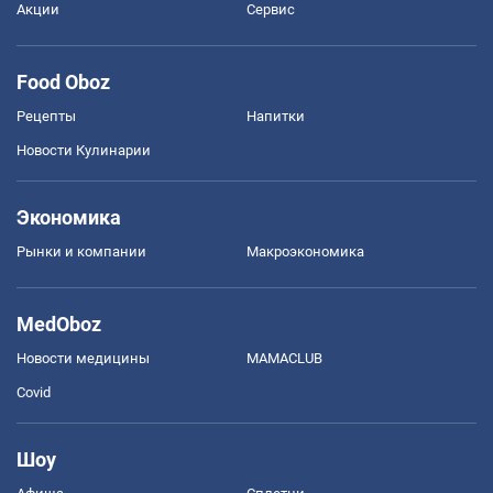
Акции
Сервис
Food Oboz
Рецепты
Напитки
Новости Кулинарии
Экономика
Рынки и компании
Mакроэкономика
MedOboz
Новости медицины
MAMACLUB
Covid
Шоу