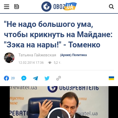
"Не надо большого ума,
чтобы крикнуть на Майдане:
"Зэка на нары!" - Томенко
Татьяна Гайжевская
(Архив) Политика
12.02.2014 17:36
5,2 т.
20