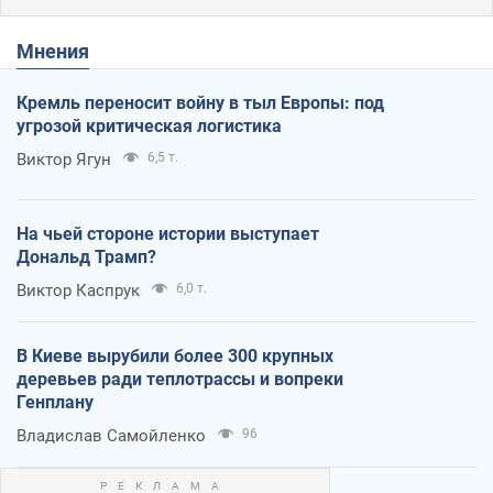
Мнения
Кремль переносит войну в тыл Европы: под
угрозой критическая логистика
Виктор Ягун
6,5 т.
На чьей стороне истории выступает
Дональд Трамп?
Виктор Каспрук
6,0 т.
В Киеве вырубили более 300 крупных
деревьев ради теплотрассы и вопреки
Генплану
Владислав Самойленко
96