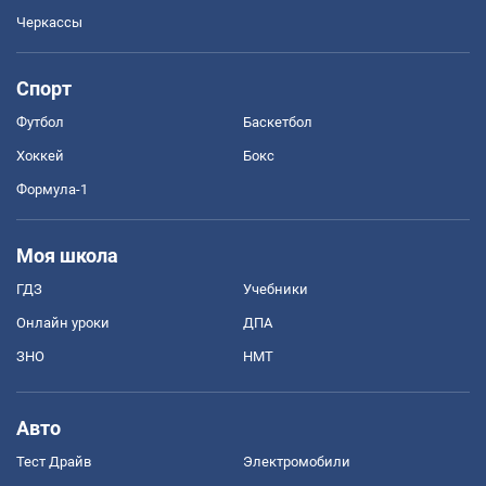
Черкассы
Спорт
Футбол
Баскетбол
Хоккей
Бокс
Формула-1
Моя школа
ГДЗ
Учебники
Онлайн уроки
ДПА
ЗНО
НМТ
Авто
Тест Драйв
Электромобили