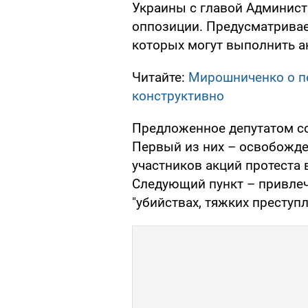
Украины с главой Админист
оппозиции. Предусматривае
которых могут выполнить а
Читайте:
Мирошниченко о пе
конструктивно
Предложенное депутатом со
Первый из них – освобожд
участников акций протеста 
Следующий пункт – привлеч
"убийствах, тяжких преступл