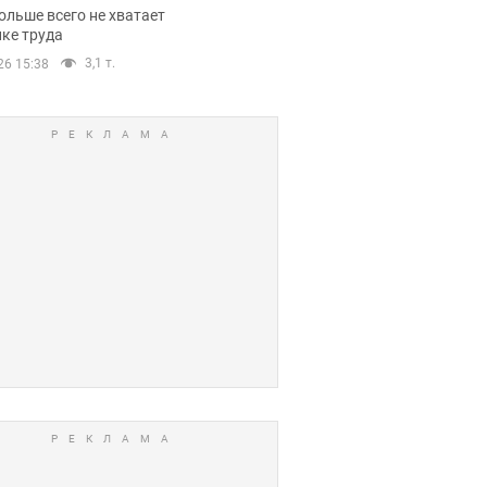
нсии
ольше всего не хватает
ке труда
3,1 т.
26 15:38