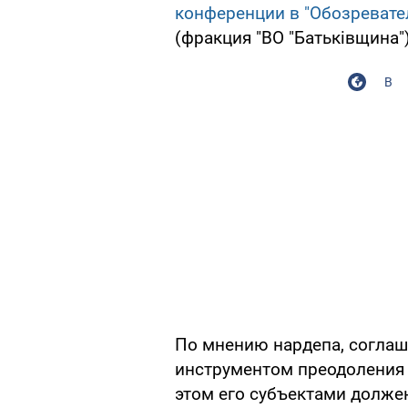
конференции в "Обозревате
(фракция "ВО "Батьківщина"
В
По мнению нардепа, согла
инструментом преодоления 
этом его субъектами должен