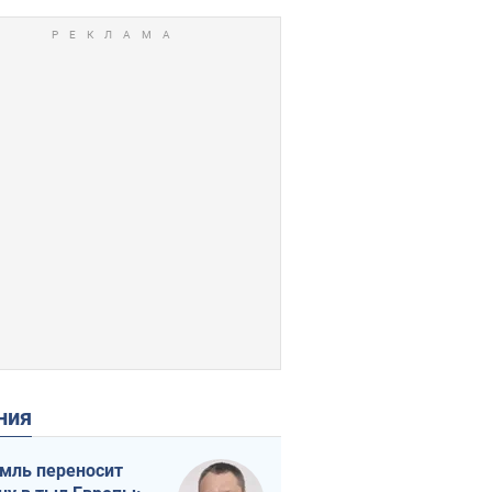
ения
мль переносит