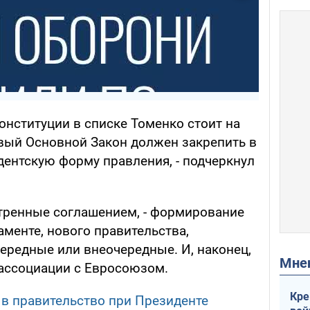
онституции в списке Томенко стоит на
овый Основной Закон должен закрепить в
дентскую форму правления, - подчеркнул
тренные соглашением, - формирование
менте, нового правительства,
ередные или внеочередные. И, наконец,
Мн
ассоциации с Евросоюзом.
Кре
 в правительство при Президенте