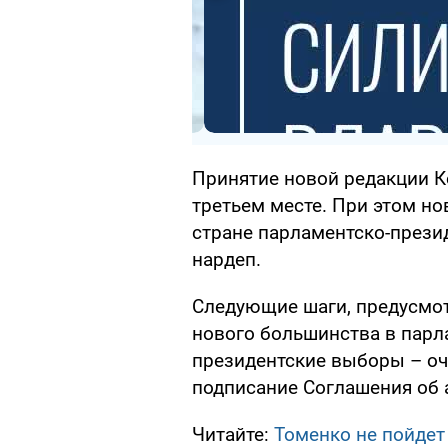
Принятие новой редакции К
третьем месте. При этом н
стране парламентско-прези
нардеп.
Следующие шаги, предусмо
нового большинства в парла
президентские выборы – оч
подписание Соглашения об 
Читайте:
Томенко не пойдет