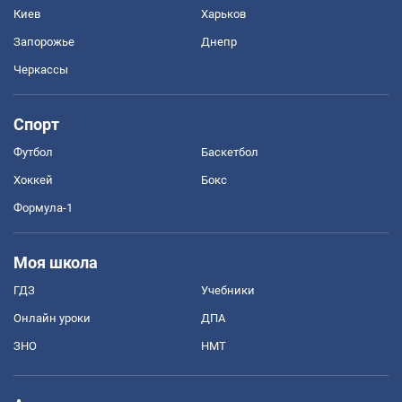
Киев
Харьков
Запорожье
Днепр
Черкассы
Спорт
Футбол
Баскетбол
Хоккей
Бокс
Формула-1
Моя школа
ГДЗ
Учебники
Онлайн уроки
ДПА
ЗНО
НМТ