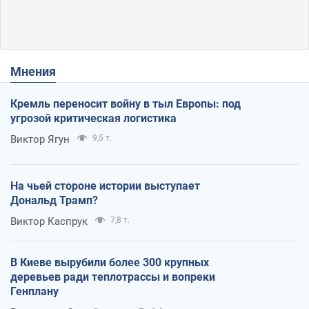
Мнения
Кремль переносит войну в тыл Европы: под
угрозой критическая логистика
Виктор Ягун
9,5 т.
На чьей стороне истории выступает
Дональд Трамп?
Виктор Каспрук
7,8 т.
В Киеве вырубили более 300 крупных
деревьев ради теплотрассы и вопреки
Генплану