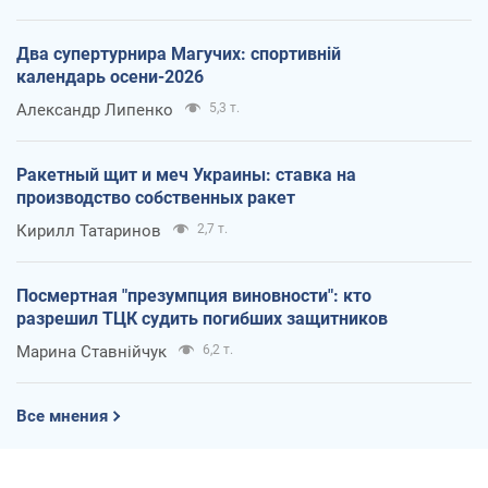
Два супертурнира Магучих: спортивній
календарь осени-2026
Александр Липенко
5,3 т.
Ракетный щит и меч Украины: ставка на
производство собственных ракет
Кирилл Татаринов
2,7 т.
Посмертная "презумпция виновности": кто
разрешил ТЦК судить погибших защитников
Марина Ставнійчук
6,2 т.
Все мнения