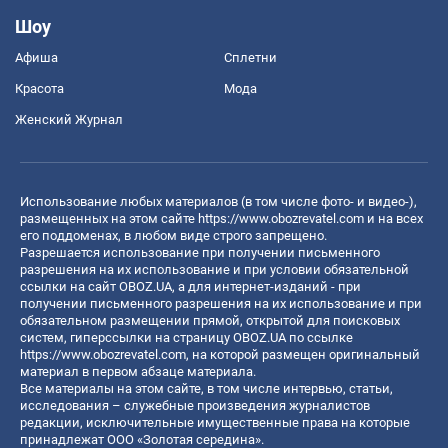
Шоу
Афиша
Сплетни
Красота
Мода
Женский Журнал
Использование любых материалов (в том числе фото- и видео-),
размещенных на этом сайте
https://www.obozrevatel.com
и на всех
его поддоменах, в любом виде строго запрещено.
Разрешается использование при получении письменного
разрешения на их использование и при условии обязательной
ссылки на сайт OBOZ.UA, а для интернет-изданий - при
получении письменного разрешения на их использование и при
обязательном размещении прямой, открытой для поисковых
систем, гиперссылки на страницу OBOZ.UA по ссылке
https://www.obozrevatel.com
, на которой размещен оригинальный
материал в первом абзаце материала.
Все материалы на этом сайте, в том числе интервью, статьи,
исследования – служебные произведения журналистов
редакции, исключительные имущественные права на которые
принадлежат ООО «Золотая середина».