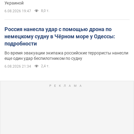
Украиной
8,0 т.
6.08.2026 19:47
Россия нанесла удар с помощью дрона по
немецкому судну в Чёрном море у Одессы:
подробности
Во время эвакуации экипажа российские террористы нанесли
еще один удар беспилотником по судну
2,4 т.
6.08.2026 21:34