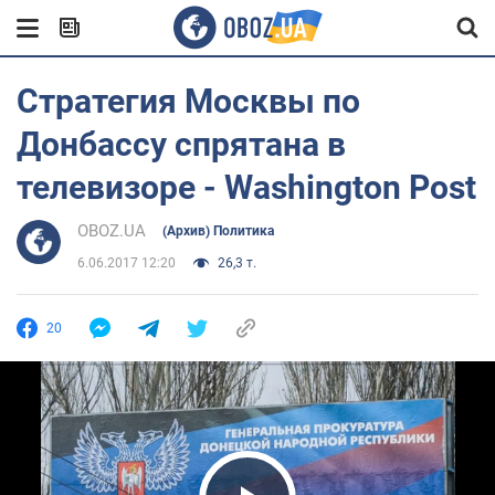
Стратегия Москвы по
Донбассу спрятана в
телевизоре - Washington Post
OBOZ.UA
(Архив) Политика
6.06.2017 12:20
26,3 т.
20