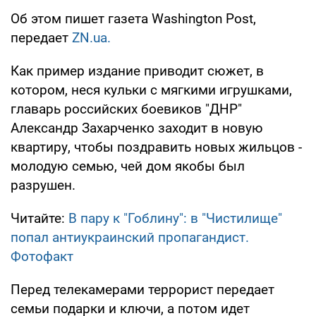
Об этом пишет газета Washington Post,
передает
ZN.ua.
Как пример издание приводит сюжет, в
котором, неся кульки с мягкими игрушками,
главарь российских боевиков "ДНР"
Александр Захарченко заходит в новую
квартиру, чтобы поздравить новых жильцов -
молодую семью, чей дом якобы был
разрушен.
Читайте:
В пару к "Гоблину": в "Чистилище"
попал антиукраинский пропагандист.
Фотофакт
Перед телекамерами террорист передает
семьи подарки и ключи, а потом идет