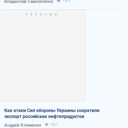
Владислав Самойленко
1,4 т.
Как атаки Сил обороны Украины сократили
экспорт российских нефтепродуктов
Андрей Клименко
2,0 т.