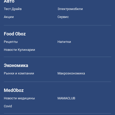
Авто
Тест Драйв
Электромобили
Акции
Сервис
Food Oboz
Рецепты
Напитки
Новости Кулинарии
Экономика
Рынки и компании
Mакроэкономика
MedOboz
Новости медицины
MAMACLUB
Covid