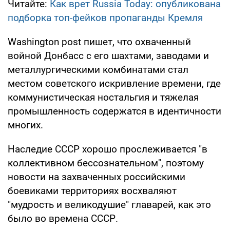
Читайте:
Как врет Russia Today: опубликована
подборка топ-фейков пропаганды Кремля
Washington post пишет, что охваченный
войной Донбасс с его шахтами, заводами и
металлургическими комбинатами стал
местом советского искривление времени, где
коммунистическая ностальгия и тяжелая
промышленность содержатся в идентичности
многих.
Наследие СССР хорошо прослеживается "в
коллективном бессознательном", поэтому
новости на захваченных российскими
боевиками территориях восхваляют
"мудрость и великодушие" главарей, как это
было во времена СССР.