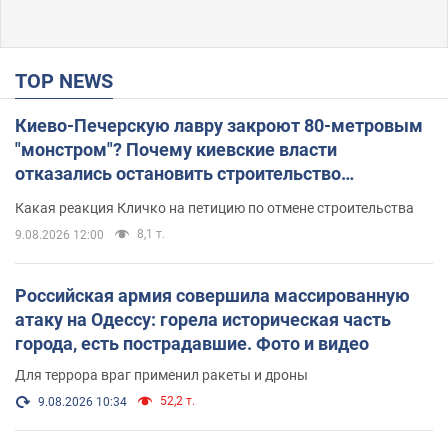
TOP NEWS
Киево-Печерскую лавру закроют 80-метровым
"монстром"? Почему киевские власти
отказались остановить строительство
небоскреба "московского верующего"
Какая реакция Кличко на петицию по отмене строительства
8,1 т.
9.08.2026 12:00
Российская армия совершила массированную
атаку на Одессу: горела историческая часть
города, есть пострадавшие. Фото и видео
Для террора враг применил ракеты и дроны
52,2 т.
9.08.2026 10:34