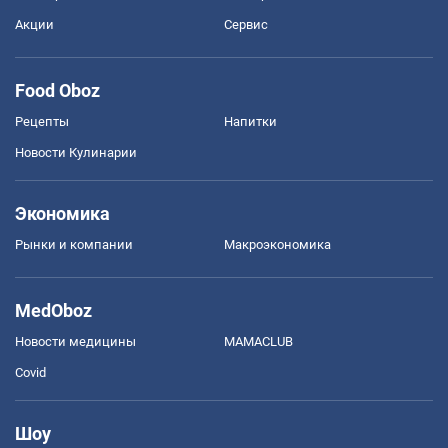
Акции
Сервис
Food Oboz
Рецепты
Напитки
Новости Кулинарии
Экономика
Рынки и компании
Mакроэкономика
MedOboz
Новости медицины
MAMACLUB
Covid
Шоу