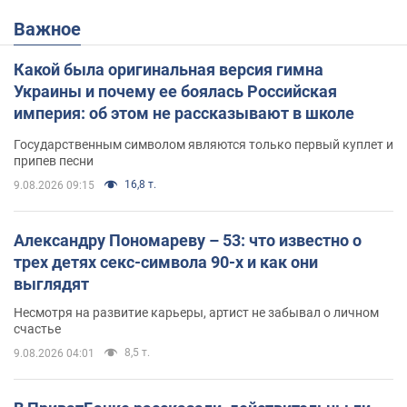
Важное
Какой была оригинальная версия гимна
Украины и почему ее боялась Российская
империя: об этом не рассказывают в школе
Государственным символом являются только первый куплет и
припев песни
16,8 т.
9.08.2026 09:15
Александру Пономареву – 53: что известно о
трех детях секс-символа 90-х и как они
выглядят
Несмотря на развитие карьеры, артист не забывал о личном
счастье
8,5 т.
9.08.2026 04:01