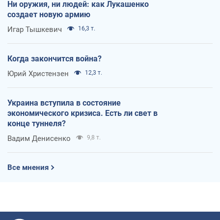
Ни оружия, ни людей: как Лукашенко
создает новую армию
Игар Тышкевич
16,3 т.
Когда закончится война?
Юрий Христензен
12,3 т.
Украина вступила в состояние
экономического кризиса. Есть ли свет в
конце туннеля?
Вадим Денисенко
9,8 т.
Все мнения