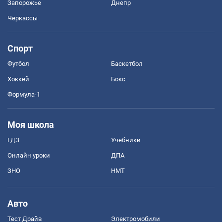
Запорожье
Днепр
Черкассы
Спорт
Футбол
Баскетбол
Хоккей
Бокс
Формула-1
Моя школа
ГДЗ
Учебники
Онлайн уроки
ДПА
ЗНО
НМТ
Авто
Тест Драйв
Электромобили