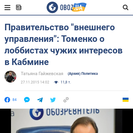
Правительство "внешнего
управления": Томенко о
лоббистах чужих интересов
в Кабмине
Татьяна Гайжевская
(Архив) Политика
27.11.2015 14:02
11,8 т.
84