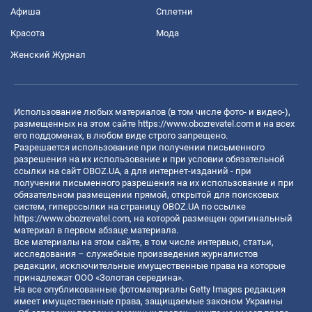
Афиша
Сплетни
Красота
Мода
Женский Журнал
Использование любых материалов (в том числе фото- и видео-),
размещенных на этом сайте
https://www.obozrevatel.com
и на всех
его поддоменах, в любом виде строго запрещено.
Разрешается использование при получении письменного
разрешения на их использование и при условии обязательной
ссылки на сайт OBOZ.UA, а для интернет-изданий - при
получении письменного разрешения на их использование и при
обязательном размещении прямой, открытой для поисковых
систем, гиперссылки на страницу OBOZ.UA по ссылке
https://www.obozrevatel.com
, на которой размещен оригинальный
материал в первом абзаце материала.
Все материалы на этом сайте, в том числе интервью, статьи,
исследования – служебные произведения журналистов
редакции, исключительные имущественные права на которые
принадлежат ООО «Золотая середина».
На все опубликованные фотоматериалы Getty Images редакция
имеет имущественные права, защищаемые законом Украины