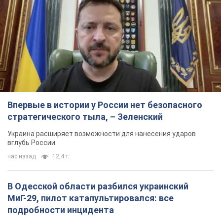
Впервые в истории у России нет безопасного
стратегического тыла, – Зеленский
Украина расширяет возможности для нанесения ударов
вглубь России
час назад
12,4 т.
В Одесской области разбился украинский
МиГ-29, пилот катапультировался: все
подробности инцидента