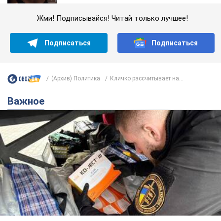
Жми! Подписывайся! Читай только лучшее!
Подписаться
Подписаться
(Архив) Политика
Кличко рассчитывает на...
Важное