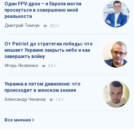
Один FPV-дрон – и Европа могла
проснуться в совершенно иной
реальности
Дмитрий Томчук
20,3 т.
От Patriot до стратегии победы: что
мешает Украине закрыть небо и как
завершить войну
Игорь Яковенко
5,5 т.
Украина в пятом дивизионе: что
происходит в женском хоккее
Александр Чеканов
1,5 т.
Все мнения