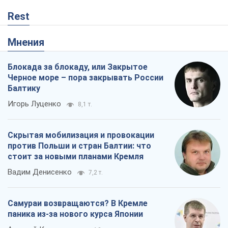
Rest
Мнения
Блокада за блокаду, или Закрытое
Черное море – пора закрывать России
Балтику
Игорь Луценко
8,1 т.
Скрытая мобилизация и провокации
против Польши и стран Балтии: что
стоит за новыми планами Кремля
Вадим Денисенко
7,2 т.
Самураи возвращаются? В Кремле
паника из-за нового курса Японии