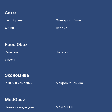
Авто
Тест Драйв
Электромобили
Акции
Сервис
Food Oboz
Рецепты
Напитки
Диеты
Экономика
Рынки и компании
Mакроэкономика
MedOboz
Новости медицины
MAMACLUB