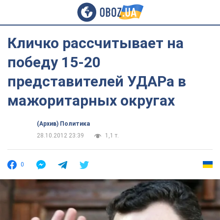
Кличко рассчитывает на
победу 15-20
представителей УДАРа в
мажоритарных округах
(Архив) Политика
28.10.2012 23:39
1,1 т.
0