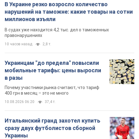
В Украине резко возросло количество
нарушений на таможне: какие товары на сотни
миллионов изъяли
В судах уже находится 4,2 тыс. дел о таможенных
правонарушениях
10 часов назад
2,8 т.
Украинцам "до предела" повысили
мобильные тарифы: цены выросли
в разы
Почему участники рынка считают, что тариф
400 грн в месяц – это не много
10.08.2026 06:20
37,4 т.
Итальянский гранд захотел купить
сразу двух футболистов сборной
Украины