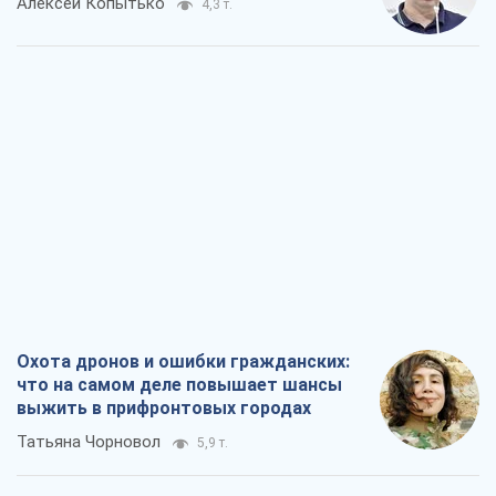
Алексей Копытько
4,3 т.
Охота дронов и ошибки гражданских:
что на самом деле повышает шансы
выжить в прифронтовых городах
Татьяна Чорновол
5,9 т.