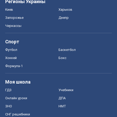
Регионы Украины
Киев
Харьков
Запорожье
Днепр
Черкассы
Спорт
Футбол
Баскетбол
Хоккей
Бокс
Формула-1
Моя школа
ГДЗ
Учебники
Онлайн уроки
ДПА
ЗНО
НМТ
СНГ решебники