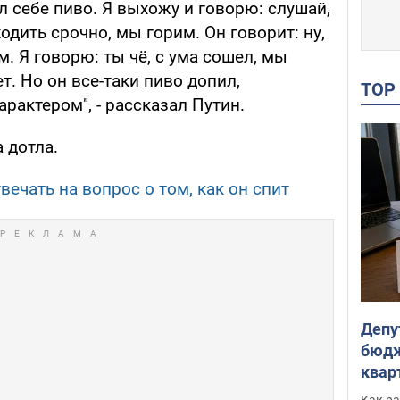
ил себе пиво. Я выхожу и говорю: слушай,
одить срочно, мы горим. Он говорит: ну,
. Я говорю: ты чё, с ума сошел, мы
т. Но он все-таки пиво допил,
TO
рактером", - рассказал Путин.
а дотла.
вечать на вопрос о том, как он спит
Депу
бюдж
кварт
парл
Как ра