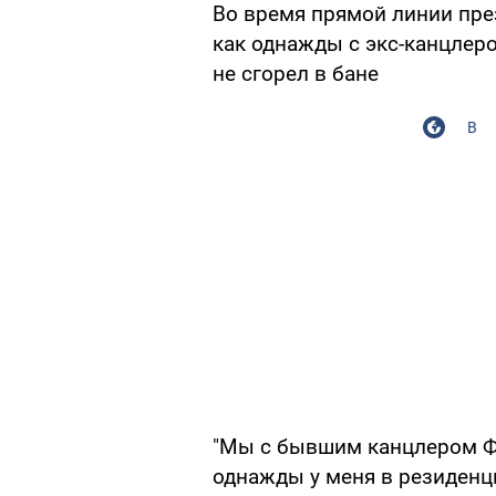
Во время прямой линии пре
как однажды с экс-канцлер
не сгорел в бане
В
"Мы с бывшим канцлером 
однажды у меня в резиденци