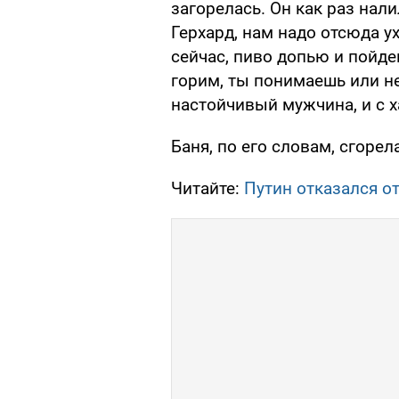
загорелась. Он как раз нал
Герхард, нам надо отсюда ух
сейчас, пиво допью и пойдем
горим, ты понимаешь или не
настойчивый мужчина, и с ха
Баня, по его словам, сгорел
Читайте:
Путин отказался от