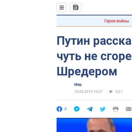
Герои войны
Путин расска
чуть не сгоре
Шредером
Мир
16.04.2015 16:07
5,0 т.
0