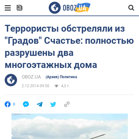
Террористы обстреляли из
"Градов" Счастье: полностью
разрушены два
многоэтажных дома
OBOZ.UA
(Архив) Политика
2.12.2014 09:50
4,3 т.
0