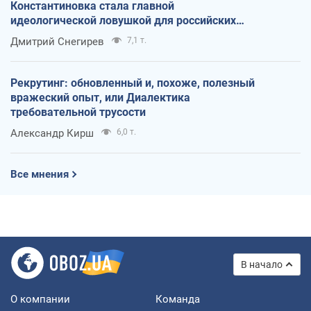
Константиновка стала главной
идеологической ловушкой для российских
оккупантов
Дмитрий Снегирев
7,1 т.
Рекрутинг: обновленный и, похоже, полезный
вражеский опыт, или Диалектика
требовательной трусости
Александр Кирш
6,0 т.
Все мнения
В начало
О компании
Команда