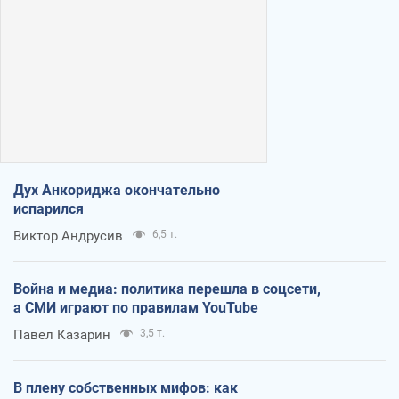
Дух Анкориджа окончательно
испарился
Виктор Андрусив
6,5 т.
Война и медиа: политика перешла в соцсети,
а СМИ играют по правилам YouTube
Павел Казарин
3,5 т.
В плену собственных мифов: как