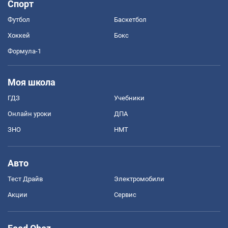
Спорт
Футбол
Баскетбол
Хоккей
Бокс
Формула-1
Моя школа
ГДЗ
Учебники
Онлайн уроки
ДПА
ЗНО
НМТ
Авто
Тест Драйв
Электромобили
Акции
Сервис