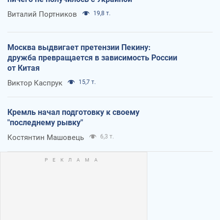
Виталий Портников
19,8 т.
Москва выдвигает претензии Пекину:
дружба превращается в зависимость России
от Китая
Виктор Каспрук
15,7 т.
Кремль начал подготовку к своему
"последнему рывку"
Костянтин Машовець
6,3 т.