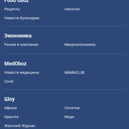
Food Oboz
Рецепты
Напитки
Новости Кулинарии
Экономика
Рынки и компании
Mакроэкономика
MedOboz
Новости медицины
MAMACLUB
Covid
Шоу
Афиша
Сплетни
Красота
Мода
Женский Журнал