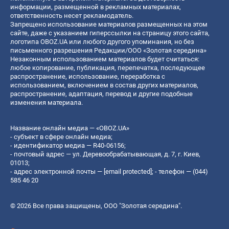
информации, размещенной в рекламных материалах,
ответственность несет рекламодатель.
Запрещено использование материалов размещенных на этом
сайте, даже с указанием гиперссылки на страницу этого сайта,
логотипа OBOZ.UA или любого другого упоминания, но без
письменного разрешения Редакции/ООО «Золотая середина»
Незаконным использованием материалов будет считаться:
любое копирование, публикация, перепечатка, последующее
распространение, использование, переработка с
использованием, включением в состав других материалов,
распространение, адаптация, перевод и другие подобные
изменения материала.
Название онлайн медиа — «OBOZ.UA»
- субъект в сфере онлайн медиа;
- идентификатор медиа — R40-06156;
- почтовый адрес — ул. Деревообрабатывающая, д. 7, г. Киев,
01013;
- адрес электронной почты —
[email protected]
; - телефон — (044)
585 46 20
© 2026 Все права защищены, ООО "Золотая середина".