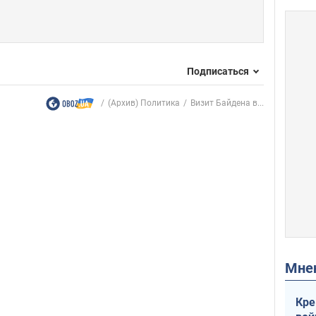
Подписаться
(Архив) Политика
Визит Байдена в...
Мн
Кре