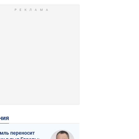
ения
мль переносит