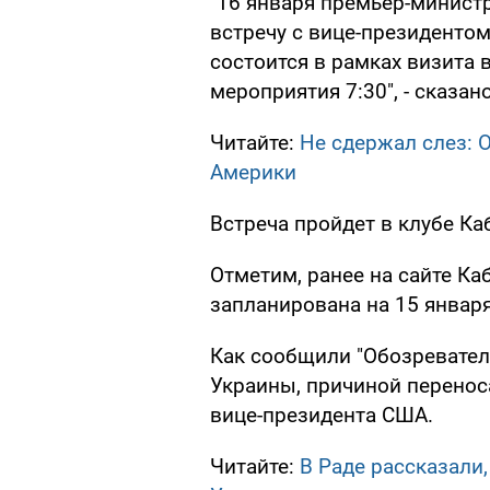
"16 января премьер-минист
встречу с вице-президент
состоится в рамках визита 
мероприятия 7:30", - сказан
Читайте:
Не сдержал слез: 
Америки
Встреча пройдет в клубе Ка
Отметим, ранее на сайте Ка
запланирована на 15 января
Как сообщили "Обозревател
Украины, причиной перенос
вице-президента США.
Читайте:
В Раде рассказали,