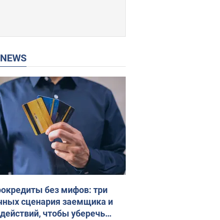
P NEWS
окредиты без мифов: три
чных сценария заемщика и
 действий, чтобы уберечь