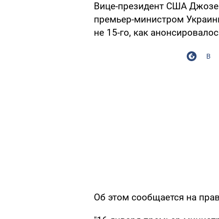
Вице-президент США Джозеф
премьер-министром Украины
не 15-го, как анонсировалос
В
Об этом сообщается на пра