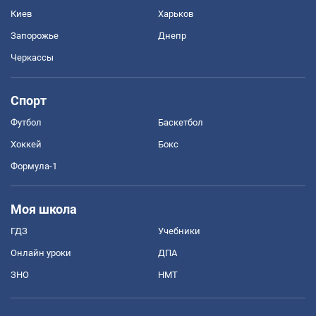
Киев
Харьков
Запорожье
Днепр
Черкассы
Спорт
Футбол
Баскетбол
Хоккей
Бокс
Формула-1
Моя школа
ГДЗ
Учебники
Онлайн уроки
ДПА
ЗНО
НМТ