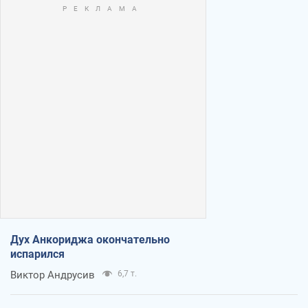
Дух Анкориджа окончательно
испарился
Виктор Андрусив
6,7 т.