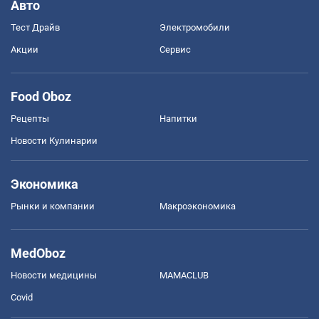
Авто
Тест Драйв
Электромобили
Акции
Сервис
Food Oboz
Рецепты
Напитки
Новости Кулинарии
Экономика
Рынки и компании
Mакроэкономика
MedOboz
Новости медицины
MAMACLUB
Covid