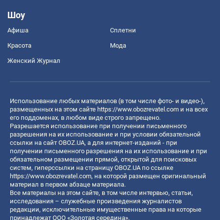
Шоу
Афиша
Сплетни
Красота
Мода
Женский Журнал
Использование любых материалов (в том числе фото- и видео-),
размещенных на этом сайте
https://www.obozrevatel.com
и на всех
его поддоменах, в любом виде строго запрещено.
Разрешается использование при получении письменного
разрешения на их использование и при условии обязательной
ссылки на сайт OBOZ.UA, а для интернет-изданий - при
получении письменного разрешения на их использование и при
обязательном размещении прямой, открытой для поисковых
систем, гиперссылки на страницу OBOZ.UA по ссылке
https://www.obozrevatel.com
, на которой размещен оригинальный
материал в первом абзаце материала.
Все материалы на этом сайте, в том числе интервью, статьи,
исследования – служебные произведения журналистов
редакции, исключительные имущественные права на которые
принадлежат ООО «Золотая середина».