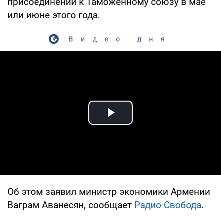
присоединении к Таможенному союзу в мае
или июне этого года.
Видео дня
Play Video
Об этом заявил министр экономики Армении
Ваграм Аванесян, сообщает
Радио Свобода
.