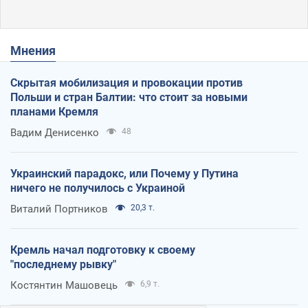
Мнения
Скрытая мобилизация и провокации против
Польши и стран Балтии: что стоит за новыми
планами Кремля
Вадим Денисенко
48
Украинский парадокс, или Почему у Путина
ничего не получилось с Украиной
Виталий Портников
20,3 т.
Кремль начал подготовку к своему
"последнему рывку"
Костянтин Машовець
6,9 т.