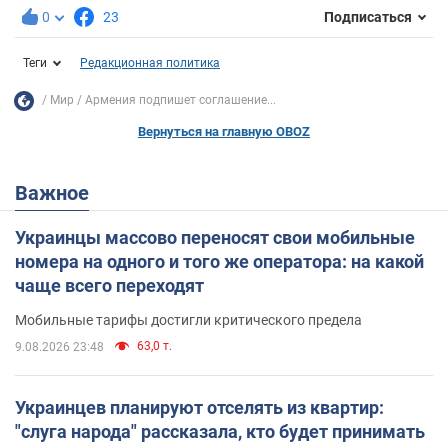
0
23
Подписаться
Теги
Редакционная политика
Мир
Армения подпишет соглашение...
Вернуться на главную OBOZ
Важное
Украинцы массово переносят свои мобильные
номера на одного и того же оператора: на какой
чаще всего переходят
Мобильные тарифы достигли критического предела
63,0 т.
9.08.2026 23:48
Украинцев планируют отселять из квартир:
"слуга народа" рассказала, кто будет принимать