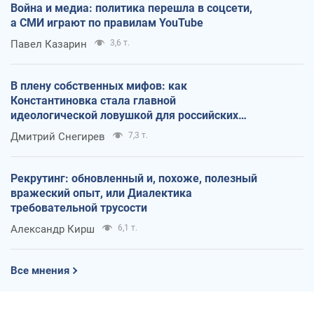
Война и медиа: политика перешла в соцсети,
а СМИ играют по правилам YouTube
Павел Казарин
3,6 т.
В плену собственных мифов: как
Константиновка стала главной
идеологической ловушкой для российских
оккупантов
Дмитрий Снегирев
7,3 т.
Рекрутинг: обновленный и, похоже, полезный
вражеский опыт, или Диалектика
требовательной трусости
Александр Кирш
6,1 т.
Все мнения