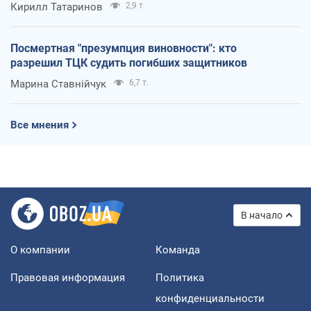
Кирилл Татаринов
2,9 т.
Посмертная "презумпция виновности": кто
разрешил ТЦК судить погибших защитников
Марина Ставнійчук
6,7 т.
Все мнения
В начало
О компании
Команда
Правовая информация
Политика
конфиденциальности