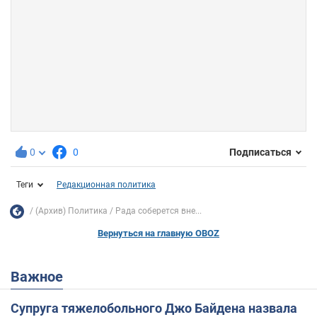
0
0
Подписаться
Теги
Редакционная политика
(Архив) Политика
Рада соберется вне...
Вернуться на главную OBOZ
Важное
Супруга тяжелобольного Джо Байдена назвала