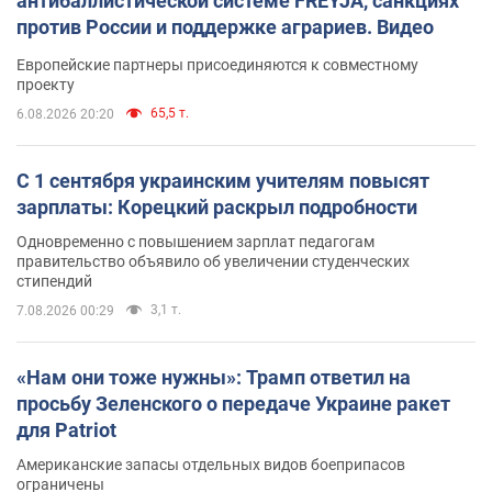
антибаллистической системе FREYJA, санкциях
против России и поддержке аграриев. Видео
Европейские партнеры присоединяются к совместному
проекту
65,5 т.
6.08.2026 20:20
С 1 сентября украинским учителям повысят
зарплаты: Корецкий раскрыл подробности
Одновременно с повышением зарплат педагогам
правительство объявило об увеличении студенческих
стипендий
3,1 т.
7.08.2026 00:29
«Нам они тоже нужны»: Трамп ответил на
просьбу Зеленского о передаче Украине ракет
для Patriot
Американские запасы отдельных видов боеприпасов
ограничены