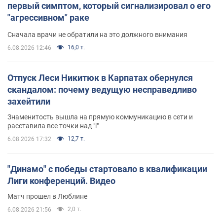
первый симптом, который сигнализировал о его
"агрессивном" раке
Сначала врачи не обратили на это должного внимания
16,0 т.
6.08.2026 12:46
Отпуск Леси Никитюк в Карпатах обернулся
скандалом: почему ведущую несправедливо
захейтили
Знаменитость вышла на прямую коммуникацию в сети и
расставила все точки над "i"
12,7 т.
6.08.2026 17:32
"Динамо" с победы стартовало в квалификации
Лиги конференций. Видео
Матч прошел в Люблине
2,0 т.
6.08.2026 21:56