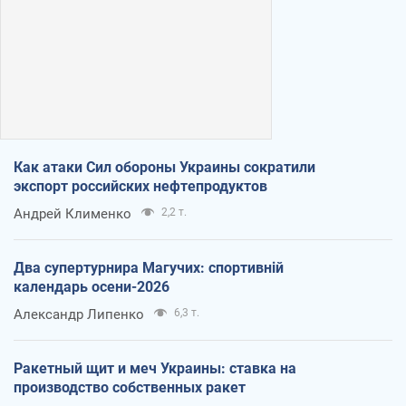
Как атаки Сил обороны Украины сократили
экспорт российских нефтепродуктов
Андрей Клименко
2,2 т.
Два супертурнира Магучих: спортивній
календарь осени-2026
Александр Липенко
6,3 т.
Ракетный щит и меч Украины: ставка на
производство собственных ракет