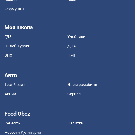
Формула-1
Моя школа
ГДЗ
Учебники
Онлайн уроки
ДПА
ЗНО
НМТ
Авто
Тест Драйв
Электромобили
Акции
Сервис
Food Oboz
Рецепты
Напитки
Новости Кулинарии