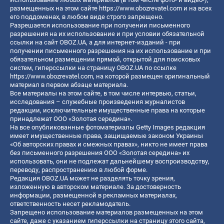
размещенных на этом сайте
https://www.obozrevatel.com
и на всех
его поддоменах, в любом виде строго запрещено.
Разрешается использование при получении письменного
разрешения на их использование и при условии обязательной
ссылки на сайт OBOZ.UA, а для интернет-изданий - при
получении письменного разрешения на их использование и при
обязательном размещении прямой, открытой для поисковых
систем, гиперссылки на страницу OBOZ.UA по ссылке
https://www.obozrevatel.com
, на которой размещен оригинальный
материал в первом абзаце материала.
Все материалы на этом сайте, в том числе интервью, статьи,
исследования – служебные произведения журналистов
редакции, исключительные имущественные права на которые
принадлежат ООО «Золотая середина».
На все опубликованные фотоматериалы Getty Images редакция
имеет имущественные права, защищаемые законом Украины
«Об авторских правах и смежных правах», никто не имеет права
без письменного разрешения ООО «Золотая середина» их
использовать, они не подлежат дальнейшему воспроизводству,
переводу, распространению в любой форме.
Редакция OBOZ.UA может не разделять точку зрения,
изложенную в авторском материале. За достоверность
информации, размещенной в рекламных материалах,
ответственность несет рекламодатель.
Запрещено использование материалов размещенных на этом
сайте, даже с указанием гиперссылки на страницу этого сайта,