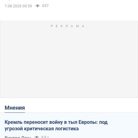
657
7.08.2026 00:59
Мнения
Кремль переносит войну в тыл Европы: под
угрозой критическая логистика
Виктор Ягун
9,9 т.