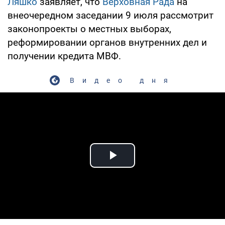
Ляшко
заявляет, что
Верховная Рада
на
внеочередном заседании 9 июля рассмотрит
законопроекты о местных выборах,
реформировании органов внутренних дел и
получении кредита МВФ.
Видео дня
Play Video