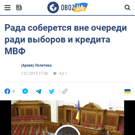
Рада соберется вне очереди
ради выборов и кредита
МВФ
(Архив) Политика
7.07.2015 17:36
4,2 т.
0