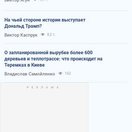
На чьей стороне истории выступает
Дональд Трамп?
Виктор Каспрук
8,2 т.
О запланированной вырубке более 600
деревьев и теплотрассе: что происходит на
Теремках в Киеве
Владислав Самойленко
162