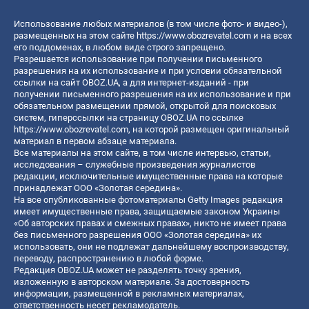
Использование любых материалов (в том числе фото- и видео-),
размещенных на этом сайте
https://www.obozrevatel.com
и на всех
его поддоменах, в любом виде строго запрещено.
Разрешается использование при получении письменного
разрешения на их использование и при условии обязательной
ссылки на сайт OBOZ.UA, а для интернет-изданий - при
получении письменного разрешения на их использование и при
обязательном размещении прямой, открытой для поисковых
систем, гиперссылки на страницу OBOZ.UA по ссылке
https://www.obozrevatel.com
, на которой размещен оригинальный
материал в первом абзаце материала.
Все материалы на этом сайте, в том числе интервью, статьи,
исследования – служебные произведения журналистов
редакции, исключительные имущественные права на которые
принадлежат ООО «Золотая середина».
На все опубликованные фотоматериалы Getty Images редакция
имеет имущественные права, защищаемые законом Украины
«Об авторских правах и смежных правах», никто не имеет права
без письменного разрешения ООО «Золотая середина» их
использовать, они не подлежат дальнейшему воспроизводству,
переводу, распространению в любой форме.
Редакция OBOZ.UA может не разделять точку зрения,
изложенную в авторском материале. За достоверность
информации, размещенной в рекламных материалах,
ответственность несет рекламодатель.