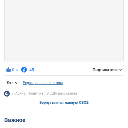
0
45
Подписаться
Теги
Редакционная политика
(Архив) Политика
В США рассказали ...
Вернуться на главную OBOZ
Важное