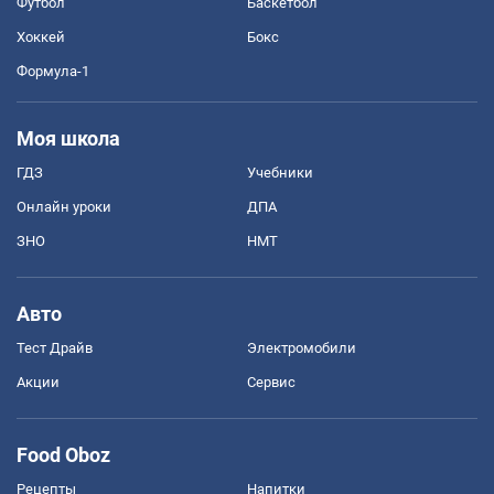
Футбол
Баскетбол
Хоккей
Бокс
Формула-1
Моя школа
ГДЗ
Учебники
Онлайн уроки
ДПА
ЗНО
НМТ
Авто
Тест Драйв
Электромобили
Акции
Сервис
Food Oboz
Рецепты
Напитки