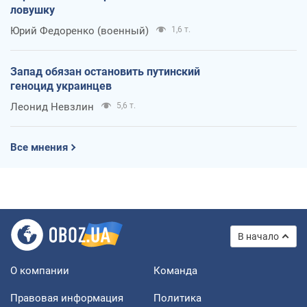
ловушку
Юрий Федоренко (военный)
1,6 т.
Запад обязан остановить путинский
геноцид украинцев
Леонид Невзлин
5,6 т.
Все мнения
В начало
О компании
Команда
Правовая информация
Политика