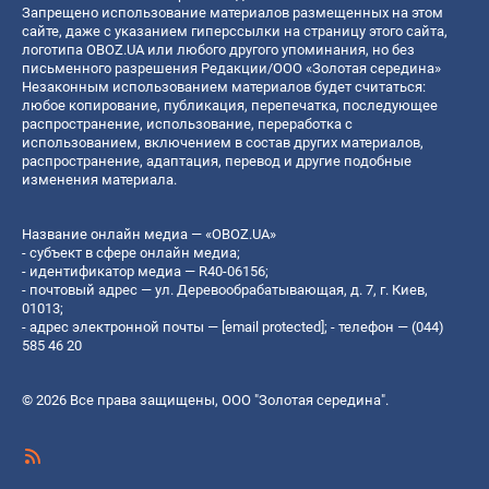
Запрещено использование материалов размещенных на этом
сайте, даже с указанием гиперссылки на страницу этого сайта,
логотипа OBOZ.UA или любого другого упоминания, но без
письменного разрешения Редакции/ООО «Золотая середина»
Незаконным использованием материалов будет считаться:
любое копирование, публикация, перепечатка, последующее
распространение, использование, переработка с
использованием, включением в состав других материалов,
распространение, адаптация, перевод и другие подобные
изменения материала.
Название онлайн медиа — «OBOZ.UA»
- субъект в сфере онлайн медиа;
- идентификатор медиа — R40-06156;
- почтовый адрес — ул. Деревообрабатывающая, д. 7, г. Киев,
01013;
- адрес электронной почты —
[email protected]
; - телефон — (044)
585 46 20
© 2026 Все права защищены, ООО "Золотая середина".