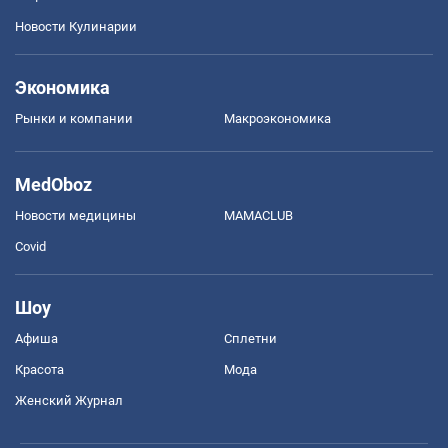
Новости Кулинарии
Экономика
Рынки и компании
Mакроэкономика
MedOboz
Новости медицины
MAMACLUB
Covid
Шоу
Афиша
Сплетни
Красота
Мода
Женский Журнал