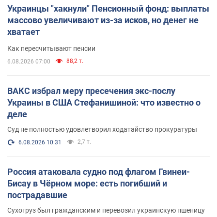
Украинцы "хакнули" Пенсионный фонд: выплаты
массово увеличивают из-за исков, но денег не
хватает
Как пересчитывают пенсии
88,2 т.
6.08.2026 07:00
ВАКС избрал меру пресечения экс-послу
Украины в США Стефанишиной: что известно о
деле
Суд не полностью удовлетворил ходатайство прокуратуры
2,7 т.
6.08.2026 10:31
Россия атаковала судно под флагом Гвинеи-
Бисау в Чёрном море: есть погибший и
пострадавшие
Сухогруз был гражданским и перевозил украинскую пшеницу