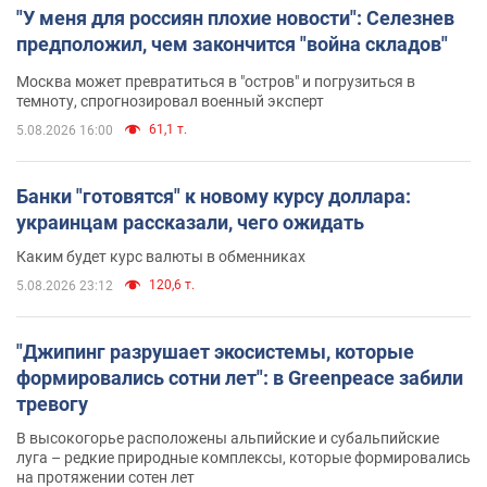
"У меня для россиян плохие новости": Селезнев
предположил, чем закончится "война складов"
Москва может превратиться в "остров" и погрузиться в
темноту, спрогнозировал военный эксперт
61,1 т.
5.08.2026 16:00
Банки "готовятся" к новому курсу доллара:
украинцам рассказали, чего ожидать
Каким будет курс валюты в обменниках
120,6 т.
5.08.2026 23:12
"Джипинг разрушает экосистемы, которые
формировались сотни лет": в Greenpeace забили
тревогу
В высокогорье расположены альпийские и субальпийские
луга – редкие природные комплексы, которые формировались
на протяжении сотен лет