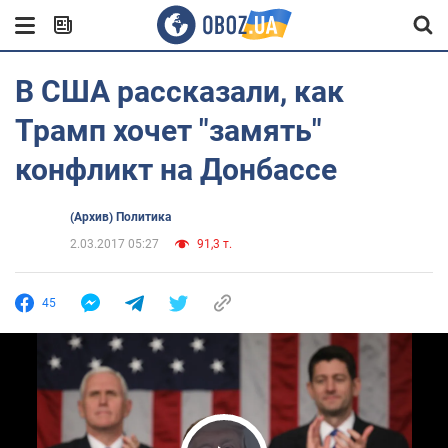
В США рассказали, как
Трамп хочет "замять"
конфликт на Донбассе
(Архив) Политика
2.03.2017 05:27
91,3 т.
45