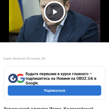
Play Video
Будьте первыми в курсе главного –
подпишитесь на Новини на OBOZ.UA в
Google
Подписаться
Украинский олигарх Игорь Коломойский