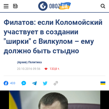
Филатов: если Коломойский
участвует в создании
"ширки" с Вилкулом – ему
должно быть стыдно
(Архив) Политика
20.10.2016 09:56
133,8 т.
433