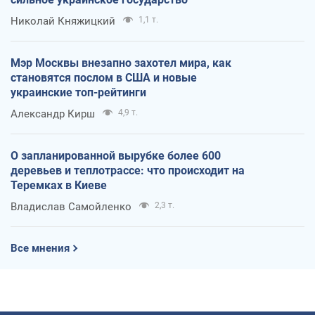
Николай Княжицкий
1,1 т.
Мэр Москвы внезапно захотел мира, как
становятся послом в США и новые
украинские топ-рейтинги
Александр Кирш
4,9 т.
О запланированной вырубке более 600
деревьев и теплотрассе: что происходит на
Теремках в Киеве
Владислав Самойленко
2,3 т.
Все мнения