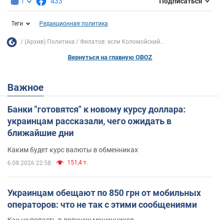
1
433
Подписаться
Теги
Редакционная политика
(Архив) Политика
Филатов: если Коломойский...
Вернуться на главную OBOZ
Важное
Банки "готовятся" к новому курсу доллара:
украинцам рассказали, чего ожидать в
ближайшие дни
Каким будет курс валюты в обменниках
151,4 т.
6.08.2026 22:58
Украинцам обещают по 850 грн от мобильных
операторов: что не так с этими сообщениями
Как не попасть в ловушку мошенников