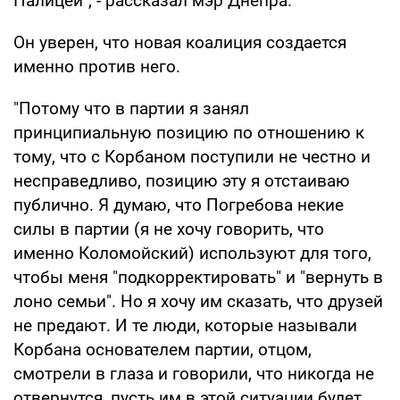
Палицей", - рассказал мэр Днепра.
Он уверен, что новая коалиция создается
именно против него.
"Потому что в партии я занял
принципиальную позицию по отношению к
тому, что с Корбаном поступили не честно и
несправедливо, позицию эту я отстаиваю
публично. Я думаю, что Погребова некие
силы в партии (я не хочу говорить, что
именно Коломойский) используют для того,
чтобы меня "подкорректировать" и "вернуть в
лоно семьи". Но я хочу им сказать, что друзей
не предают. И те люди, которые называли
Корбана основателем партии, отцом,
смотрели в глаза и говорили, что никогда не
отвернутся, пусть им в этой ситуации будет