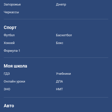
Запорожье
Днепр
Черкассы
Спорт
Футбол
Баскетбол
Хоккей
Бокс
Формула-1
Моя школа
ГДЗ
Учебники
Онлайн уроки
ДПА
ЗНО
НМТ
Авто