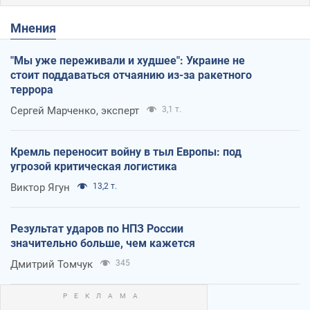
Мнения
"Мы уже переживали и худшее": Украине не
стоит поддаваться отчаянию из-за ракетного
террора
Сергей Марченко, эксперт
3,1 т.
Кремль переносит войну в тыл Европы: под
угрозой критическая логистика
Виктор Ягун
13,2 т.
Результат ударов по НПЗ России
значительно больше, чем кажется
Дмитрий Томчук
345