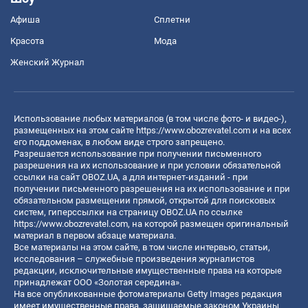
Афиша
Сплетни
Красота
Мода
Женский Журнал
Использование любых материалов (в том числе фото- и видео-),
размещенных на этом сайте
https://www.obozrevatel.com
и на всех
его поддоменах, в любом виде строго запрещено.
Разрешается использование при получении письменного
разрешения на их использование и при условии обязательной
ссылки на сайт OBOZ.UA, а для интернет-изданий - при
получении письменного разрешения на их использование и при
обязательном размещении прямой, открытой для поисковых
систем, гиперссылки на страницу OBOZ.UA по ссылке
https://www.obozrevatel.com
, на которой размещен оригинальный
материал в первом абзаце материала.
Все материалы на этом сайте, в том числе интервью, статьи,
исследования – служебные произведения журналистов
редакции, исключительные имущественные права на которые
принадлежат ООО «Золотая середина».
На все опубликованные фотоматериалы Getty Images редакция
имеет имущественные права, защищаемые законом Украины