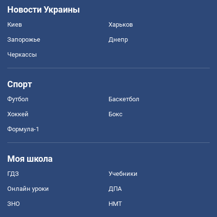
Новости Украины
Киев
Харьков
Запорожье
Днепр
Черкассы
Спорт
Футбол
Баскетбол
Хоккей
Бокс
Формула-1
Моя школа
ГДЗ
Учебники
Онлайн уроки
ДПА
ЗНО
НМТ