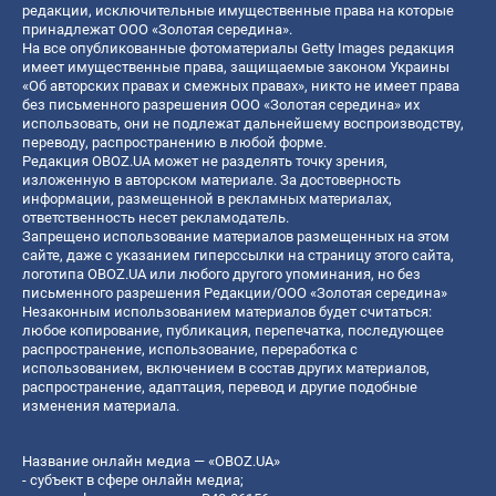
редакции, исключительные имущественные права на которые
принадлежат ООО «Золотая середина».
На все опубликованные фотоматериалы Getty Images редакция
имеет имущественные права, защищаемые законом Украины
«Об авторских правах и смежных правах», никто не имеет права
без письменного разрешения ООО «Золотая середина» их
использовать, они не подлежат дальнейшему воспроизводству,
переводу, распространению в любой форме.
Редакция OBOZ.UA может не разделять точку зрения,
изложенную в авторском материале. За достоверность
информации, размещенной в рекламных материалах,
ответственность несет рекламодатель.
Запрещено использование материалов размещенных на этом
сайте, даже с указанием гиперссылки на страницу этого сайта,
логотипа OBOZ.UA или любого другого упоминания, но без
письменного разрешения Редакции/ООО «Золотая середина»
Незаконным использованием материалов будет считаться:
любое копирование, публикация, перепечатка, последующее
распространение, использование, переработка с
использованием, включением в состав других материалов,
распространение, адаптация, перевод и другие подобные
изменения материала.
Название онлайн медиа — «OBOZ.UA»
- субъект в сфере онлайн медиа;