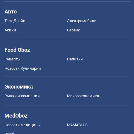
Авто
Тест Драйв
Электромобили
Акции
Сервис
Food Oboz
Рецепты
Напитки
Новости Кулинарии
Экономика
Рынки и компании
Mакроэкономика
MedOboz
Новости медицины
MAMACLUB