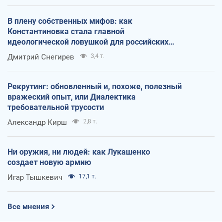
В плену собственных мифов: как
Константиновка стала главной
идеологической ловушкой для российских
оккупантов
Дмитрий Снегирев
3,4 т.
Рекрутинг: обновленный и, похоже, полезный
вражеский опыт, или Диалектика
требовательной трусости
Александр Кирш
2,8 т.
Ни оружия, ни людей: как Лукашенко
создает новую армию
Игар Тышкевич
17,1 т.
Все мнения