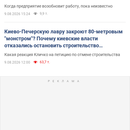
Когда предприятие возобновит работу, пока неизвестно
9,9 т.
9.08.2026 15:24
Киево-Печерскую лавру закроют 80-метровым
"монстром"? Почему киевские власти
отказались остановить строительство
небоскреба "московского верующего"
Какая реакция Кличко на петицию по отмене строительства
63,7 т.
9.08.2026 12:00