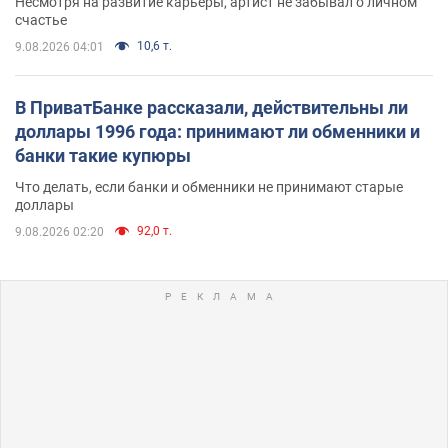
Несмотря на развитие карьеры, артист не забывал о личном
счастье
10,6 т.
9.08.2026 04:01
В ПриватБанке рассказали, действительны ли
доллары 1996 года: принимают ли обменники и
банки такие купюры
Что делать, если банки и обменники не принимают старые
доллары
92,0 т.
9.08.2026 02:20