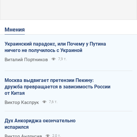
Мнения
Украинский парадокс, или Почему у Путина
ничего не получилось с Украиной
Виталий Портников
7,9 т.
Москва выдвигает претензии Пекину:
дружба превращается в зависимость России
от Китая
Виктор Каспрук
7,6 т.
Дух Анкориджа окончательно
испарился
Виктор Андрусив
2,0 т.