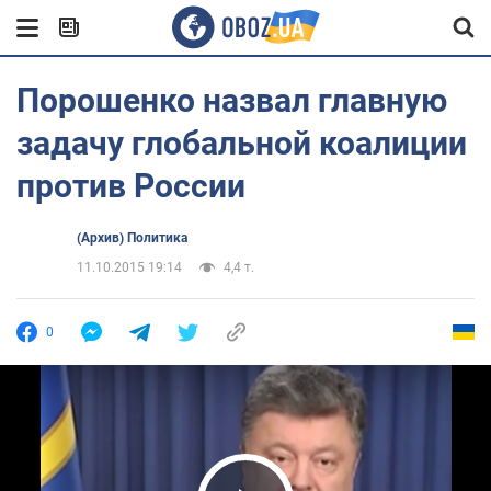
Порошенко назвал главную
задачу глобальной коалиции
против России
(Архив) Политика
11.10.2015 19:14
4,4 т.
0