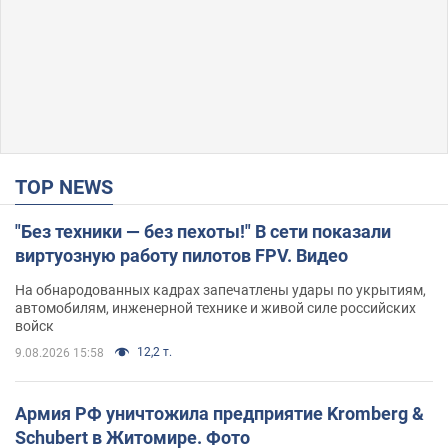
TOP NEWS
"Без техники — без пехоты!" В сети показали
виртуозную работу пилотов FPV. Видео
На обнародованных кадрах запечатлены удары по укрытиям,
автомобилям, инженерной технике и живой силе российских
войск
12,2 т.
9.08.2026 15:58
Армия РФ уничтожила предприятие Kromberg &
Schubert в Житомире. Фото