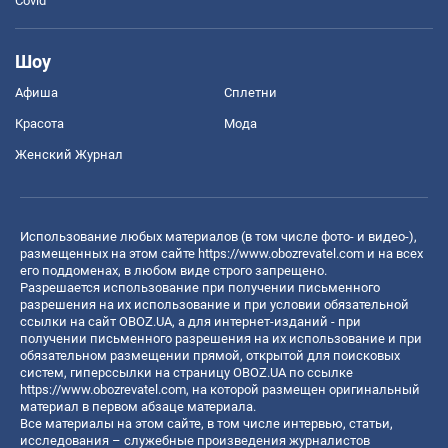
Covid
Шоу
Афиша
Сплетни
Красота
Мода
Женский Журнал
Использование любых материалов (в том числе фото- и видео-),
размещенных на этом сайте
https://www.obozrevatel.com
и на всех
его поддоменах, в любом виде строго запрещено.
Разрешается использование при получении письменного
разрешения на их использование и при условии обязательной
ссылки на сайт OBOZ.UA, а для интернет-изданий - при
получении письменного разрешения на их использование и при
обязательном размещении прямой, открытой для поисковых
систем, гиперссылки на страницу OBOZ.UA по ссылке
https://www.obozrevatel.com
, на которой размещен оригинальный
материал в первом абзаце материала.
Все материалы на этом сайте, в том числе интервью, статьи,
исследования – служебные произведения журналистов