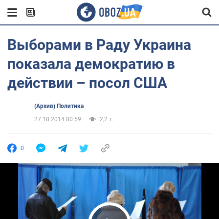
Выборами в Раду Украина
показала демократию в
действии – посол США
(Архив) Политика
27.10.2014 00:59
2,2 т.
0