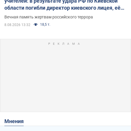
учителей: в результате удара РФ по Киевской
области погибли директор киевского лицея, её
муж и внук
Вечная память жертвам российского террора
18,5 т.
8.08.2026 13:32
Мнения