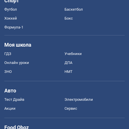
Спорт
Футбол
Баскетбол
Хоккей
Бокс
Формула-1
Моя школа
ГДЗ
Учебники
Онлайн уроки
ДПА
ЗНО
НМТ
Авто
Тест Драйв
Электромобили
Акции
Сервис
Food Oboz