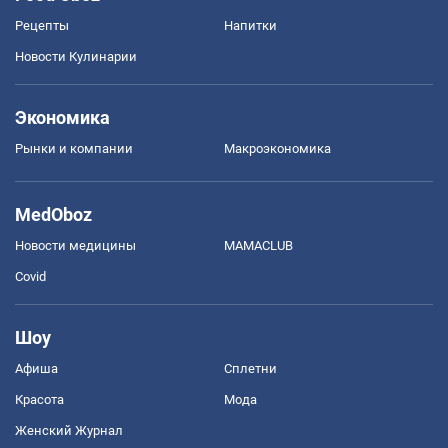
Рецепты
Напитки
Новости Кулинарии
Экономика
Рынки и компании
Mакроэкономика
MedOboz
Новости медицины
MAMACLUB
Covid
Шоу
Афиша
Сплетни
Красота
Мода
Женский Журнал