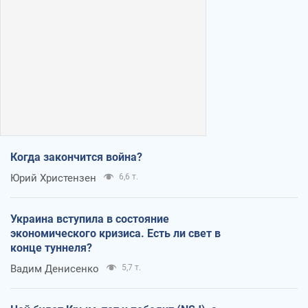
Когда закончится война?
Юрий Христензен
6,6 т.
Украина вступила в состояние
экономического кризиса. Есть ли свет в
конце туннеля?
Вадим Денисенко
5,7 т.