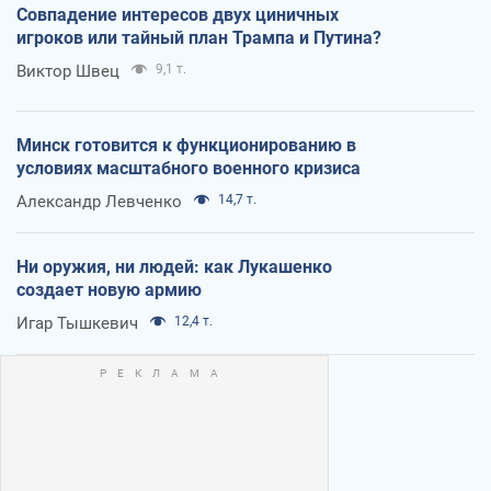
Совпадение интересов двух циничных
игроков или тайный план Трампа и Путина?
Виктор Швец
9,1 т.
Минск готовится к функционированию в
условиях масштабного военного кризиса
Александр Левченко
14,7 т.
Ни оружия, ни людей: как Лукашенко
создает новую армию
Игар Тышкевич
12,4 т.