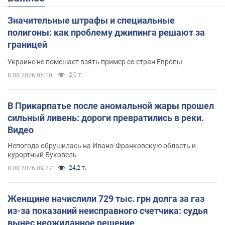
Значительные штрафы и специальные
полигоны: как проблему джипинга решают за
границей
Украине не помешает взять пример со стран Европы
2,0 т.
8.08.2026 05:10
В Прикарпатье после аномальной жары прошел
сильный ливень: дороги превратились в реки.
Видео
Непогода обрушилась на Ивано-Франковскую область и
курортный Буковель
24,2 т.
8.08.2026 09:27
Женщине начислили 729 тыс. грн долга за газ
из-за показаний неисправного счетчика: судья
вынес неожиданное решение