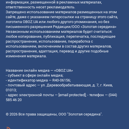
информации, размещенной в рекламных материалах,
ответственность несет рекламодатель.
Запрещено использование материалов размещенных на этом
сайте, даже с указанием гиперссылки на страницу этого сайта,
логотипа OBOZ.UA или любого другого упоминания, но без
письменного разрешения Редакции/ООО «Золотая середина»
Незаконным использованием материалов будет считаться:
любое копирование, публикация, перепечатка, последующее
распространение, использование, переработка с
использованием, включением в состав других материалов,
распространение, адаптация, перевод и другие подобные
изменения материала.
Название онлайн медиа — «OBOZ.UA»
- субъект в сфере онлайн медиа;
- идентификатор медиа — R40-06156;
- почтовый адрес — ул. Деревообрабатывающая, д. 7, г. Киев,
01013;
- адрес электронной почты —
[email protected]
; - телефон — (044)
585 46 20
© 2026 Все права защищены, ООО "Золотая середина".