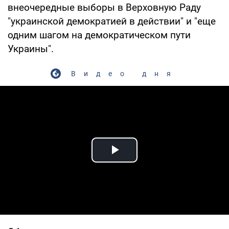
внеочередные выборы в Верховную Раду
"украинской демократией в действии" и "еще
одним шагом на демократическом пути
Украины".
Видео дня
Play Video