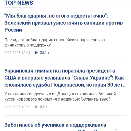
TOP NEWS
"Мы благодарны, но этого недостаточно":
Зеленский призвал ужесточить санкции против
России
Президент поблагодарил европейских партнеров за
финансовую поддержку
35,1 т.
8.08.2026 18:01
Украинская гимнастка поразила президента
США и впервые услышала "Слава Украине"! Как
сложилась судьба Подкопаевой, которая 30 лет
назад завоевала "золото" Олимпиады
У поклонников девушки из Донецка сохранился большой
кусок коврового покрытия с надписью "Атланта-1996"
8,3 т.
8.08.2026 18:30
Заботилась об учениках и поддерживала