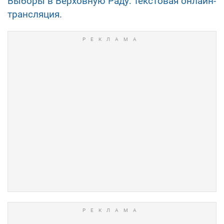
Выборы в Верховную Раду: текстовая онлайн-
трансляция.