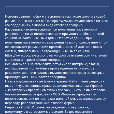
Использование любых материалов (в том числе фото- и видео-),
размещенных на этом сайте
https://www.obozrevatel.com
и на всех
его поддоменах, в любом виде строго запрещено.
Разрешается использование при получении письменного
разрешения на их использование и при условии обязательной
ссылки на сайт OBOZ.UA, а для интернет-изданий - при
получении письменного разрешения на их использование и при
обязательном размещении прямой, открытой для поисковых
систем, гиперссылки на страницу OBOZ.UA по ссылке
https://www.obozrevatel.com
, на которой размещен оригинальный
материал в первом абзаце материала.
Все материалы на этом сайте, в том числе интервью, статьи,
исследования – служебные произведения журналистов
редакции, исключительные имущественные права на которые
принадлежат ООО «Золотая середина».
На все опубликованные фотоматериалы Getty Images редакция
имеет имущественные права, защищаемые законом Украины
«Об авторских правах и смежных правах», никто не имеет права
без письменного разрешения ООО «Золотая середина» их
использовать, они не подлежат дальнейшему воспроизводству,
переводу, распространению в любой форме.
Редакция OBOZ.UA может не разделять точку зрения,
изложенную в авторском материале. За достоверность