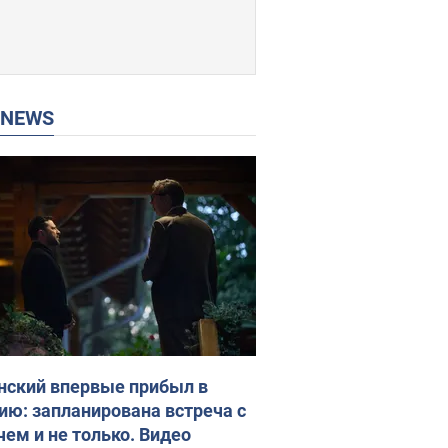
P NEWS
нский впервые прибыл в
ию: запланирована встреча с
чем и не только. Видео