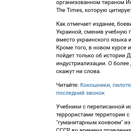
организованном тираном Ио
The Times, которую цитиру
Как отмечает издание, боев
Украиной, сменив учебную 
вместо украинского языка и
Кроме того, в новом курсе 
пойдет только об истории 
индустриализации. О более 
скажут ни слова.
Читайте:
Кокошники, пилотк
последний звонок
Учебники с переписанной и
террористами территории 
"гуманитарным конвоем" из 
СССР во времена правления