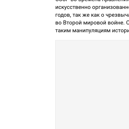
искусственно организован
годов, так же как о чрезвы
во Второй мировой войне. О
таким манипуляциям истор