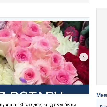
Мн
дусов от 80-х годов, когда мы были
Рос