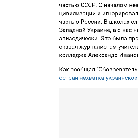
частью СССР. С началом не
цивилизации и игнорировал 
частью России. В школах с
Западной Украине, а о нас 
эпизодически. Это была про
сказал журналистам учител
колледжа Александр Ивано
Как сообщал "Обозреватель
острая нехватка украинско