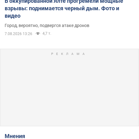
В оккупированной Ялте прогремели мощные
взрывы: поднимается черный дым. Фото и
видео
Город, вероятно, подвергся атаке дронов
4,7 т.
7.08.2026 13:26
Мнения