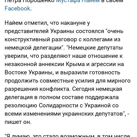
Петра Порошенко
Мустафа Найем
в своем
Facebook
.
Найем отметил, что накануне у
представителей Украины состоялся "очень
конструктивный разговор с коллегами из
немецкой делегации". "Немецкие депутаты
уверили, что разделяют наше отношение к
незаконной аннексии Крыма и агрессии на
Востоке Украины, и выразили готовность
продолжить совместные усилия для мирного
разрешения конфликта. Сегодня немецкая
делегация в полном составе поддержала
резолюцию Солидарности с Украиной со
всеми изменениями украинских депутатов", -
пишет он.
"Я думаю, это стало возможным, в том числе,