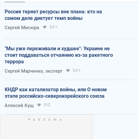
Россия теряет ресурсы вне плана: кто на
самом деле диктует темп войны
Сергей Мисюра
3,3 т.
"Мы уже переживали и худшее": Украине не
стоит поддаваться отчаянию из-за ракетного
террора
Сергей Марченко, эксперт
5,3 т.
КНДР как катализатор войны, или О новом
этапе российско-северокорейского союза
Алексей Кущ
312