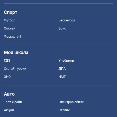
Спорт
Футбол
Баскетбол
Хоккей
Бокс
Формула-1
Моя школа
ГДЗ
Учебники
Онлайн уроки
ДПА
ЗНО
НМТ
Авто
Тест Драйв
Электромобили
Акции
Сервис