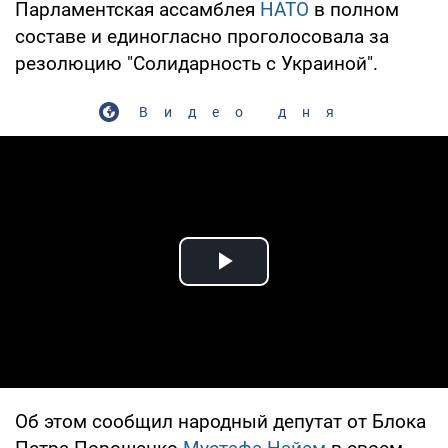
Парламентская ассамблея
НАТО
в полном
составе и единогласно проголосовала за
резолюцию "Солидарность с Украиной".
Видео дня
Play Video
Об этом сообщил народный депутат от Блока