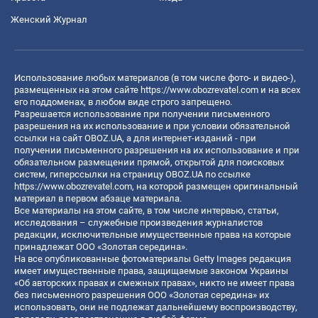
Женский Журнал
Использование любых материалов (в том числе фото- и видео-),
размещенных на этом сайте
https://www.obozrevatel.com
и на всех
его поддоменах, в любом виде строго запрещено.
Разрешается использование при получении письменного
разрешения на их использование и при условии обязательной
ссылки на сайт OBOZ.UA, а для интернет-изданий - при
получении письменного разрешения на их использование и при
обязательном размещении прямой, открытой для поисковых
систем, гиперссылки на страницу OBOZ.UA по ссылке
https://www.obozrevatel.com
, на которой размещен оригинальный
материал в первом абзаце материала.
Все материалы на этом сайте, в том числе интервью, статьи,
исследования – служебные произведения журналистов
редакции, исключительные имущественные права на которые
принадлежат ООО «Золотая середина».
На все опубликованные фотоматериалы Getty Images редакция
имеет имущественные права, защищаемые законом Украины
«Об авторских правах и смежных правах», никто не имеет права
без письменного разрешения ООО «Золотая середина» их
использовать, они не подлежат дальнейшему воспроизводству,