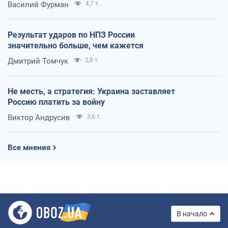
Василий Фурман
4,7 т.
Результат ударов по НПЗ России
значительно больше, чем кажется
Дмитрий Томчук
2,8 т.
Не месть, а стратегия: Украина заставляет
Россию платить за войну
Виктор Андрусив
3,6 т.
Все мнения
В начало