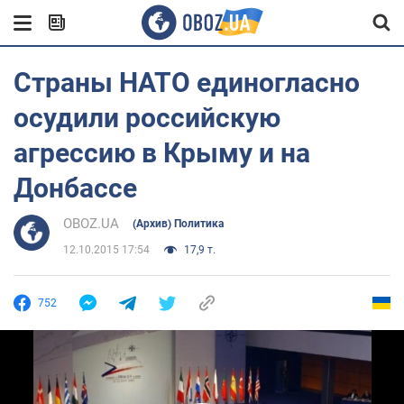
Страны НАТО единогласно
осудили российскую
агрессию в Крыму и на
Донбассе
OBOZ.UA
(Архив) Политика
12.10.2015 17:54
17,9 т.
752