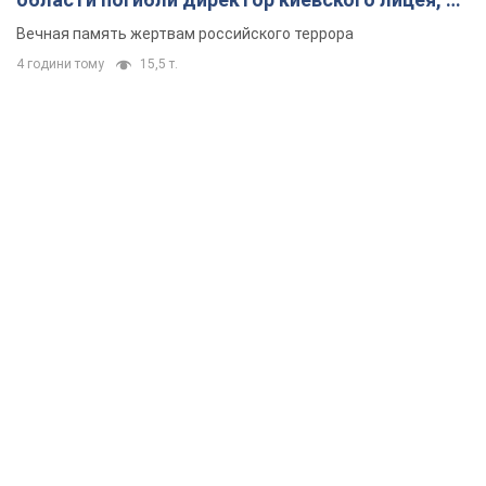
муж и внук
Вечная память жертвам российского террора
4 години тому
15,5 т.