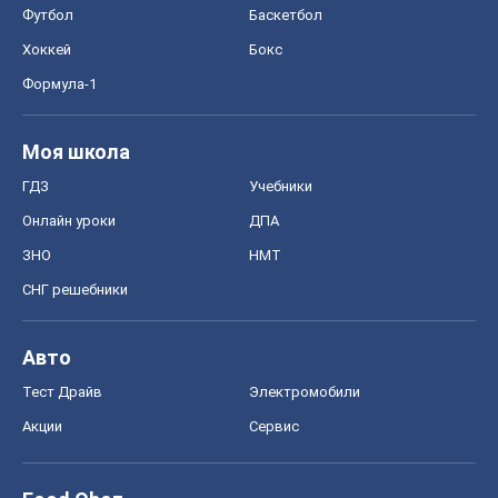
Футбол
Баскетбол
Хоккей
Бокс
Формула-1
Моя школа
ГДЗ
Учебники
Онлайн уроки
ДПА
ЗНО
НМТ
СНГ решебники
Авто
Тест Драйв
Электромобили
Акции
Сервис