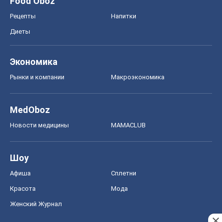
Food Oboz
Рецепты
Напитки
Диеты
Экономика
Рынки и компании
Mакроэкономика
MedOboz
Новости медицины
MAMACLUB
Шоу
Афиша
Сплетни
Красота
Мода
Женский Журнал