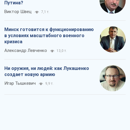
Путина?
Виктор Швец
7,1 т.
Минск готовится к функционированию
в условиях масштабного военного
кризиса
Александр Левченко
13,0 т.
Ни оружия, ни людей: как Лукашенко
создает новую армию
Игар Тышкевич
9,9 т.