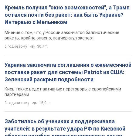
Кремль получил "окно возможностей", а Трамп
остался почти без ракет: как быть Украине?
Интервью с Мельником
Мнение о том, что у России закончатся баллистические
ракеты, крайне опасно, подчеркнул эксперт
6 годин тому
30,7 т.
Украина заключила соглашения о ежемесячной
поставке ракет для системы Patriot из США:
Зеленский раскрыл подробности
Киев также ведет активные переговоры с европейскими
партнерами
3 години тому
15,0 т.
Заботилась об учениках и поддерживала
учителей: в результате удара РФ по Киевской
области погибли директор киевского лицея, её