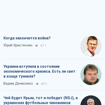
Когда закончится война?
Юрий Христензен
4,7 т.
Украина вступила в состояние
экономического кризиса. Есть ли свет
в конце туннеля?
Вадим Денисенко
4,0 т.
Чей будет Крым, тот и победит (NSJ), а
украинских футбольных чиновников