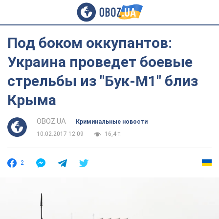
Под боком оккупантов:
Украина проведет боевые
стрельбы из "Бук-М1" близ
Крыма
OBOZ.UA
Криминальные новости
10.02.2017 12:09
16,4 т.
2