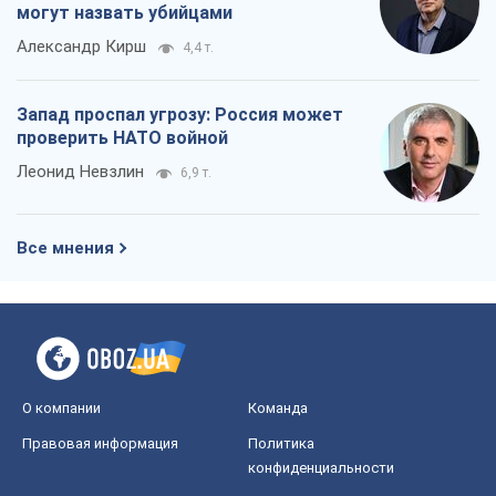
могут назвать убийцами
Александр Кирш
4,4 т.
Запад проспал угрозу: Россия может
проверить НАТО войной
Леонид Невзлин
6,9 т.
Все мнения
О компании
Команда
Правовая информация
Политика
конфиденциальности