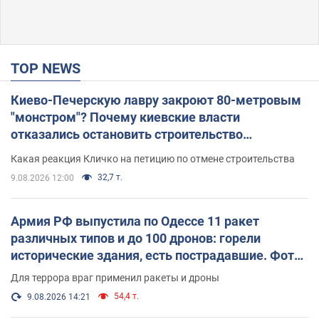
TOP NEWS
Киево-Печерскую лавру закроют 80-метровым
"монстром"? Почему киевские власти
отказались остановить строительство
небоскреба "московского верующего"
Какая реакция Кличко на петицию по отмене строительства
32,7 т.
9.08.2026 12:00
Армия РФ выпустила по Одессе 11 ракет
различных типов и до 100 дронов: горели
исторические здания, есть пострадавшие. Фото
и видео
Для террора враг применил ракеты и дроны
54,4 т.
9.08.2026 14:21