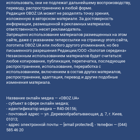
использовать, они не подлежат дальнейшему воспроизводству,
переводу, распространению в любой форме.
Редакция OBOZ.UA может не разделять точку зрения,
изложенную в авторском материале. За достоверность
информации, размещенной в рекламных материалах,
ответственность несет рекламодатель.
Запрещено использование материалов размещенных на этом
сайте, даже с указанием гиперссылки на страницу этого сайта,
логотипа OBOZ.UA или любого другого упоминания, но без
письменного разрешения Редакции/ООО «Золотая середина»
Незаконным использованием материалов будет считаться:
любое копирование, публикация, перепечатка, последующее
распространение, использование, переработка с
использованием, включением в состав других материалов,
распространение, адаптация, перевод и другие подобные
изменения материала.
Название онлайн медиа — «OBOZ.UA»
- субъект в сфере онлайн медиа;
- идентификатор медиа — R40-06156;
- почтовый адрес — ул. Деревообрабатывающая, д. 7, г. Киев,
01013;
- адрес электронной почты —
[email protected]
; - телефон — (044)
585 46 20