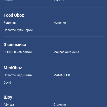
Food Oboz
Рецепты
Напитки
Новости Кулинарии
Экономика
Рынки и компании
Mакроэкономика
MedOboz
Новости медицины
MAMACLUB
Covid
Шоу
Афиша
Сплетни