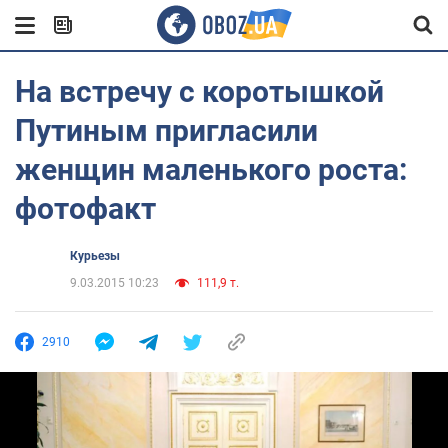
На встречу с коротышкой
Путиным пригласили
женщин маленького роста:
фотофакт
Курьезы
9.03.2015 10:23
111,9 т.
2910