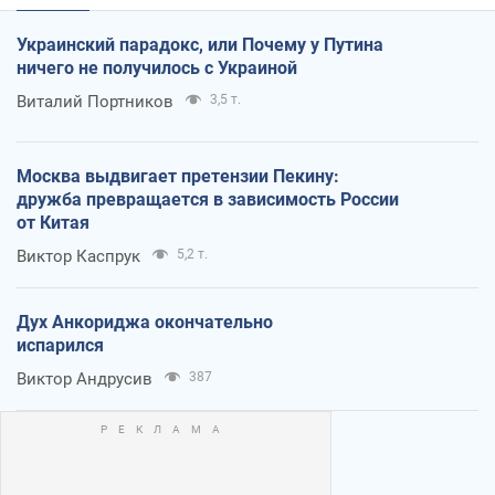
Украинский парадокс, или Почему у Путина
ничего не получилось с Украиной
Виталий Портников
3,5 т.
Москва выдвигает претензии Пекину:
дружба превращается в зависимость России
от Китая
Виктор Каспрук
5,2 т.
Дух Анкориджа окончательно
испарился
Виктор Андрусив
387