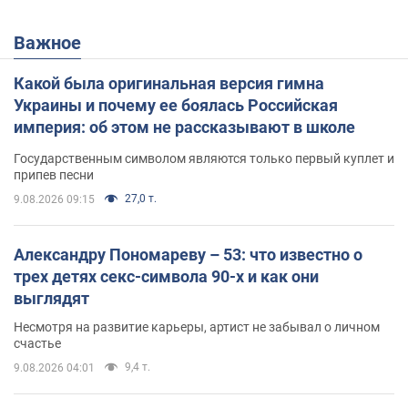
Важное
Какой была оригинальная версия гимна
Украины и почему ее боялась Российская
империя: об этом не рассказывают в школе
Государственным символом являются только первый куплет и
припев песни
27,0 т.
9.08.2026 09:15
Александру Пономареву – 53: что известно о
трех детях секс-символа 90-х и как они
выглядят
Несмотря на развитие карьеры, артист не забывал о личном
счастье
9,4 т.
9.08.2026 04:01