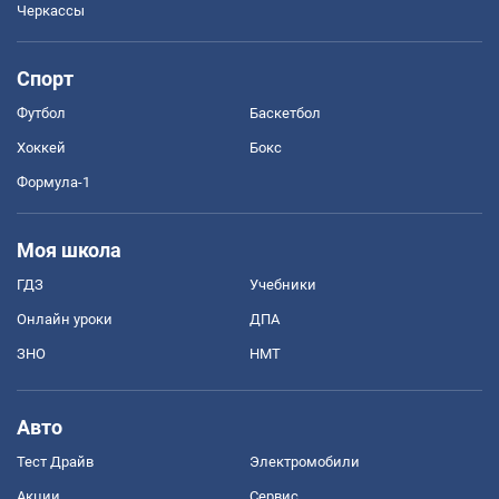
Черкассы
Спорт
Футбол
Баскетбол
Хоккей
Бокс
Формула-1
Моя школа
ГДЗ
Учебники
Онлайн уроки
ДПА
ЗНО
НМТ
Авто
Тест Драйв
Электромобили
Акции
Сервис