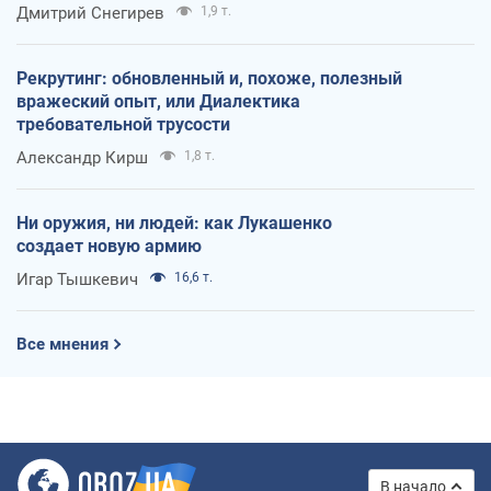
оккупантов
Дмитрий Снегирев
1,9 т.
Рекрутинг: обновленный и, похоже, полезный
вражеский опыт, или Диалектика
требовательной трусости
Александр Кирш
1,8 т.
Ни оружия, ни людей: как Лукашенко
создает новую армию
Игар Тышкевич
16,6 т.
Все мнения
В начало