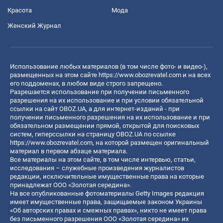
Красота
Мода
Женский Журнал
Использование любых материалов (в том числе фото- и видео-),
размещенных на этом сайте
https://www.obozrevatel.com
и на всех
его поддоменах, в любом виде строго запрещено.
Разрешается использование при получении письменного
разрешения на их использование и при условии обязательной
ссылки на сайт OBOZ.UA, а для интернет-изданий - при
получении письменного разрешения на их использование и при
обязательном размещении прямой, открытой для поисковых
систем, гиперссылки на страницу OBOZ.UA по ссылке
https://www.obozrevatel.com
, на которой размещен оригинальный
материал в первом абзаце материала.
Все материалы на этом сайте, в том числе интервью, статьи,
исследования – служебные произведения журналистов
редакции, исключительные имущественные права на которые
принадлежат ООО «Золотая середина».
На все опубликованные фотоматериалы Getty Images редакция
имеет имущественные права, защищаемые законом Украины
«Об авторских правах и смежных правах», никто не имеет права
без письменного разрешения ООО «Золотая середина» их