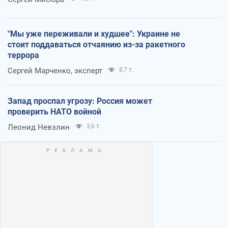
"Мы уже переживали и худшее": Украине не
стоит поддаваться отчаянию из-за ракетного
террора
Сергей Марченко, эксперт
8,7 т.
Запад проспал угрозу: Россия может
проверить НАТО войной
Леонид Невзлин
3,6 т.