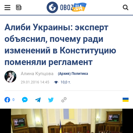
Алиби Украины: эксперт
объяснил, почему ради
изменений в Конституцию
поменяли регламент
Алина Купцова
(Архив) Политика
29.01.2016 14:45
10,0 т.
0