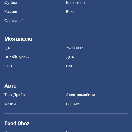
Футбол
Баскетбол
Хоккей
Бокс
Формула-1
Моя школа
ГДЗ
Учебники
Онлайн уроки
ДПА
ЗНО
НМТ
Авто
Тест Драйв
Электромобили
Акции
Сервис
Food Oboz