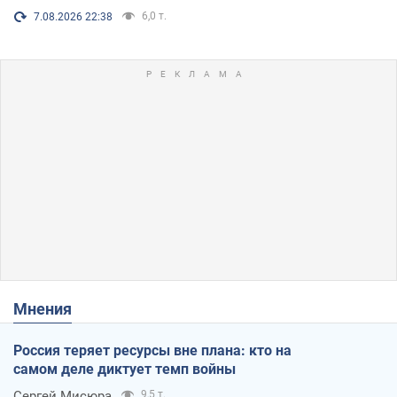
6,0 т.
7.08.2026 22:38
Мнения
Россия теряет ресурсы вне плана: кто на
самом деле диктует темп войны
Сергей Мисюра
9,5 т.