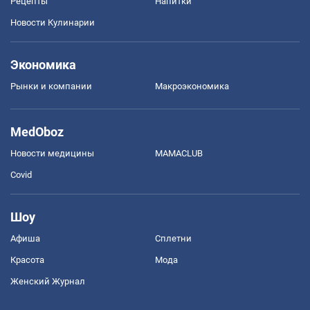
Рецепты
Напитки
Новости Кулинарии
Экономика
Рынки и компании
Mакроэкономика
MedOboz
Новости медицины
MAMACLUB
Covid
Шоу
Афиша
Сплетни
Красота
Мода
Женский Журнал