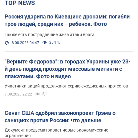
TOP NEWS
Россия ударила по Киевщине дронами: погибли
трое людей, среди них – ребенок. Фото
Также есть пострадавшие из-за атаки врага
25,1 т.
8.08.2026 04:47
"Верните Федорова": в городах Украины уже 23-
й день подряд проходят массовые митинги с
плакатами. Фото и видео
Участники акций продолжают серию ежедневных протестов
3,1 т.
7.08.2026 22:22
Сенат США одобрил законопроект Грэма о
санкциях против России: что дальше
Документ предусматривает новые экономические
ограничения