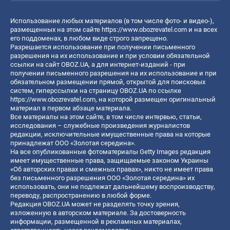
Использование любых материалов (в том числе фото- и видео-),
размещенных на этом сайте
https://www.obozrevatel.com
и на всех
его поддоменах, в любом виде строго запрещено.
Разрешается использование при получении письменного
разрешения на их использование и при условии обязательной
ссылки на сайт OBOZ.UA, а для интернет-изданий - при
получении письменного разрешения на их использование и при
обязательном размещении прямой, открытой для поисковых
систем, гиперссылки на страницу OBOZ.UA по ссылке
https://www.obozrevatel.com
, на которой размещен оригинальный
материал в первом абзаце материала.
Все материалы на этом сайте, в том числе интервью, статьи,
исследования – служебные произведения журналистов
редакции, исключительные имущественные права на которые
принадлежат ООО «Золотая середина».
На все опубликованные фотоматериалы Getty Images редакция
имеет имущественные права, защищаемые законом Украины
«Об авторских правах и смежных правах», никто не имеет права
без письменного разрешения ООО «Золотая середина» их
использовать, они не подлежат дальнейшему воспроизводству,
переводу, распространению в любой форме.
Редакция OBOZ.UA может не разделять точку зрения,
изложенную в авторском материале. За достоверность
информации, размещенной в рекламных материалах,