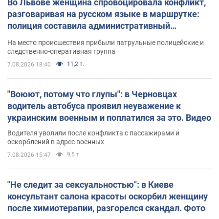
Во Львове женщина спровоцировала конфликт,
разговаривая на русском языке в маршрутке:
полиция составила административный
протокол. Видео
На место происшествия прибыли патрульные полицейские и
следственно-оперативная группа
11,2 т.
7.08.2026 18:40
"Воюют, потому что глупы": в Черновцах
водитель автобуса проявил неуважение к
украинским военным и поплатился за это. Видео
Водителя уволили после конфликта с пассажирами и
оскорблений в адрес военных
9,5 т.
7.08.2026 15:47
"Не следит за сексуальностью": в Киеве
консультант салона красоты оскорбил женщину
после химиотерапии, разгорелся скандал. Фото