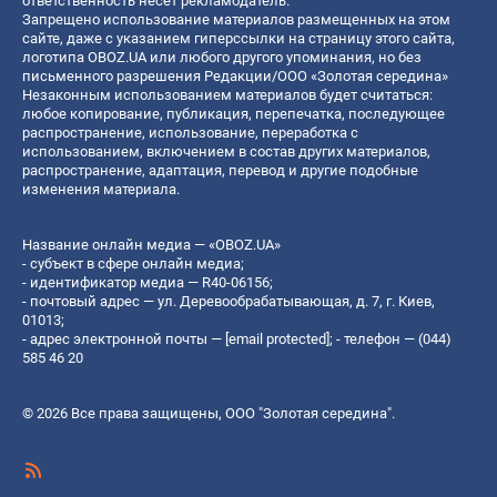
ответственность несет рекламодатель.
Запрещено использование материалов размещенных на этом
сайте, даже с указанием гиперссылки на страницу этого сайта,
логотипа OBOZ.UA или любого другого упоминания, но без
письменного разрешения Редакции/ООО «Золотая середина»
Незаконным использованием материалов будет считаться:
любое копирование, публикация, перепечатка, последующее
распространение, использование, переработка с
использованием, включением в состав других материалов,
распространение, адаптация, перевод и другие подобные
изменения материала.
Название онлайн медиа — «OBOZ.UA»
- субъект в сфере онлайн медиа;
- идентификатор медиа — R40-06156;
- почтовый адрес — ул. Деревообрабатывающая, д. 7, г. Киев,
01013;
- адрес электронной почты —
[email protected]
; - телефон — (044)
585 46 20
© 2026 Все права защищены, ООО "Золотая середина".