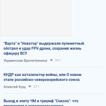
"Варта" и "Новатор" выдержали пулеметный
обстрел и удар FPV-дрона, сохранив жизнь
офицеру ВСУ
Украинская Бронетехника
3,4 т.
КНДР как катализатор войны, или О новом
этапе российско-северокорейского союза
Алексей Кущ
3,5 т.
Выход в элиту ЧМ и триумф "Сокола": что
происходит в украинском хоккее