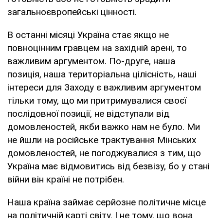
загальноєвропейські цінності.
В останні місяці Україна стає якщо не
повноцінним гравцем на західній арені, то
важливим аргументом. По-друге, наша
позиція, наша територіальна цілісність, наші
інтереси для Заходу є важливим аргументом
тільки тому, що ми притримувалися своєї
послідовної позиції, не відступали від
домовленостей, якби важко нам не було. Ми
не йшли на російське трактування Мінських
домовленостей, не погоджувалися з тим, що
Україна має відмовитись від безвізу, бо у стані
війни він країні не потрібен.
Наша країна займає серйозне політичне місце
на політичній карті світу. І не тому, що вона