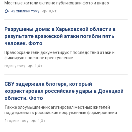
СБУ задержала блогера, который
корректировал российские удары в Донецкой
области. Фото
Также злоумышленник агитировал местных жителей
поддерживать российские вооруженные формирования
2 години тому
1,3 т.