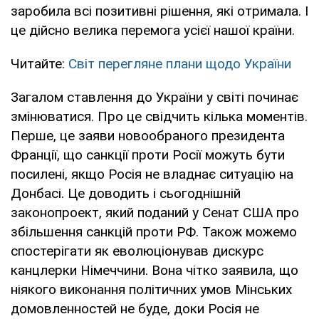
заробила всі позитивні рішення, які отримала. І
це дійсно велика перемога усієї нашої країни.
Читайте:
Світ перегляне плани щодо України
Загалом ставлення до України у світі починає
змінюватися. Про це свідчить кілька моментів.
Перше, це заяви новообраного президента
Франції, що санкції проти Росії можуть бути
посилені, якщо Росія не владнає ситуацію на
Донбасі. Це доводить і сьогоднішній
законопроект, який поданий у Сенат США про
збільшення санкцій проти РФ. Також можемо
спостерігати як еволюціонував дискурс
канцлерки Німеччини. Вона чітко заявила, що
ніякого виконання політичних умов Мінських
домовленностей не буде, доки Росія не