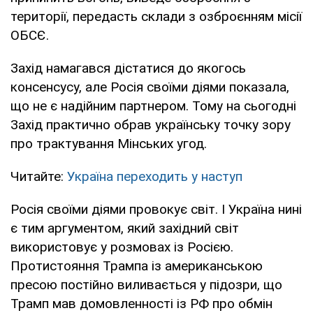
території, передасть склади з озброєнням місії
ОБСЄ.
Захід намагався дістатися до якогось
консенсусу, але Росія своїми діями показала,
що не є надійним партнером. Тому на сьогодні
Захід практично обрав українську точку зору
про трактування Мінських угод.
Читайте:
Україна переходить у наступ
Росія своїми діями провокує світ. І Україна нині
є тим аргументом, який західний світ
використовує у розмовах із Росією.
Протистояння Трампа із американською
пресою постійно виливається у підозри, що
Трамп мав домовленності із РФ про обмін