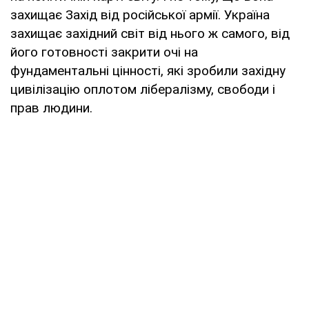
захищає Захід від російської армії. Україна
захищає західний світ від нього ж самого, від
його готовності закрити очі на
фундаментальні цінності, які зробили західну
цивілізацію оплотом лібералізму, свободи і
прав людини.