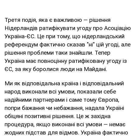
Третя подія, яка є важливою — рішення
Нідерландів ратифікувати угоду про Асоціацію
Україна-ЄС. Це при тому, що нідерландський
референдум фактично сказав "ні" цій угоді, але
рішення проблеми таки знайшли. Тепер
Україна має повноцінну ратифіковану угоду із
ЄС, за яку боролися люди на Майдані.
Ми як відповідальна країна і відповідальний
народ виконали всі умови, показали себе
надійними партнерами і саме тому Європа,
попри бажання чи небажання, надала Україні
обіцяні позитивні рішення. Це ж західна
процедура, якщо виконані всі умови — немає
жодних підстав для відмов. Україна фактично