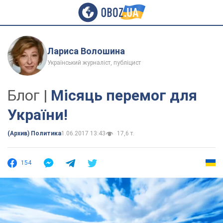
Лариса Волошина
Український журналіст, публіцист
Блог |
Місяць перемог для
України!
(Архив) Политика
1.06.2017 13:43
17,6 т.
154