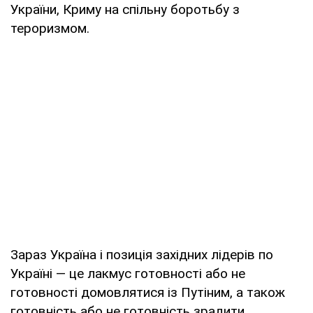
України, Криму на спільну боротьбу з
тероризмом.
Зараз Україна і позиція західних лідерів по
Україні — це лакмус готовності або не
готовності домовлятися із Путіним, а також
готовність або не готовність зрадити