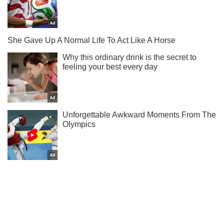
Мы в Telegram! Подписывайся! Читай только лучшее!
Подписаться
Подписаться