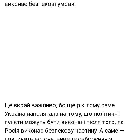
виконає безпекові умови.
Це вкрай важливо, бо ще рік тому саме
Україна наполягала на тому, що політичні
пункти можуть бути виконані після того, як
Росія виконає безпекову частину. А саме —
припинить вогонь, виведе озброєння з