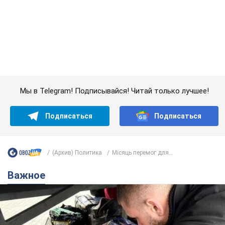
(Архив) Политика
Місяць перемог для...
Важное
В Украине резко возросло количество
нарушений на таможне: какие товары на сотни
миллионов изъяли
В судах уже находится 4,2 тыс. дел о таможенных
правонарушениях