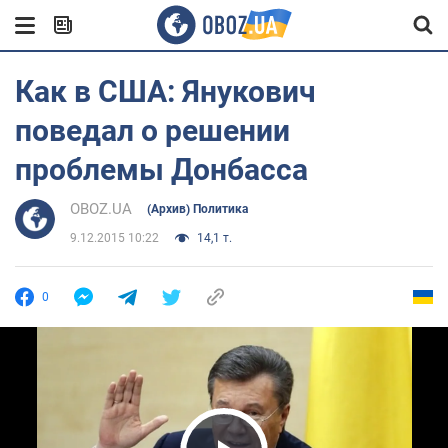
Как в США: Янукович
поведал о решении
проблемы Донбасса
OBOZ.UA
(Архив) Политика
9.12.2015 10:22
14,1 т.
0