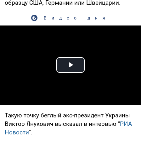
образцу США, Германии или Швейцарии.
Видео дня
Play Video
Такую точку беглый экс-президент Украины
Виктор Янукович высказал в интервью "
РИА
Новости
".