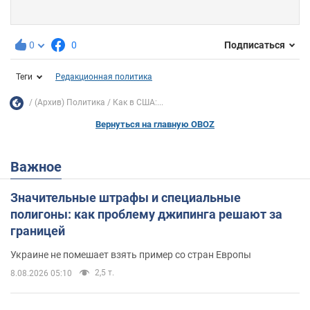
0
0
Подписаться
Теги
Редакционная политика
(Архив) Политика
Как в США:...
Вернуться на главную OBOZ
Важное
Значительные штрафы и специальные
полигоны: как проблему джипинга решают за
границей
Украине не помешает взять пример со стран Европы
2,5 т.
8.08.2026 05:10