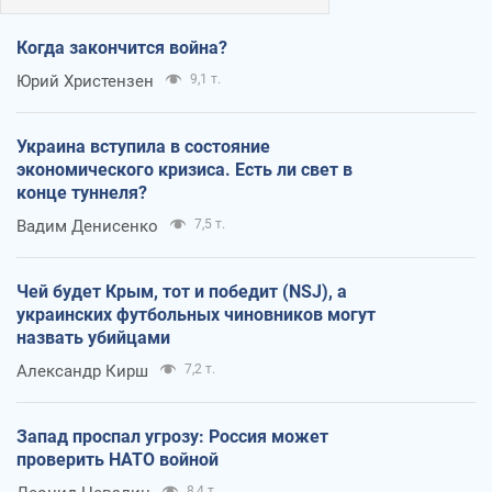
Когда закончится война?
Юрий Христензен
9,1 т.
Украина вступила в состояние
экономического кризиса. Есть ли свет в
конце туннеля?
Вадим Денисенко
7,5 т.
Чей будет Крым, тот и победит (NSJ), а
украинских футбольных чиновников могут
назвать убийцами
Александр Кирш
7,2 т.
Запад проспал угрозу: Россия может
проверить НАТО войной
8,4 т.