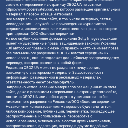
систем, гиперссылки на страницу OBOZ.UA по ссылке
https://www.obozrevatel.com
, на которой размещен оригинальный
материал в первом абзаце материала.
Все материалы на этом сайте, в том числе интервью, статьи,
исследования – служебные произведения журналистов
редакции, исключительные имущественные права на которые
принадлежат ООО «Золотая середина».
На все опубликованные фотоматериалы Getty Images редакция
имеет имущественные права, защищаемые законом Украины
«Об авторских правах и смежных правах», никто не имеет права
без письменного разрешения ООО «Золотая середина» их
использовать, они не подлежат дальнейшему воспроизводству,
переводу, распространению в любой форме.
Редакция OBOZ.UA может не разделять точку зрения,
изложенную в авторском материале. За достоверность
информации, размещенной в рекламных материалах,
ответственность несет рекламодатель.
Запрещено использование материалов размещенных на этом
сайте, даже с указанием гиперссылки на страницу этого сайта,
логотипа OBOZ.UA или любого другого упоминания, но без
письменного разрешения Редакции/ООО «Золотая середина»
Незаконным использованием материалов будет считаться:
любое копирование, публикация, перепечатка, последующее
распространение, использование, переработка с
использованием, включением в состав других материалов,
распространение, адаптация, перевод и другие подобные