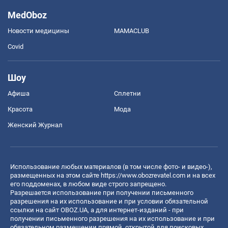
MedOboz
Новости медицины
MAMACLUB
Covid
Шоу
Афиша
Сплетни
Красота
Мода
Женский Журнал
Использование любых материалов (в том числе фото- и видео-),
размещенных на этом сайте
https://www.obozrevatel.com
и на всех
его поддоменах, в любом виде строго запрещено.
Разрешается использование при получении письменного
разрешения на их использование и при условии обязательной
ссылки на сайт OBOZ.UA, а для интернет-изданий - при
получении письменного разрешения на их использование и при
обязательном размещении прямой, открытой для поисковых