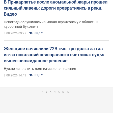
В Прикарпатье после аномальной жары прошел
сильный ливень: дороги превратились в реки.
Видео
Непогода обрушилась на Ивано-Франковскую область и
курортный Буковель
36,5 т.
8.08.2026 09:27
Женщине начислили 729 тыс. грн долга за газ
из-за показаний неисправного счетчика: судья
вынес неожиданное решение
Нужно ли платить долг из-за доначисления
31,8 т.
8.08.2026 14:43