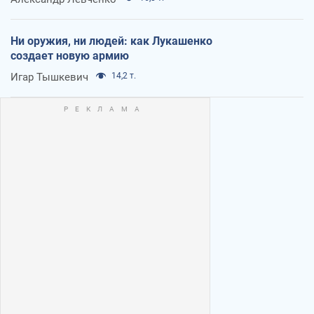
Ни оружия, ни людей: как Лукашенко
создает новую армию
Игар Тышкевич
14,2 т.