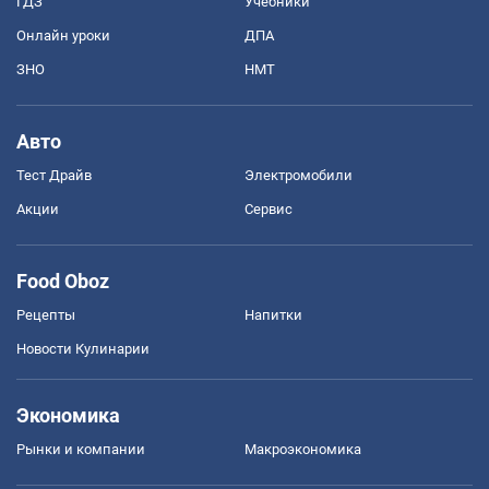
ГДЗ
Учебники
Онлайн уроки
ДПА
ЗНО
НМТ
Авто
Тест Драйв
Электромобили
Акции
Сервис
Food Oboz
Рецепты
Напитки
Новости Кулинарии
Экономика
Рынки и компании
Mакроэкономика