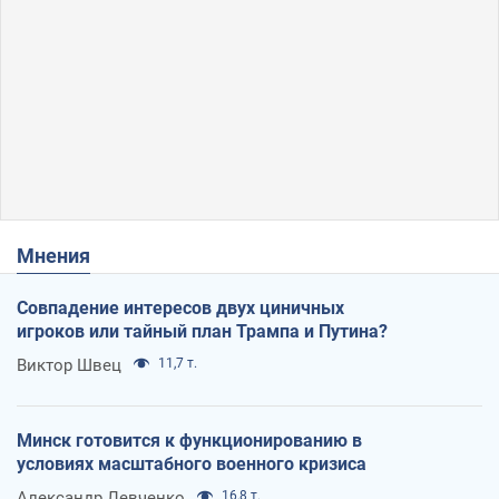
Мнения
Совпадение интересов двух циничных
игроков или тайный план Трампа и Путина?
Виктор Швец
11,7 т.
Минск готовится к функционированию в
условиях масштабного военного кризиса
Александр Левченко
16,8 т.