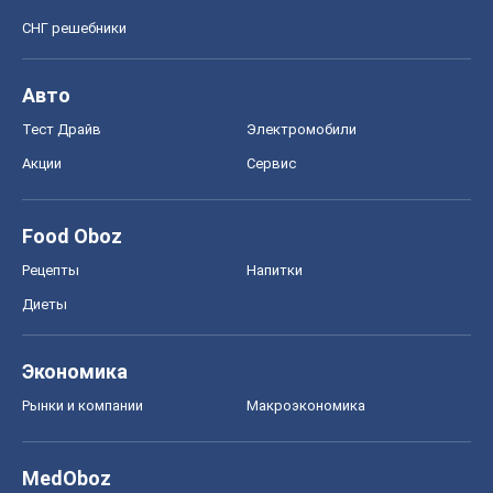
СНГ решебники
Авто
Тест Драйв
Электромобили
Акции
Сервис
Food Oboz
Рецепты
Напитки
Диеты
Экономика
Рынки и компании
Mакроэкономика
MedOboz