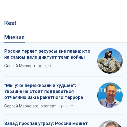
Rest
Мнения
Россия теряет ресурсы вне плана: кто
на самом деле диктует темп войны
Сергей Мисюра
7,7 т.
"Мы уже переживали и худшее":
Украине не стоит поддаваться
отчаянию из-за ракетного террора
Сергей Марченко, эксперт
7,6 т.
Запад проспал угрозу: Россия может