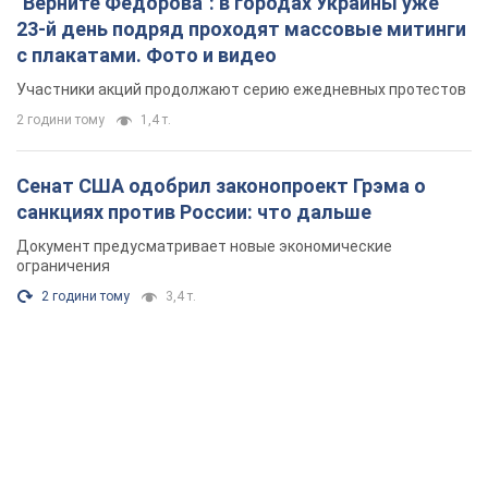
"Верните Федорова": в городах Украины уже
23-й день подряд проходят массовые митинги
с плакатами. Фото и видео
Участники акций продолжают серию ежедневных протестов
2 години тому
1,4 т.
Сенат США одобрил законопроект Грэма о
санкциях против России: что дальше
Документ предусматривает новые экономические
ограничения
2 години тому
3,4 т.