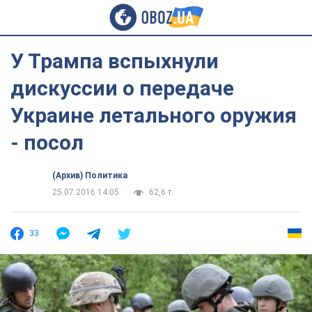
У Трампа вспыхнули
дискуссии о передаче
Украине летального оружия
- посол
(Архив) Политика
25.07.2016 14:05
62,6 т.
33