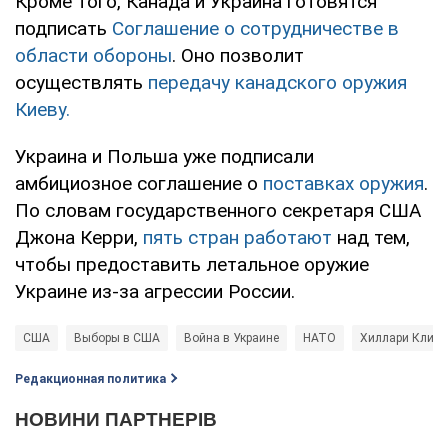
Кроме того, Канада и Украина готовятся
подписать
Соглашение о сотрудничестве в
области обороны
. Оно позволит
осуществлять
передачу канадского оружия
Киеву.
Украина и Польша уже подписали
амбициозное соглашение о
поставках оружия
.
По словам государственного секретаря США
Джона Керри,
пять стран работают
над тем,
чтобы предоставить летальное оружие
Украине из-за агрессии России.
США
Выборы в США
Война в Украине
НАТО
Хиллари Клинт
Редакционная политика