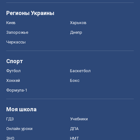
Регионы Украины
Киев
Харьков
Запорожье
Днепр
Черкассы
Спорт
Футбол
Баскетбол
Хоккей
Бокс
Формула-1
Моя школа
ГДЗ
Учебники
Онлайн уроки
ДПА
ЗНО
НМТ