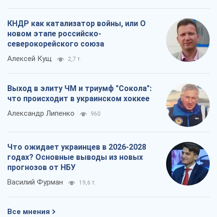
КНДР как катализатор войны, или О
новом этапе российско-
северокорейского союза
Алексей Кущ
2,7 т.
Выход в элиту ЧМ и триумф "Сокола":
что происходит в украинском хоккее
Александр Липенко
960
Что ожидает украинцев в 2026-2028
годах? Основные выводы из новых
прогнозов от НБУ
Василий Фурман
19,6 т.
Все мнения