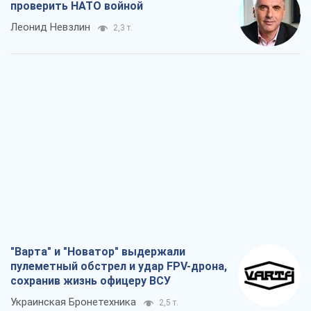
проверить НАТО войной
Леонид Невзлин
2,3 т.
"Варта" и "Новатор" выдержали
пулеметный обстрел и удар FPV-дрона,
сохранив жизнь офицеру ВСУ
Украинская Бронетехника
2,5 т.