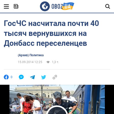
ГосЧС насчитала почти 40
тысяч вернувшихся на
Донбасс переселенцев
(Архив) Политика
15.09.2014 12:25
1,3 т.
0