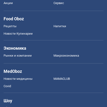
Акции
Сервис
Food Oboz
Рецепты
Напитки
Новости Кулинарии
Экономика
Рынки и компании
Mакроэкономика
MedOboz
Новости медицины
MAMACLUB
Covid
Шоу