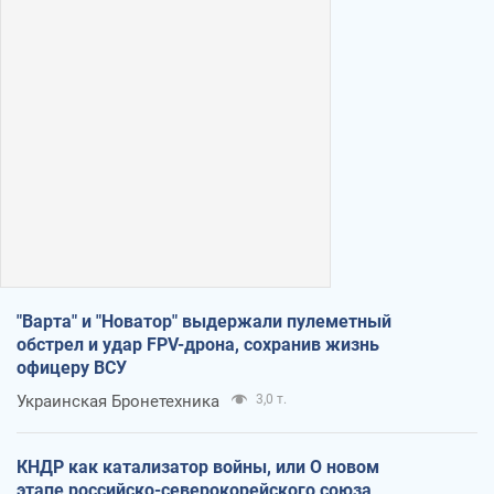
"Варта" и "Новатор" выдержали пулеметный
обстрел и удар FPV-дрона, сохранив жизнь
офицеру ВСУ
Украинская Бронетехника
3,0 т.
КНДР как катализатор войны, или О новом
этапе российско-северокорейского союза