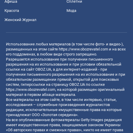
Афиша
Сплетни
Красота
Мода
Женский Журнал
Использование любых материалов (в том числе фото- и видео-),
размещенных на этом сайте
https://www.obozrevatel.com
и на всех
его поддоменах, в любом виде строго запрещено.
Разрешается использование при получении письменного
разрешения на их использование и при условии обязательной
ссылки на сайт OBOZ.UA, а для интернет-изданий - при
получении письменного разрешения на их использование и при
обязательном размещении прямой, открытой для поисковых
систем, гиперссылки на страницу OBOZ.UA по ссылке
https://www.obozrevatel.com
, на которой размещен оригинальный
материал в первом абзаце материала.
Все материалы на этом сайте, в том числе интервью, статьи,
исследования – служебные произведения журналистов
редакции, исключительные имущественные права на которые
принадлежат ООО «Золотая середина».
На все опубликованные фотоматериалы Getty Images редакция
имеет имущественные права, защищаемые законом Украины
«Об авторских правах и смежных правах», никто не имеет права