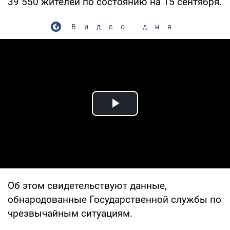
39 550 жителей по состоянию на 15 сентября.
Видео дня
Play Video
Об этом свидетельствуют данные,
обнародованные Государственной службы по
чрезвычайным ситуациям.