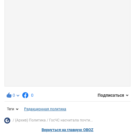
0
0
Подписаться
Теги
Редакционная политика
(Архив) Политика
ГосЧС насчитала почти...
Вернуться на главную OBOZ