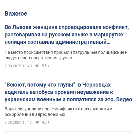
Важное
Во Львове женщина спровоцировала конфликт,
разговаривая на русском языке в маршрутке:
полиция составила административный
протокол. Видео
На место происшествия прибыли патрульные полицейские и
следственно-оперативная группа
9,8 т.
7.08.2026 18:40
"Воюют, потому что глупы": в Черновцах
водитель автобуса проявил неуважение к
украинским военным и поплатился за это. Видео
Водителя уволили после конфликта с пассажирами и
оскорблений в адрес военных
8,6 т.
7.08.2026 15:47