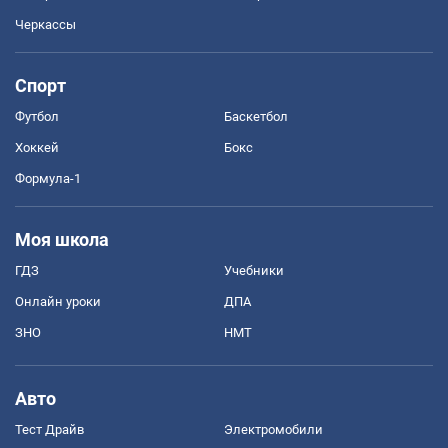
Черкассы
Спорт
Футбол
Баскетбол
Хоккей
Бокс
Формула-1
Моя школа
ГДЗ
Учебники
Онлайн уроки
ДПА
ЗНО
НМТ
Авто
Тест Драйв
Электромобили