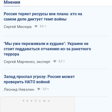
Мнения
Россия теряет ресурсы вне плана: кто на
самом деле диктует темп войны
Сергей Мисюра
8,6 т.
"Мы уже переживали и худшее": Украине не
стоит поддаваться отчаянию из-за ракетного
террора
Сергей Марченко, эксперт
8,2 т.
Запад проспал угрозу: Россия может
проверить НАТО войной
Леонид Невзлин
3,0 т.