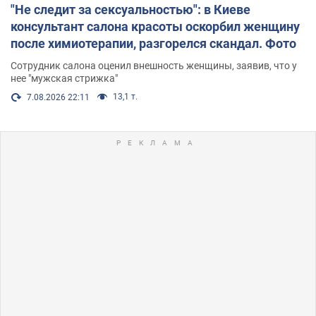
"Не следит за сексуальностью": в Киеве
консультант салона красоты оскорбил женщину
после химиотерапии, разгорелся скандал. Фото
Сотрудник салона оценил внешность женщины, заявив, что у
нее "мужская стрижка"
13,1 т.
7.08.2026 22:11