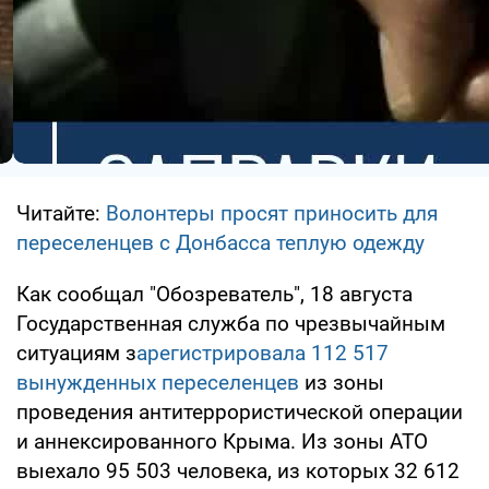
Читайте:
Волонтеры просят приносить для
переселенцев с Донбасса теплую одежду
Как сообщал "Обозреватель", 18 августа
Государственная служба по чрезвычайным
ситуациям з
арегистрировала 112 517
вынужденных переселенцев
из зоны
проведения антитеррористической операции
и аннексированного Крыма. Из зоны АТО
выехало 95 503 человека, из которых 32 612